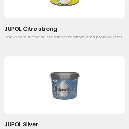
JUPOL Citro strong
Visokoperiva boja sa efikasnom zaštitom filma protiv plijesni
JUPOL Silver