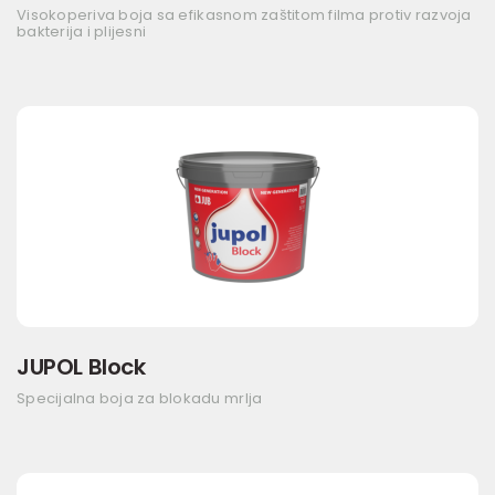
Visokoperiva boja sa efikasnom zaštitom filma protiv razvoja
bakterija i plijesni
JUPOL Block
Specijalna boja za blokadu mrlja