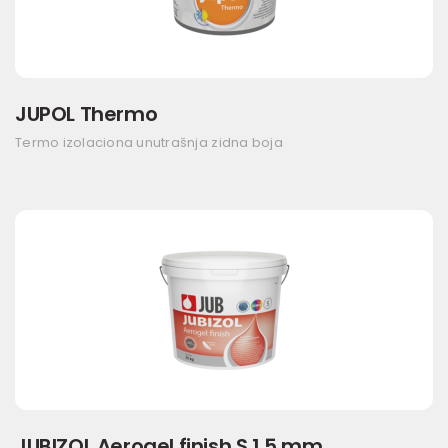
JUPOL Thermo
Termo izolaciona unutrašnja zidna boja
JUBIZOL Aerogel finish S 1,5 mm