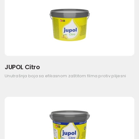
JUPOL Citro
Unutrašnja boja sa efikasnom zaštitom filma protiv plijesni