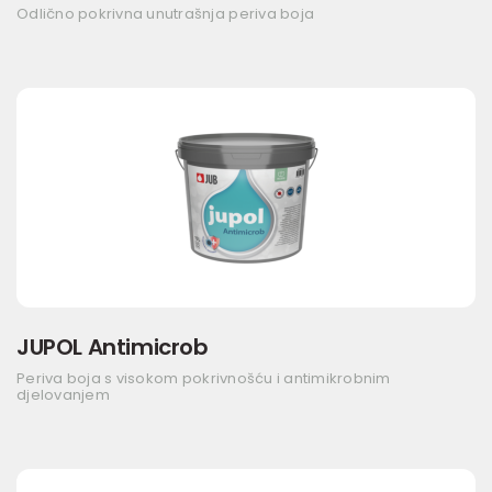
Odlično pokrivna unutrašnja periva boja
JUPOL Antimicrob
Periva boja s visokom pokrivnošću i antimikrobnim
djelovanjem