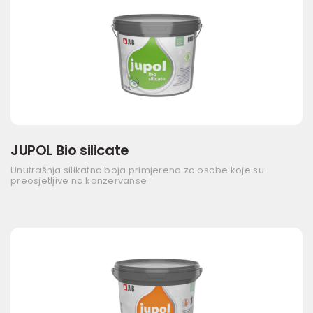
JUPOL Bio silicate
Unutrašnja silikatna boja primjerena za osobe koje su
preosjetljive na konzervanse