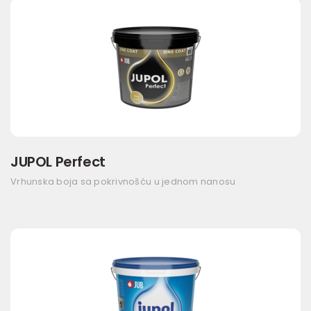
JUPOL Perfect
Vrhunska boja sa pokrivnošću u jednom nanosu