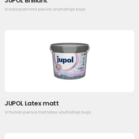
JUPOL Brilliant
Visokopokrivna periva unutrašnja boja
JUPOL Latex matt
Vrhunski periva mat latex unutrašnja boja