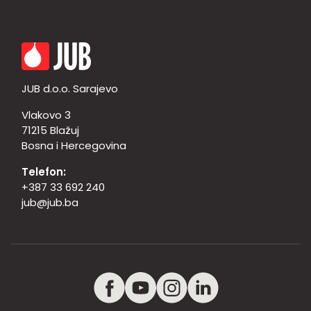
JUB d.o.o. Sarajevo
Vlakovo 3
71215 Blažuj
Bosna i Hercegovina
Telefon:
+387 33 692 240
jub@jub.ba