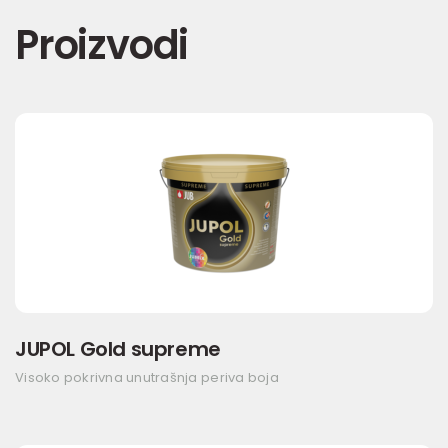
Proizvodi
JUPOL Gold supreme
Visoko pokrivna unutrašnja periva boja