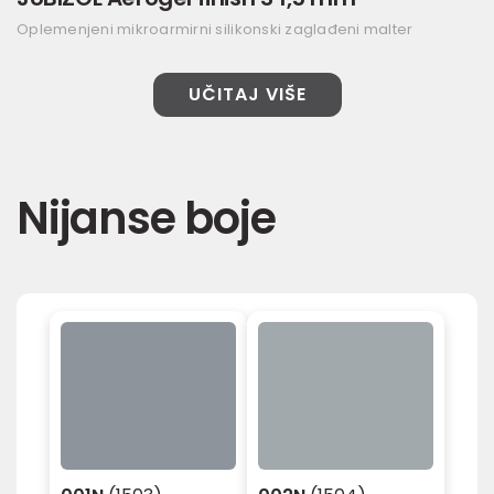
Oplemenjeni mikroarmirni silikonski zaglađeni malter
UČITAJ VIŠE
Nijanse boje