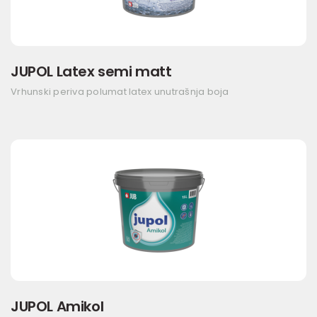
JUPOL Latex semi matt
Vrhunski periva polumat latex unutrašnja boja
JUPOL Amikol