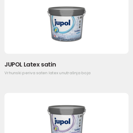
JUPOL Latex satin
Vrhunski periva saten latex unutrašnja boja