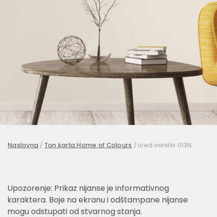
Naslovna
/
Ton karta Home of Colours
/
Iced vanilla 013N
Upozorenje: Prikaz nijanse je informativnog
karaktera. Boje na ekranu i odštampane nijanse
mogu odstupati od stvarnog stanja.