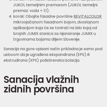
JUKOL temeljnim premazom (JUKOL temeljni
premaz: voda = 1:1).
korak: Obojite fasadne površine
REVITALCOLOR
mikroojačanom fasadnom bojom, dvoslojnom
aplikacijom koja će se tonirati na bilo kojoj od
brojnih JUMIX stanica za nijansiranje JUMIX u
trgovinama bojama diljem Slovenije.
Sanacija na gore opisani način prikladna je samo pod
uslovom da je ugrađena ekspandirana (EPS) ili
ekstrudirana (XPS) polistirenska izolacija.
Sanacija vlažnih
zidnih površina