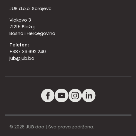
JUB d.o.o. Sarajevo
Vlakovo 3
71215 Blažuj
Bosna i Hercegovina
Telefon:
+387 33 692 240
jub@jub.ba
© 2026 JUB doo | Sva prava zadržana.