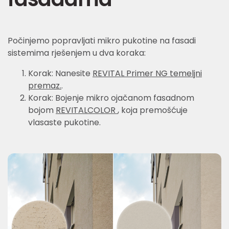
Počinjemo popravljati mikro pukotine na fasadi
sistemima rješenjem u dva koraka:
Korak: Nanesite
REVITAL Primer NG temeljni
premaz.
.
Korak: Bojenje mikro ojačanom fasadnom
bojom
REVITALCOLOR
, koja premošćuje
vlasaste pukotine.