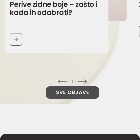
Perive zidne boje – zašto i
kada ih odabrati?
BUTTON
SVE OBJAVE