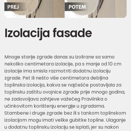
Izolacija fasade
Mnoge starije zgrade danas su izolirane sa samo
nekoliko centimetara izolacije, pa s manje od 10 cm
izolacije ima smisla razmotriti dodatnu izolaciju
zgrade. Pet ili nešto više centimetara debljina
toplinska izolacija, kakva se najčešće postavljala za
toplinsku zaštitu ovojnice zgrade prije mnogo godina,
ne zadovoljava zahtjeve važećeg Pravilnika o
učinkovitom korištenju energije u zgradama.
Stambene i druge zgrade bez ili s tankom toplinskom
izolacijom mogu imati velike gubitke topline. Ulaganje
u dodatnu toplinsku izolaciju se isplati, jer su nakon