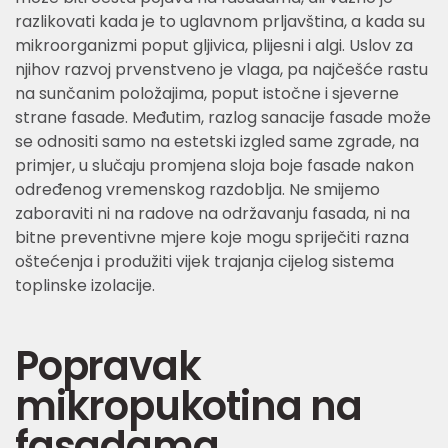
razlikovati kada je to uglavnom prljavština, a kada su
mikroorganizmi poput gljivica, plijesni i algi. Uslov za
njihov razvoj prvenstveno je vlaga, pa najčešće rastu
na sunčanim položajima, poput istočne i sjeverne
strane fasade. Međutim, razlog sanacije fasade može
se odnositi samo na estetski izgled same zgrade, na
primjer, u slučaju promjena sloja boje fasade nakon
određenog vremenskog razdoblja. Ne smijemo
zaboraviti ni na radove na održavanju fasada, ni na
bitne preventivne mjere koje mogu spriječiti razna
oštećenja i produžiti vijek trajanja cijelog sistema
toplinske izolacije.
Popravak
mikropukotina na
fasadama