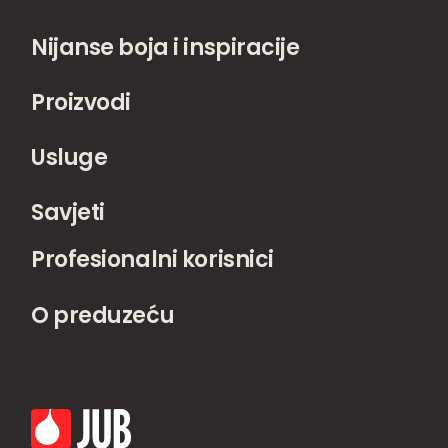
Nijanse boja i inspiracije
Proizvodi
Usluge
Savjeti
Profesionalni korisnici
O preduzeću