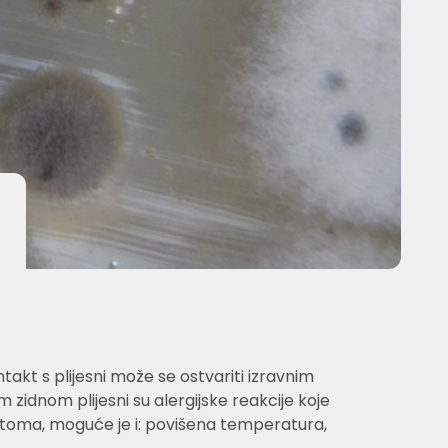
ontakt s plijesni može se ostvariti izravnim
idnom plijesni su alergijske reakcije koje
ptoma, moguće je i: povišena temperatura,