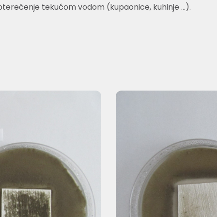
avno opterećenje tekućom vodom (kupaonice, kuhinje …).