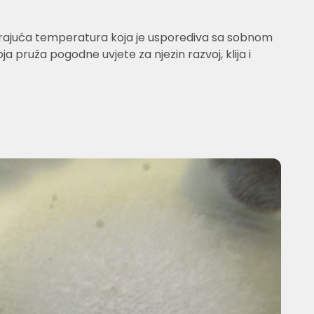
dgovarajuća temperatura koja je usporediva sa sobnom
a pruža pogodne uvjete za njezin razvoj, klija i