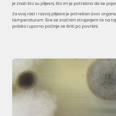
je znati što su plijesni, što im je potrebno da se pojav
Za svoj rast i razvoj plijesni je potreban izvor orga
temperaturom. Šire se zračnim strujanjem te na taj n
polako i uporno počinje se širiti po površini.