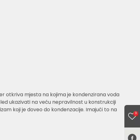
 jer otkriva mjesta na kojima je kondenzirana voda
led ukazivati na veću nepravilnost u konstrukciji
nizam koji je doveo do kondenzacije. Imajući to na
0