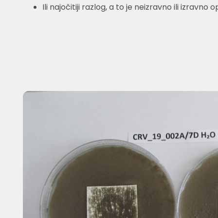
Ili najočitiji razlog, a to je neizravno ili izr