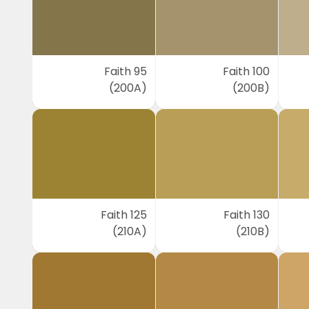
Faith 95
Faith 100
(200A)
(200B)
Faith 125
Faith 130
(210A)
(210B)