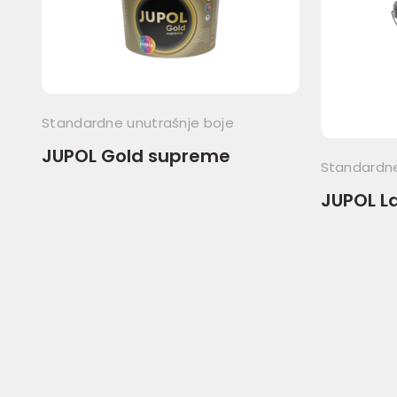
Standardne unutrašnje boje
JUPOL Gold supreme
Standardne
JUPOL L