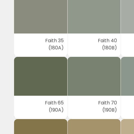
Faith 35
Faith 40
(180A)
(180B)
Faith 65
Faith 70
(190A)
(190B)