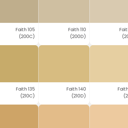
Faith 105
Faith 110
Fait
(200C)
(200D)
(2
Faith 135
Faith 140
Fait
(210C)
(210D)
(2