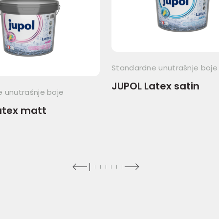
Standardne unutrašnje boje
JUPOL Latex satin
 unutrašnje boje
atex matt