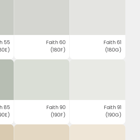
th 55
Faith 60
Faith 61
80E)
(180F)
(180G)
th 85
Faith 90
Faith 91
90E)
(190F)
(190G)