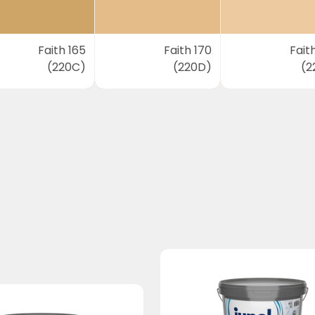
Faith 165
Faith 170
Fait
(220C)
(220D)
(2