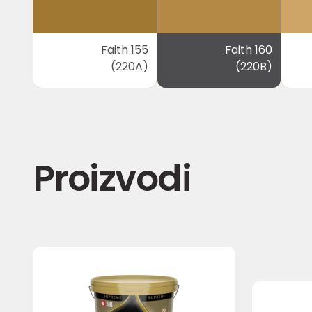
Faith 155
Faith 160
(220A)
(220B)
Proizvodi