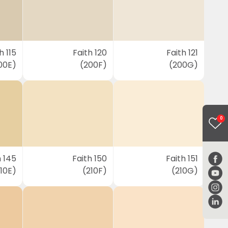
h 115
Faith 120
Faith 121
00E)
(200F)
(200G)
0
h 145
Faith 150
Faith 151
10E)
(210F)
(210G)