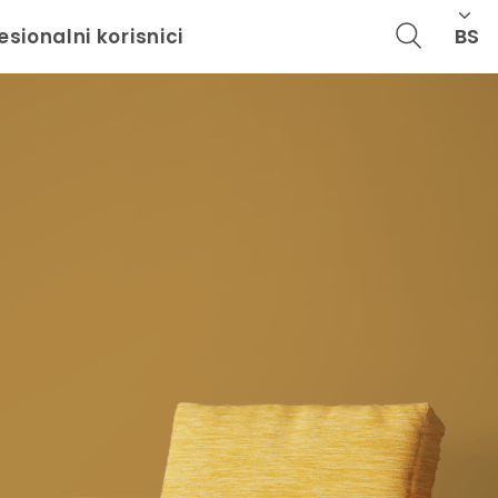
BS
esionalni korisnici