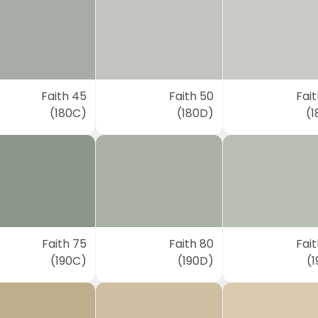
Faith 45
Faith 50
Fai
(180C)
(180D)
(1
Faith 75
Faith 80
Fai
(190C)
(190D)
(1