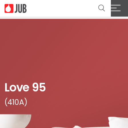
Love 95
(410A)