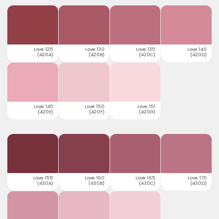
Love 125
Love 130
Love 135
Love 140
(420A)
(420B)
(420C)
(420D)
Love 145
Love 150
Love 151
(420E)
(420F)
(420G)
Love 155
Love 160
Love 165
Love 170
(430A)
(430B)
(430C)
(430D)