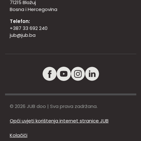
71215 Blažuj
Bosna i Hercegovina
Telefon:
+387 33 692 240
jub@jub.ba
© 2026 JUB doo | Sva prava zadržana.
Opći uvjeti korištenja internet stranice JUB
Kolačići