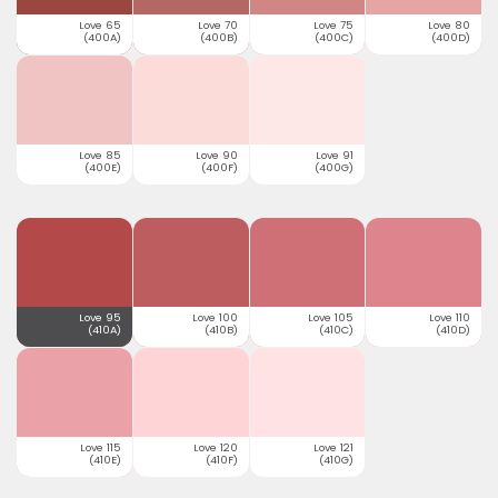
Love 65
Love 70
Love 75
Love 80
(400A)
(400B)
(400C)
(400D)
Love 85
Love 90
Love 91
(400E)
(400F)
(400G)
Love 95
Love 100
Love 105
Love 110
(410A)
(410B)
(410C)
(410D)
Love 115
Love 120
Love 121
(410E)
(410F)
(410G)