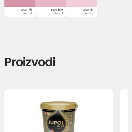
Love 175
Love 180
Love 181
(430E)
(430F)
(430G)
Proizvodi