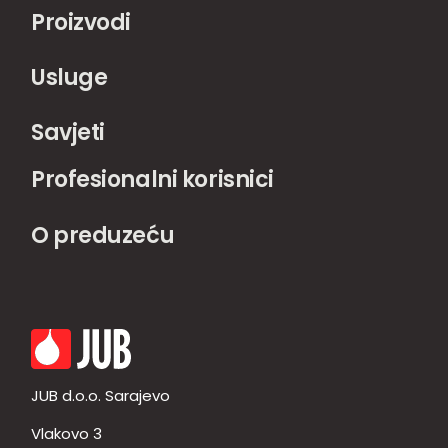
Proizvodi
Usluge
Savjeti
Profesionalni korisnici
O preduzeću
JUB d.o.o. Sarajevo
Vlakovo 3