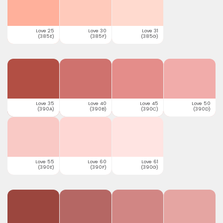
Love 25
Love 30
Love 31
(385E)
(385F)
(385G)
Love 35
Love 40
Love 45
Love 50
(390A)
(390B)
(390C)
(390D)
Love 55
Love 60
Love 61
(390E)
(390F)
(390G)