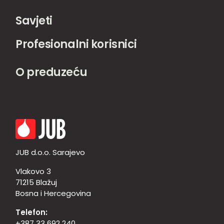
Savjeti
Profesionalni korisnici
O preduzeću
JUB d.o.o. Sarajevo
Vlakovo 3
71215 Blažuj
Bosna i Hercegovina
Telefon:
+387 33 692 240