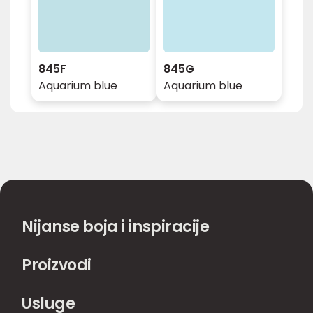
845F
845G
Aquarium blue
Aquarium blue
Nijanse boja i inspiracije
Proizvodi
Usluge