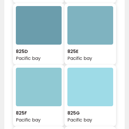
825D
825E
Pacific bay
Pacific bay
825F
825G
Pacific bay
Pacific bay