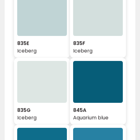
835E
835F
Iceberg
Iceberg
835G
845A
Iceberg
Aquarium blue