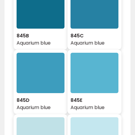
845B
845C
Aquarium blue
Aquarium blue
845D
845E
Aquarium blue
Aquarium blue