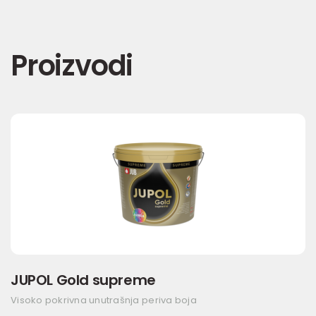
Proizvodi
JUPOL Gold supreme
Visoko pokrivna unutrašnja periva boja