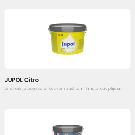
JUPOL Citro
Unutrašnja boja sa efikasnom zaštitom filma protiv plijesni