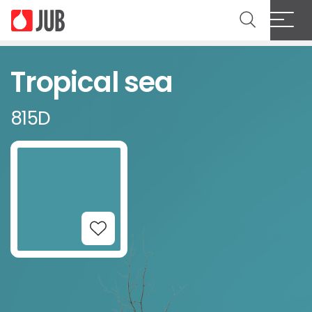
Tropical sea
815D
Add to Wishlist