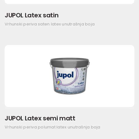
JUPOL Latex satin
Vrhunski periva saten latex unutrašnja boja
JUPOL Latex semi matt
Vrhunski periva polumat latex unutrašnja boja