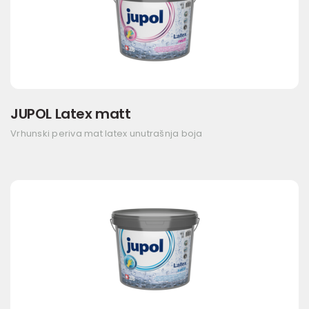
JUPOL Latex matt
Vrhunski periva mat latex unutrašnja boja