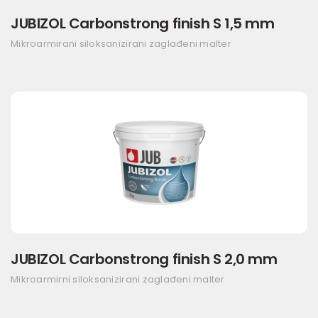
JUBIZOL Carbonstrong finish S 1,5 mm
Mikroarmirani siloksanizirani zaglađeni malter
JUBIZOL Carbonstrong finish S 2,0 mm
Mikroarmirni siloksanizirani zaglađeni malter