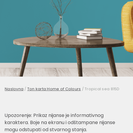
Naslovna
/
Ton karta Home of Colours
/
Tropical sea 815D
Upozorenje: Prikaz nijanse je informativnog
karaktera. Boje na ekranu i odštampane nijanse
mogu odstupati od stvarnog stanja.