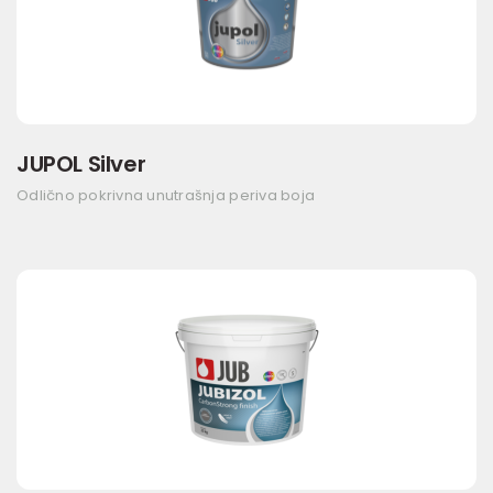
JUPOL Silver
Odlično pokrivna unutrašnja periva boja