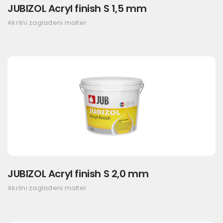
JUBIZOL Acryl finish S 1,5 mm
Akrilni zaglađeni malter
JUBIZOL Acryl finish S 2,0 mm
Akrilni zaglađeni malter