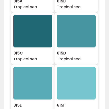
815A
815B
Tropical sea
Tropical sea
815C
815D
Tropical sea
Tropical sea
815E
815F