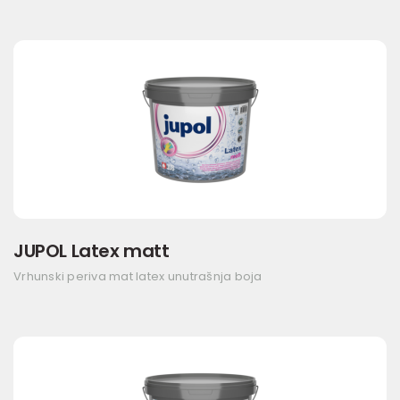
JUPOL Latex matt
Vrhunski periva mat latex unutrašnja boja