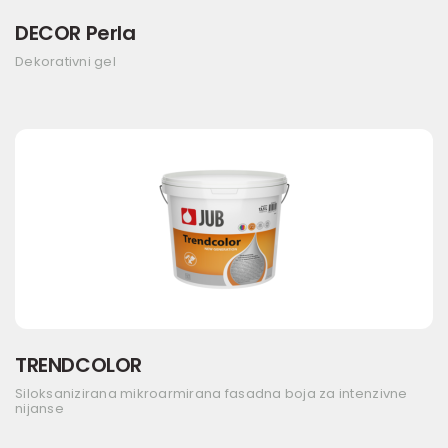
DECOR Perla
Dekorativni gel
TRENDCOLOR
Siloksanizirana mikroarmirana fasadna boja za intenzivne
nijanse