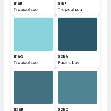
815E
815F
Tropical sea
Tropical sea
815G
825A
Tropical sea
Pacific bay
825B
825C