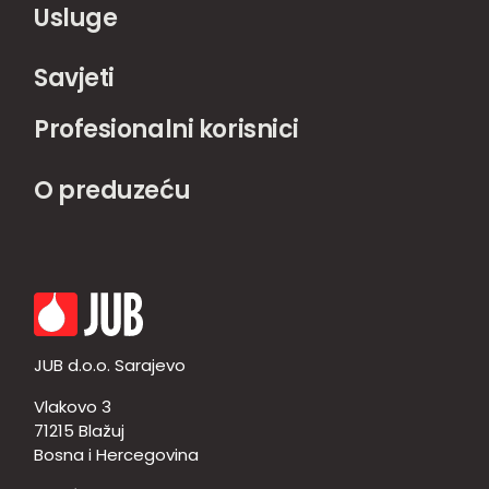
Usluge
Savjeti
Profesionalni korisnici
O preduzeću
JUB d.o.o. Sarajevo
Vlakovo 3
71215 Blažuj
Bosna i Hercegovina