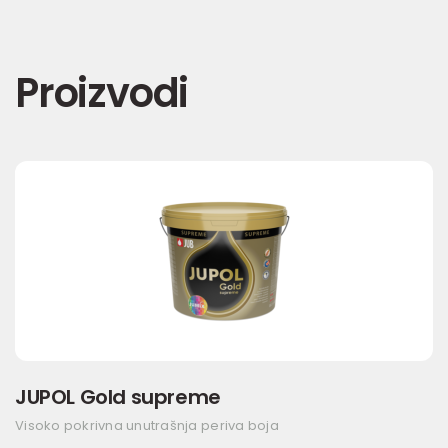
Proizvodi
JUPOL Gold supreme
Visoko pokrivna unutrašnja periva boja