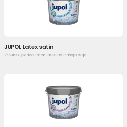
JUPOL Latex satin
Vrhunski periva saten latex unutrašnja boja