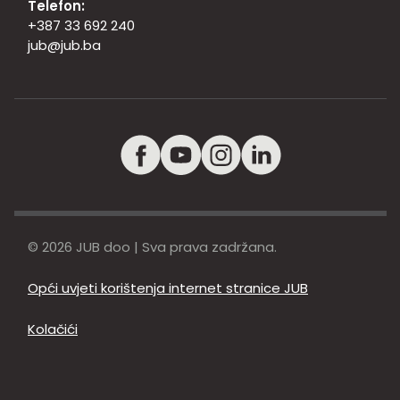
Telefon:
+387 33 692 240
jub@jub.ba
© 2026 JUB doo | Sva prava zadržana.
Opći uvjeti korištenja internet stranice JUB
Kolačići