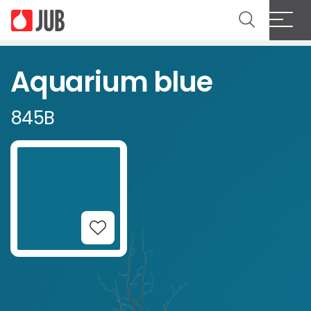
Aquarium blue
845B
Add to Wishlist