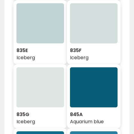
835E
835F
Iceberg
Iceberg
835G
845A
Iceberg
Aquarium blue