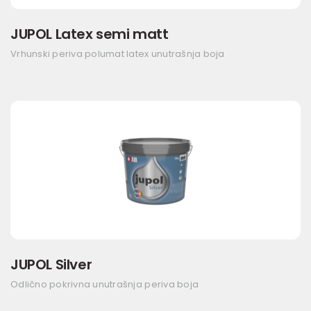
JUPOL Latex semi matt
Vrhunski periva polumat latex unutrašnja boja
JUPOL Silver
Odlično pokrivna unutrašnja periva boja