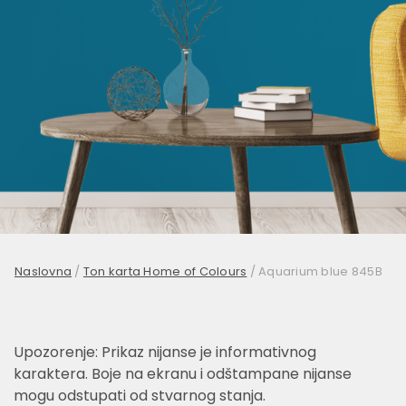
Naslovna
/
Ton karta Home of Colours
/
Aquarium blue 845B
Upozorenje: Prikaz nijanse je informativnog
karaktera. Boje na ekranu i odštampane nijanse
mogu odstupati od stvarnog stanja.