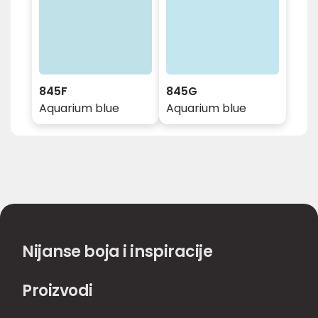
845F
845G
Aquarium blue
Aquarium blue
Nijanse boja i inspiracije
Proizvodi