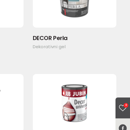
DECOR Perla
Dekorativni gel
0