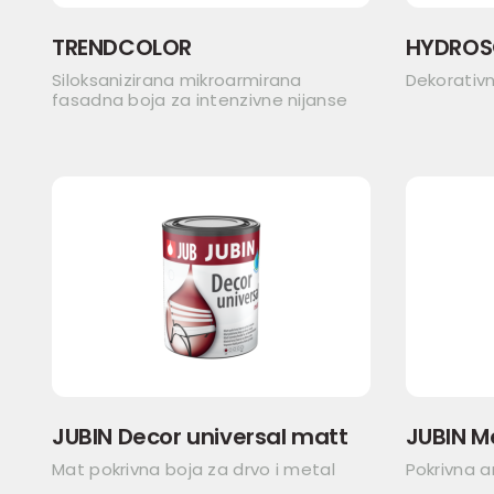
TRENDCOLOR
HYDROS
Siloksanizirana mikroarmirana
Dekorativ
fasadna boja za intenzivne nijanse
JUBIN Decor universal matt
JUBIN M
Mat pokrivna boja za drvo i metal
Pokrivna a