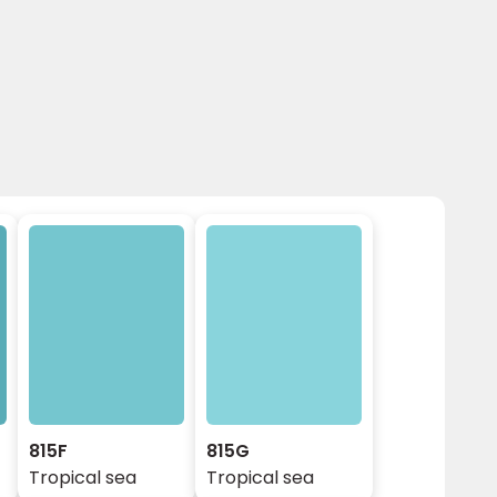
815F
815G
Tropical sea
Tropical sea