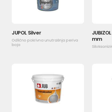
JUPOL Silver
JUBIZOL 
mm
Odlično pokrivna unutrašnja periva
boja
Siloksanizi