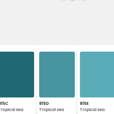
815C
815D
815E
Tropical sea
Tropical sea
Tropical sea