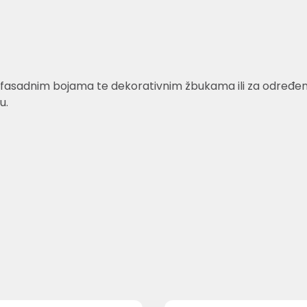
fasadnim bojama te dekorativnim žbukama ili za određene v
u.