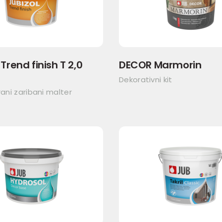
Trend finish T 2,0
DECOR Marmorin
Dekorativni kit
rani zaribani malter