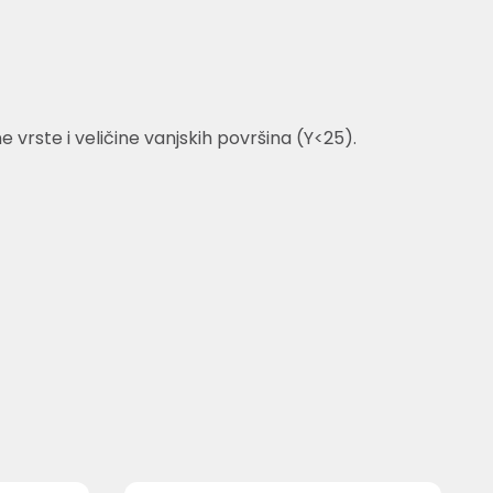
rste i veličine vanjskih površina (Y<25).