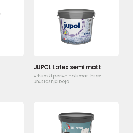
JUPOL Latex semi matt
Vrhunski periva polumat latex
unutrašnja boja