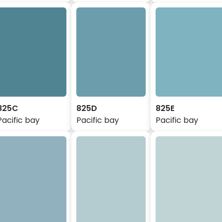
825C
825D
825E
Pacific bay
Pacific bay
Pacific bay