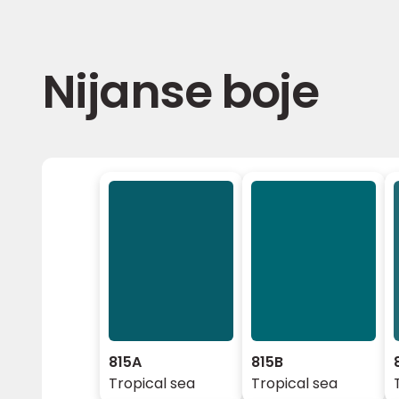
Nijanse boje
815A
815B
Tropical sea
Tropical sea