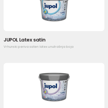
JUPOL Latex satin
Vrhunski periva saten latex unutrašnja boja