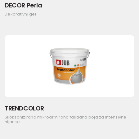
DECOR Perla
Dekorativni gel
TRENDCOLOR
Siloksanizirana mikroarmirana fasadna boja za intenzivne
nijanse