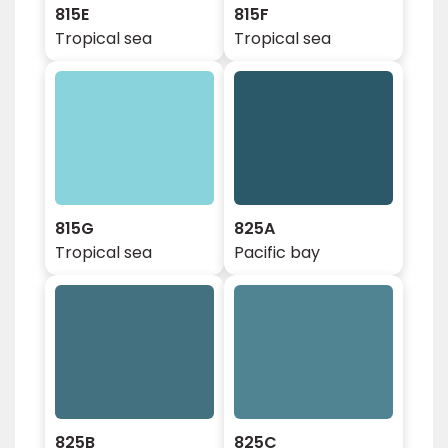
815E
815F
Tropical sea
Tropical sea
815G
825A
Tropical sea
Pacific bay
825B
825C