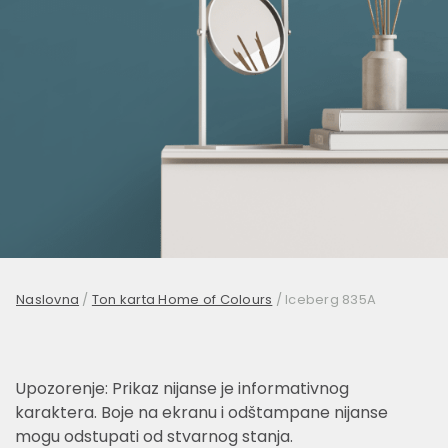
Naslovna
/
Ton karta Home of Colours
/
Iceberg 835A
Upozorenje: Prikaz nijanse je informativnog
karaktera. Boje na ekranu i odštampane nijanse
mogu odstupati od stvarnog stanja.