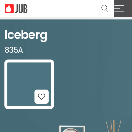
Iceberg
835A
Add to Wishlist