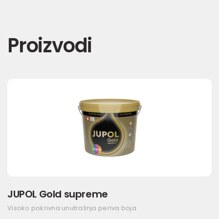
Proizvodi
JUPOL Gold supreme
Visoko pokrivna unutrašnja periva boja