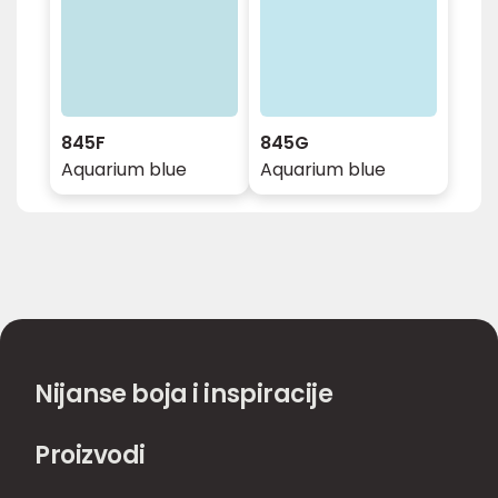
845F
845G
Aquarium blue
Aquarium blue
Nijanse boja i inspiracije
Proizvodi