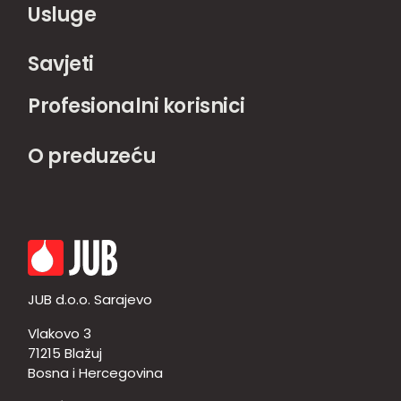
Usluge
Savjeti
Profesionalni korisnici
O preduzeću
JUB d.o.o. Sarajevo
Vlakovo 3
71215 Blažuj
Bosna i Hercegovina