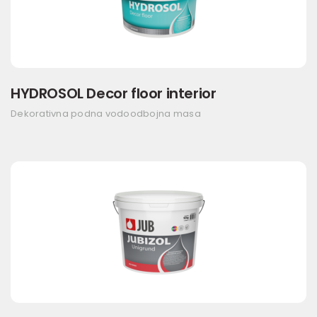
HYDROSOL Decor floor interior
Dekorativna podna vodoodbojna masa