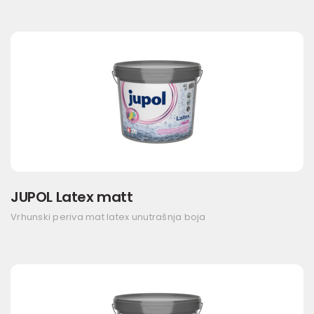
JUPOL Latex matt
Vrhunski periva mat latex unutrašnja boja