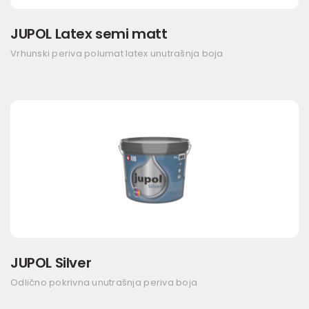
JUPOL Latex semi matt
Vrhunski periva polumat latex unutrašnja boja
JUPOL Silver
Odlično pokrivna unutrašnja periva boja