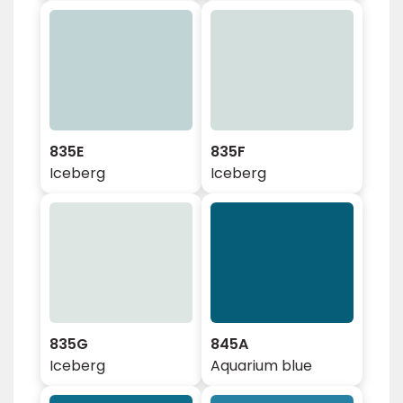
835E
835F
Iceberg
Iceberg
835G
845A
Iceberg
Aquarium blue