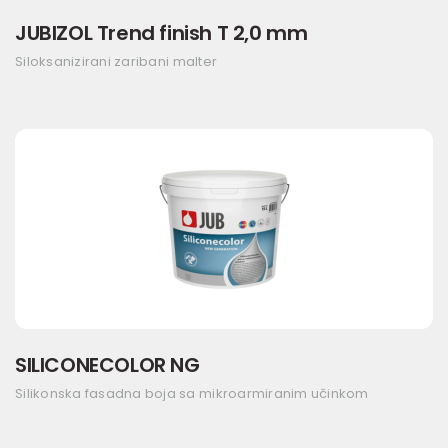
JUBIZOL Trend finish T 2,0 mm
Siloksanizirani zaribani malter
SILICONECOLOR NG
Silikonska fasadna boja sa mikroarmiranim učinkom