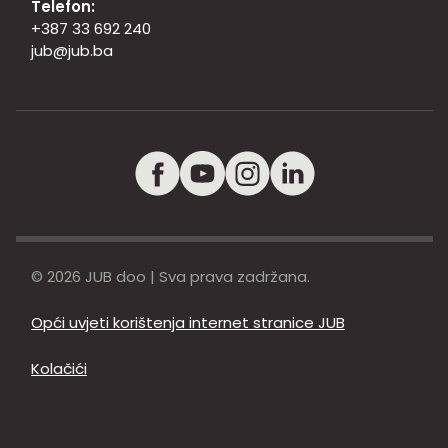
Telefon:
+387 33 692 240
jub@jub.ba
© 2026 JUB doo | Sva prava zadržana.
Opći uvjeti korištenja internet stranice JUB
Kolačići