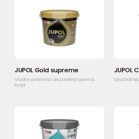
JUPOL Gold supreme
JUPOL C
Visoko pokrivna unutrašnja periva
Unutrašnja
boja