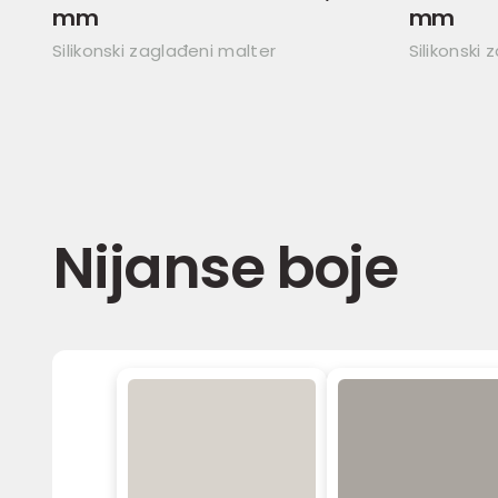
mm
mm
Silikonski zaglađeni malter
Silikonski 
Nijanse boje