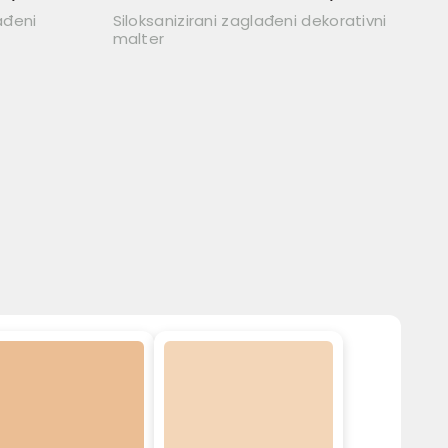
ađeni
Siloksanizirani zaglađeni dekorativni
malter