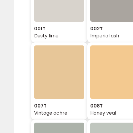
001T
002T
Dusty lime
Imperial ash
007T
008T
Vintage ochre
Honey veal