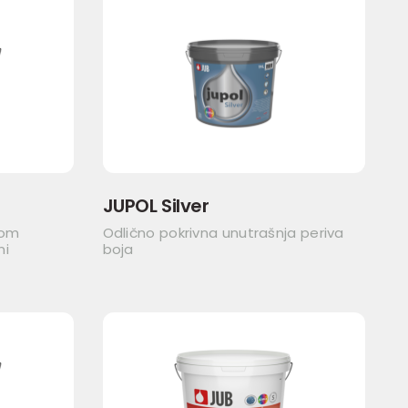
JUPOL Silver
nom
Odlično pokrivna unutrašnja periva
ni
boja