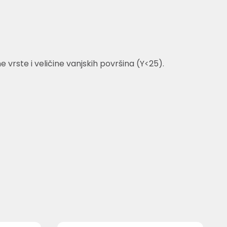
rste i veličine vanjskih površina (Y<25).