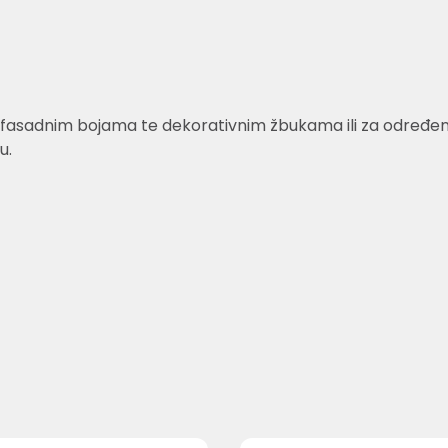
fasadnim bojama te dekorativnim žbukama ili za određene v
u.