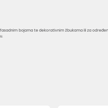
fasadnim bojama te dekorativnim žbukama ili za određene v
u.