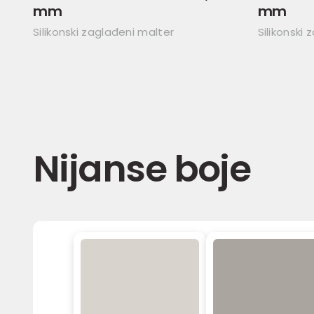
mm
mm
Silikonski zaglađeni malter
Silikonski 
Nijanse boje