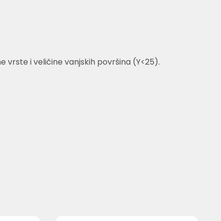
rste i veličine vanjskih površina (Y<25).