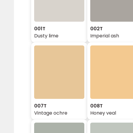
001T
002T
Dusty lime
Imperial ash
007T
008T
Vintage ochre
Honey veal