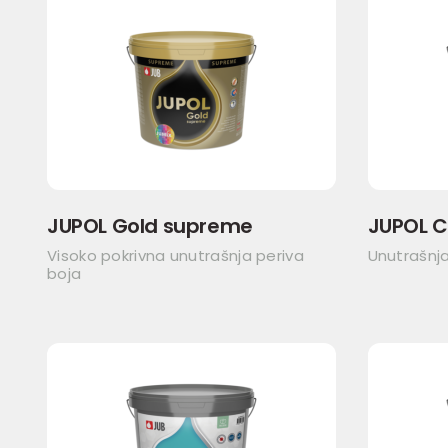
JUPOL Gold supreme
JUPOL C
Visoko pokrivna unutrašnja periva
Unutrašnja
boja