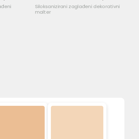
ađeni
Siloksanizirani zaglađeni dekorativni
malter