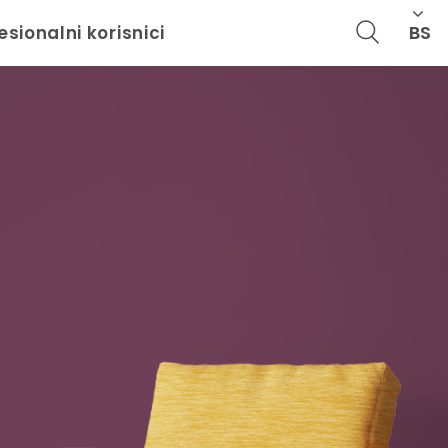
BS
esionalni korisnici