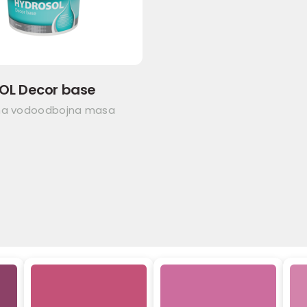
OL Decor base
na vodoodbojna masa