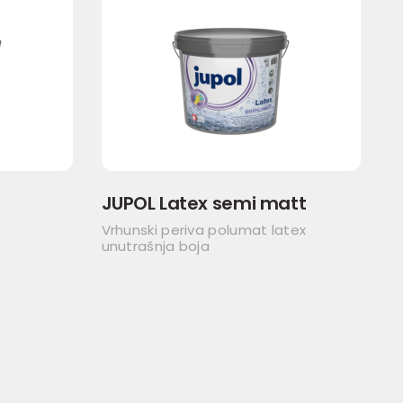
JUPOL Latex semi matt
Vrhunski periva polumat latex
unutrašnja boja