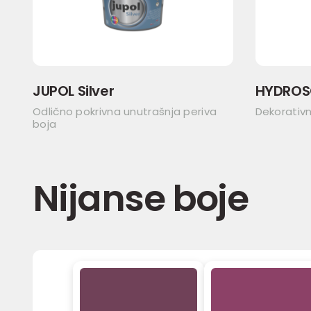
JUPOL Silver
HYDROS
Odlično pokrivna unutrašnja periva
Dekorativ
boja
Nijanse boje