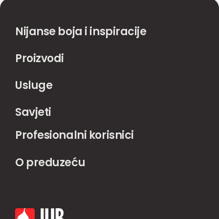
Nijanse boja i inspiracije
Proizvodi
Usluge
Savjeti
Profesionalni korisnici
O preduzeću