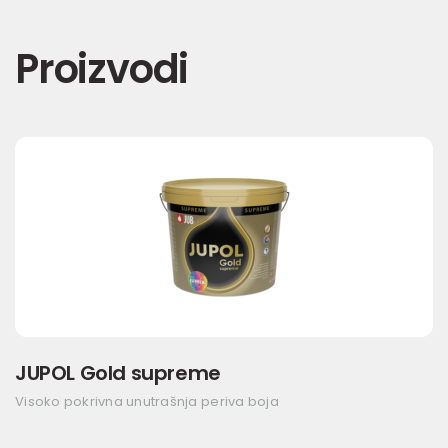
Proizvodi
JUPOL Gold supreme
Visoko pokrivna unutrašnja periva boja