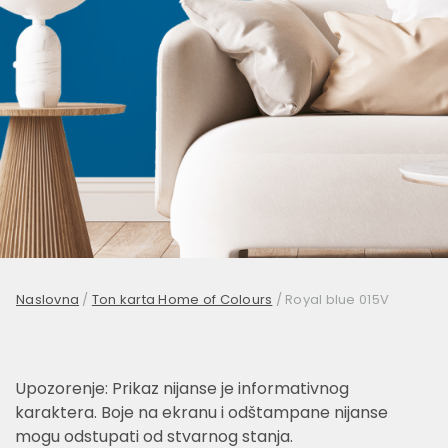
Naslovna
/
Ton karta Home of Colours
/
Royal blue 015V
Upozorenje: Prikaz nijanse je informativnog
karaktera. Boje na ekranu i odštampane nijanse
mogu odstupati od stvarnog stanja.