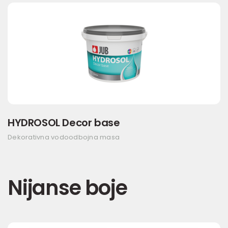
HYDROSOL Decor base
Dekorativna vodoodbojna masa
Nijanse boje