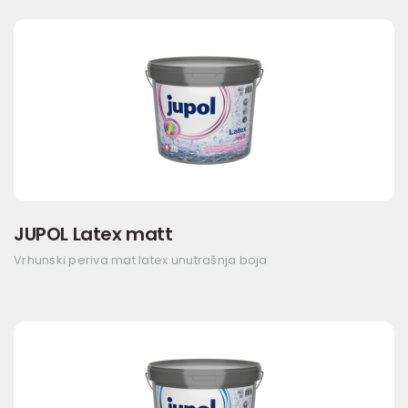
JUPOL Latex matt
Vrhunski periva mat latex unutrašnja boja