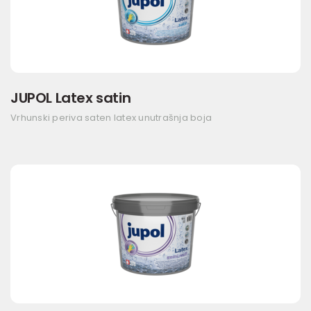
JUPOL Latex satin
Vrhunski periva saten latex unutrašnja boja