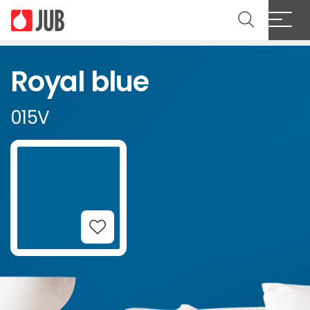
Royal blue
015V
Add to Wishlist