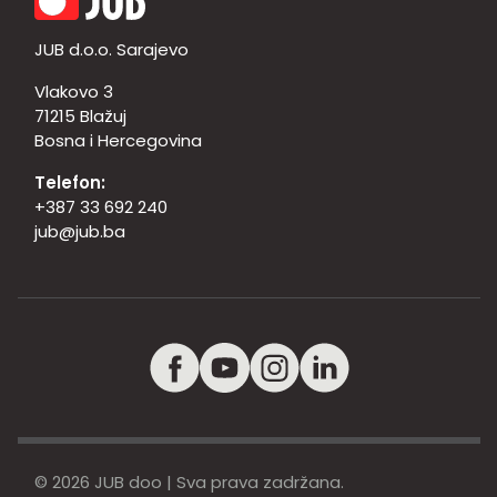
JUB d.o.o. Sarajevo
Vlakovo 3
71215 Blažuj
Bosna i Hercegovina
Telefon:
+387 33 692 240
jub@jub.ba
© 2026 JUB doo | Sva prava zadržana.