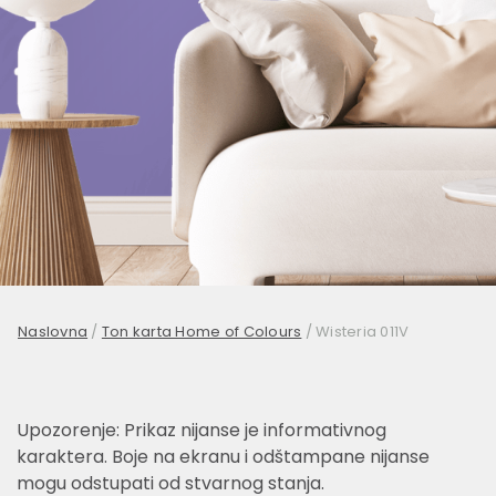
Naslovna
/
Ton karta Home of Colours
/
Wisteria 011V
Upozorenje: Prikaz nijanse je informativnog
karaktera. Boje na ekranu i odštampane nijanse
mogu odstupati od stvarnog stanja.