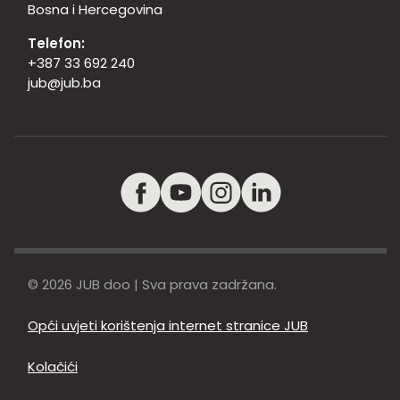
Bosna i Hercegovina
Telefon:
+387 33 692 240
jub@jub.ba
© 2026 JUB doo | Sva prava zadržana.
Opći uvjeti korištenja internet stranice JUB
Kolačići