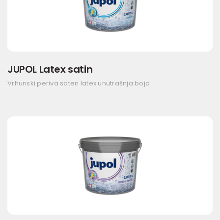
JUPOL Latex satin
Vrhunski periva saten latex unutrašnja boja