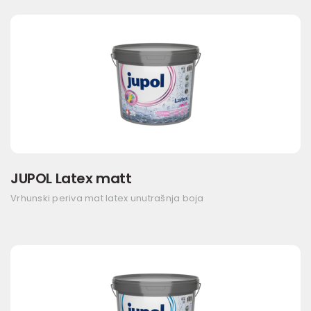
JUPOL Latex matt
Vrhunski periva mat latex unutrašnja boja