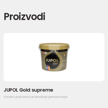
Proizvodi
JUPOL Gold supreme
Visoko pokrivna unutrašnja periva boja