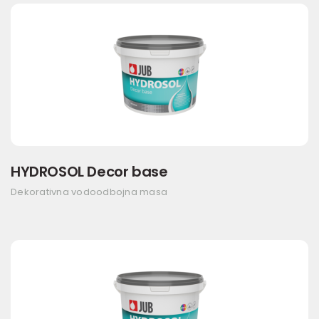
HYDROSOL Decor base
Dekorativna vodoodbojna masa