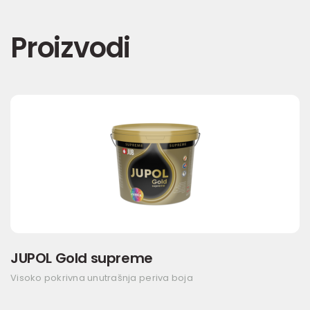
Proizvodi
JUPOL Gold supreme
Visoko pokrivna unutrašnja periva boja