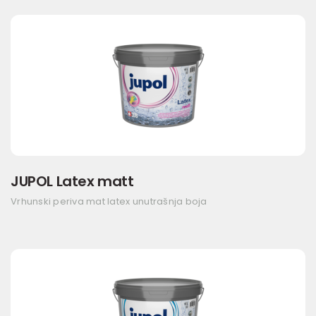
JUPOL Latex matt
Vrhunski periva mat latex unutrašnja boja