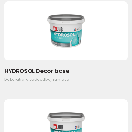
HYDROSOL Decor base
Dekorativna vodoodbojna masa