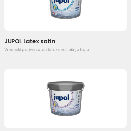
JUPOL Latex satin
Vrhunski periva saten latex unutrašnja boja