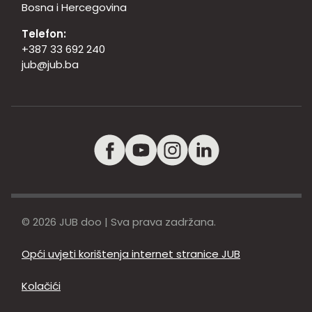
Bosna i Hercegovina
Telefon:
+387 33 692 240
jub@jub.ba
© 2026 JUB doo | Sva prava zadržana.
Opći uvjeti korištenja internet stranice JUB
Kolačići