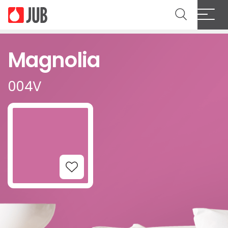
Magnolia
004V
Add to Wishlist