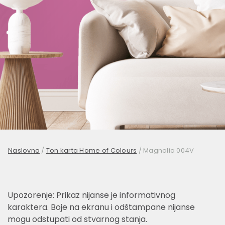
Naslovna
/
Ton karta Home of Colours
/
Magnolia 004V
Upozorenje: Prikaz nijanse je informativnog
karaktera. Boje na ekranu i odštampane nijanse
mogu odstupati od stvarnog stanja.