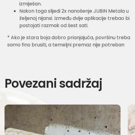
izmiješan.
Nakon toga slijedi 2x nanošenje JUBIN Metala u
željenoj nijansi. Između dvije aplikacije trebao bi
postojati razmak od šest sati.
* Ako je stara boja dobro prianjajuća, površinu treba
samo fino brusiti, a temeljni premaz nije potreban
Povezani sadržaj