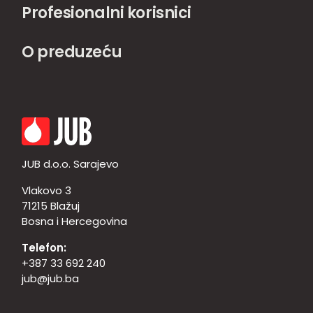
Profesionalni korisnici
O preduzeću
JUB d.o.o. Sarajevo
Vlakovo 3
71215 Blažuj
Bosna i Hercegovina
Telefon:
+387 33 692 240
jub@jub.ba