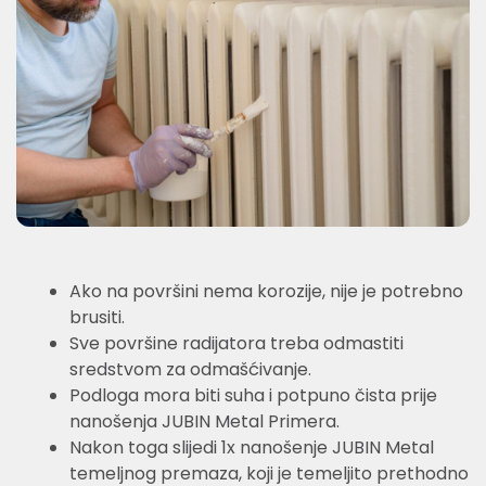
Ako na površini nema korozije, nije je potrebno
brusiti.
Sve površine radijatora treba odmastiti
sredstvom za odmašćivanje.
Podloga mora biti suha i potpuno čista prije
nanošenja JUBIN Metal Primera.
Nakon toga slijedi 1x nanošenje JUBIN Metal
temeljnog premaza, koji je temeljito prethodno