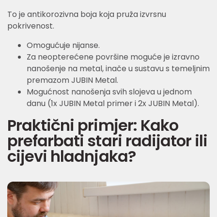
To je antikorozivna boja koja pruža izvrsnu
pokrivenost.
Omogućuje nijanse.
Za neopterećene površine moguće je izravno
nanošenje na metal, inače u sustavu s temeljnim
premazom JUBIN Metal.
Mogućnost nanošenja svih slojeva u jednom
danu (1x JUBIN Metal primer i 2x JUBIN Metal).
Praktični primjer: Kako
prefarbati stari radijator ili
cijevi hladnjaka?