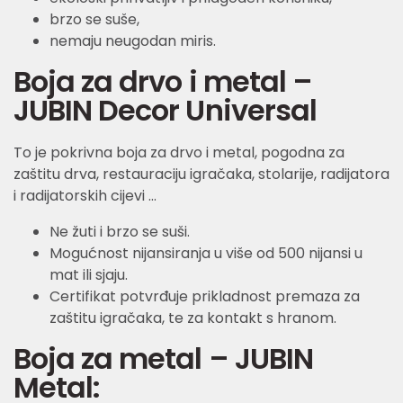
brzo se suše,
nemaju neugodan miris.
Boja za drvo i metal –
JUBIN Decor Universal
To je pokrivna boja za drvo i metal, pogodna za
zaštitu drva, restauraciju igračaka, stolarije, radijatora
i radijatorskih cijevi …
Ne žuti i brzo se suši.
Mogućnost nijansiranja u više od 500 nijansi u
mat ili sjaju.
Certifikat potvrđuje prikladnost premaza za
zaštitu igračaka, te za kontakt s hranom.
Boja za metal – JUBIN
Metal: