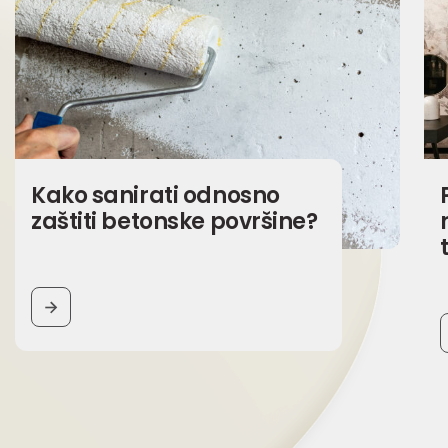
Kako sanirati odnosno
zaštiti betonske površine?
BUTTON