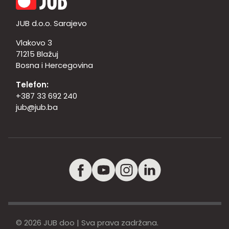
JUB d.o.o. Sarajevo
Vlakovo 3
71215 Blažuj
Bosna i Hercegovina
Telefon:
+387 33 692 240
jub@jub.ba
© 2026 JUB doo | Sva prava zadržana.