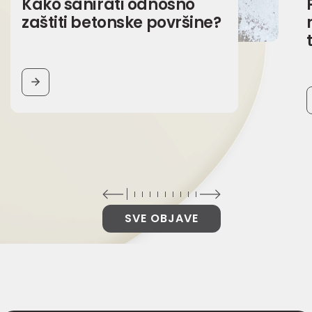
Kako sanirati odnosno
zaštiti betonske površine?
BUTTON
SVE OBJAVE