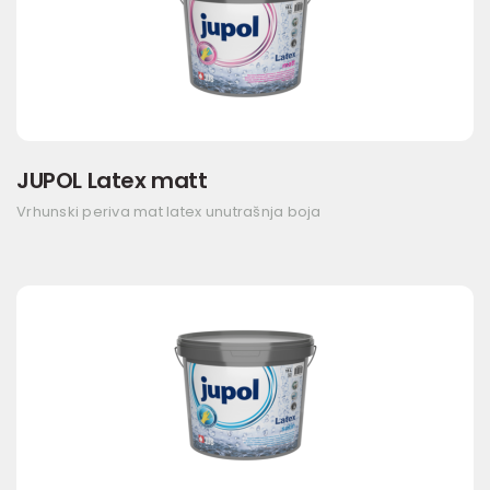
JUPOL Latex matt
Vrhunski periva mat latex unutrašnja boja