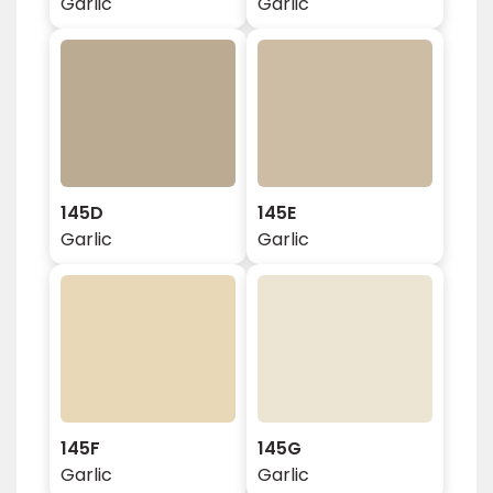
Garlic
Garlic
145D
145E
Garlic
Garlic
145F
145G
Garlic
Garlic