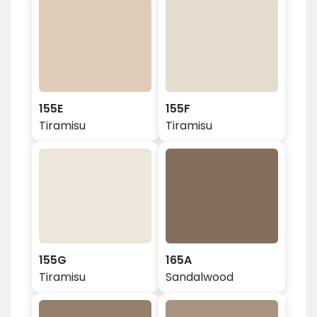
155E
155F
Tiramisu
Tiramisu
155G
165A
Tiramisu
Sandalwood