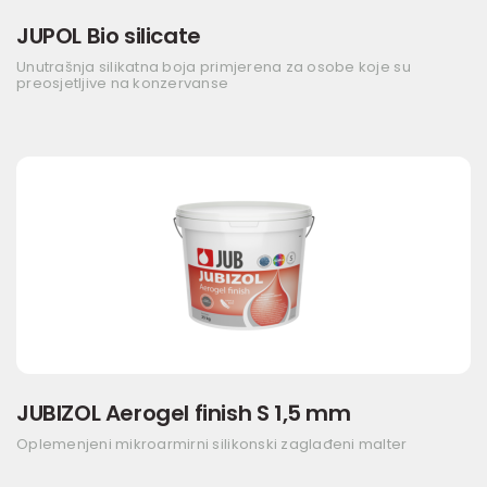
JUPOL Bio silicate
Unutrašnja silikatna boja primjerena za osobe koje su
preosjetljive na konzervanse
JUBIZOL Aerogel finish S 1,5 mm
Oplemenjeni mikroarmirni silikonski zaglađeni malter