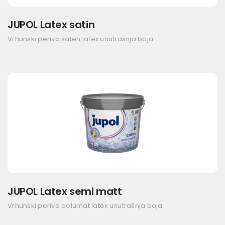
JUPOL Latex satin
Vrhunski periva saten latex unutrašnja boja
JUPOL Latex semi matt
Vrhunski periva polumat latex unutrašnja boja