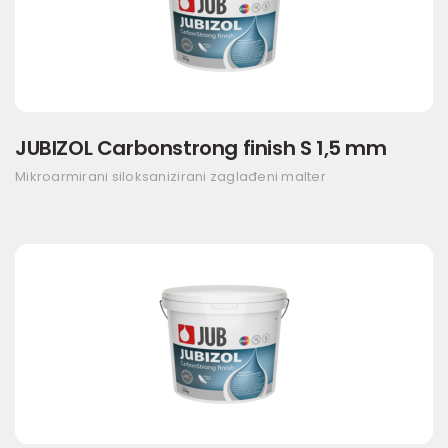
JUBIZOL Carbonstrong finish S 1,5 mm
Mikroarmirani siloksanizirani zaglađeni malter