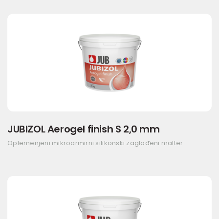
JUBIZOL Aerogel finish S 2,0 mm
Oplemenjeni mikroarmirni silikonski zaglađeni malter