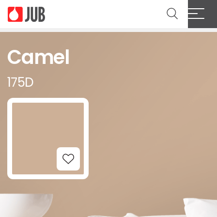
Camel
175D
Add to Wishlist