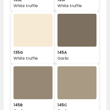
White truffle
White truffle
135G
145A
White truffle
Garlic
145B
145C