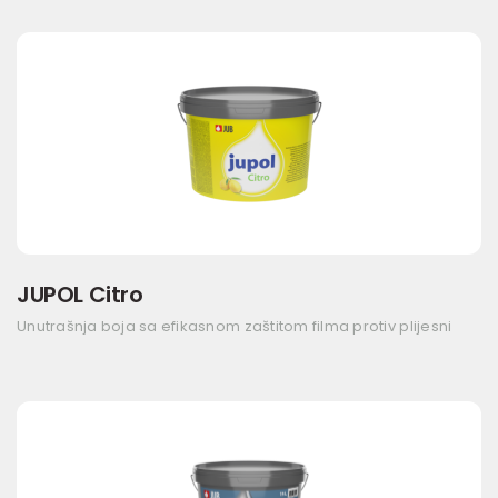
JUPOL Citro
Unutrašnja boja sa efikasnom zaštitom filma protiv plijesni