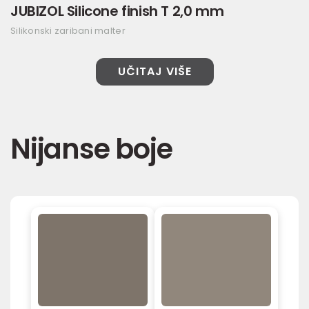
JUBIZOL Silicone finish T 2,0 mm
Silikonski zaribani malter
UČITAJ VIŠE
Nijanse boje