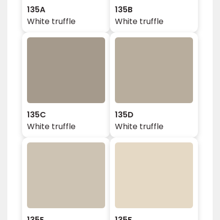
135A
135B
White truffle
White truffle
135C
135D
White truffle
White truffle
135E
135F