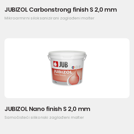
JUBIZOL Carbonstrong finish S 2,0 mm
Mikroarmirni siloksanizirani zaglađeni malter
JUBIZOL Nano finish S 2,0 mm
Samočisteći silikonski zaglađeni malter