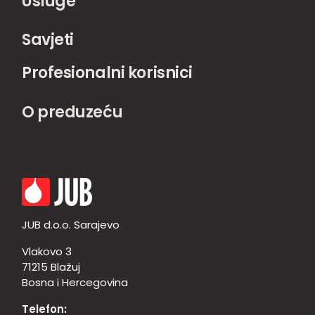
Usluge
Savjeti
Profesionalni korisnici
O preduzeću
JUB d.o.o. Sarajevo
Vlakovo 3
71215 Blažuj
Bosna i Hercegovina
Telefon: