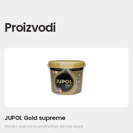
Proizvodi
JUPOL Gold supreme
Visoko pokrivna unutrašnja periva boja