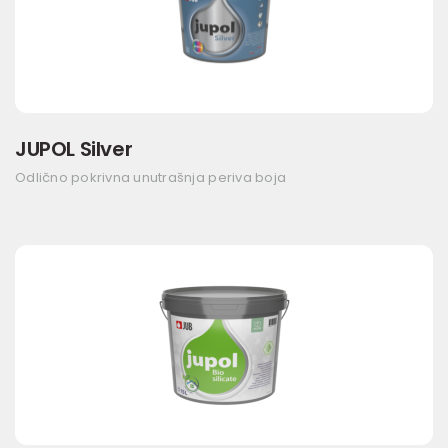
JUPOL Silver
Odlično pokrivna unutrašnja periva boja