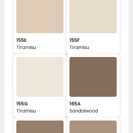
155E
155F
Tiramisu
Tiramisu
155G
165A
Tiramisu
Sandalwood