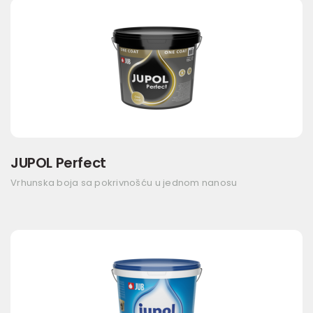
JUPOL Perfect
Vrhunska boja sa pokrivnošću u jednom nanosu