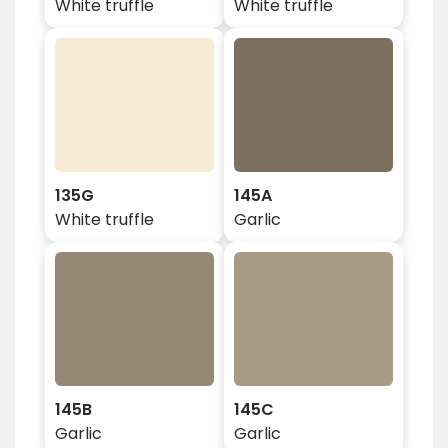
White truffle
White truffle
135G
145A
White truffle
Garlic
145B
145C
Garlic
Garlic