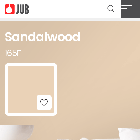
Sandalwood
165F
Add to Wishlist