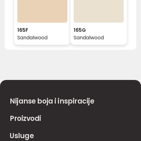
165F
165G
Sandalwood
Sandalwood
Nijanse boja i inspiracije
Proizvodi
Usluge