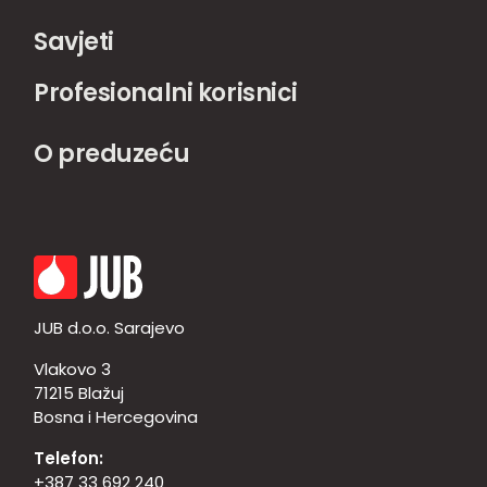
Savjeti
Profesionalni korisnici
O preduzeću
JUB d.o.o. Sarajevo
Vlakovo 3
71215 Blažuj
Bosna i Hercegovina
Telefon:
+387 33 692 240