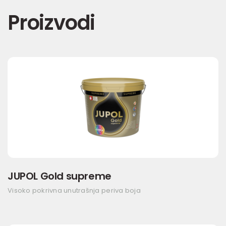
Proizvodi
JUPOL Gold supreme
Visoko pokrivna unutrašnja periva boja