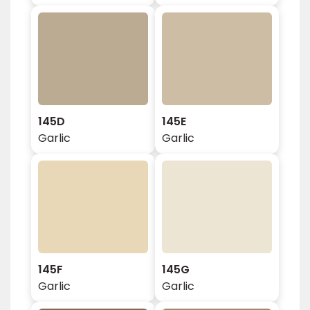
145D
145E
Garlic
Garlic
145F
145G
Garlic
Garlic