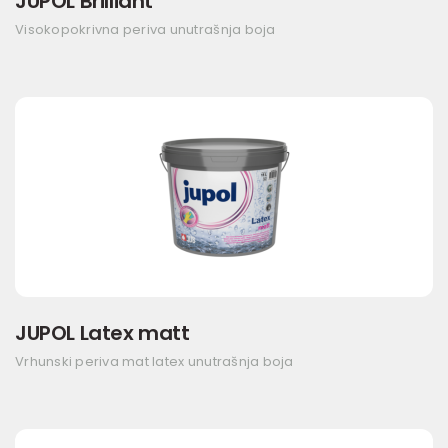
JUPOL Brilliant
Visokopokrivna periva unutrašnja boja
JUPOL Latex matt
Vrhunski periva mat latex unutrašnja boja