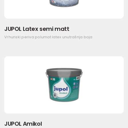
JUPOL Latex semi matt
Vrhunski periva polumat latex unutrašnja boja
JUPOL Amikol