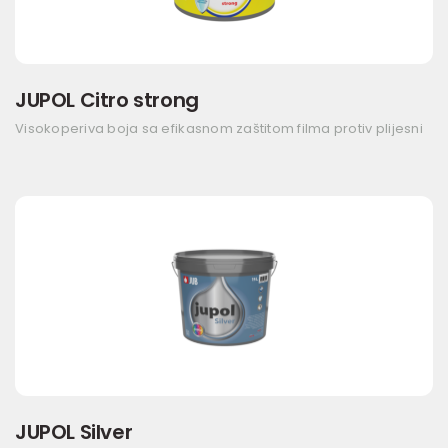
JUPOL Citro strong
Visokoperiva boja sa efikasnom zaštitom filma protiv plijesni
JUPOL Silver