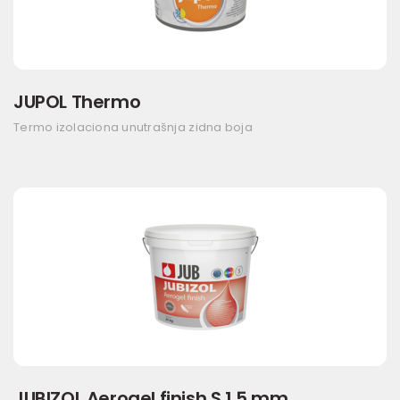
JUPOL Thermo
Termo izolaciona unutrašnja zidna boja
JUBIZOL Aerogel finish S 1,5 mm