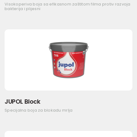
Visokoperiva boja sa efikasnom zaštitom filma protiv razvoja
bakterija i plijesni
JUPOL Block
Specijalna boja za blokadu mrlja