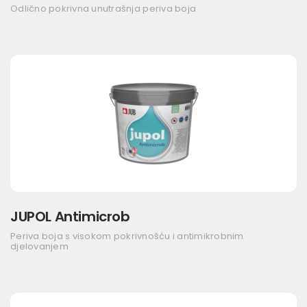
Odlično pokrivna unutrašnja periva boja
JUPOL Antimicrob
Periva boja s visokom pokrivnošću i antimikrobnim
djelovanjem