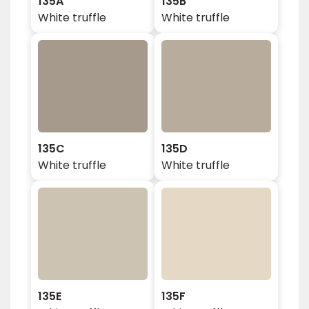
135A
135B
White truffle
White truffle
135C
135D
White truffle
White truffle
135E
135F