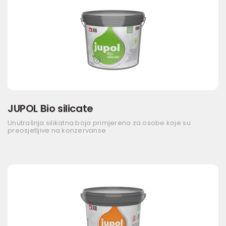
JUPOL Bio silicate
Unutrašnja silikatna boja primjerena za osobe koje su
preosjetljive na konzervanse