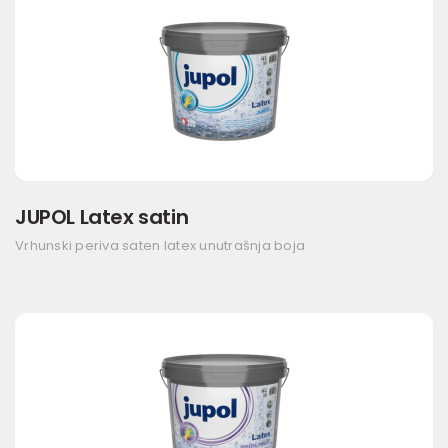
JUPOL Latex satin
Vrhunski periva saten latex unutrašnja boja