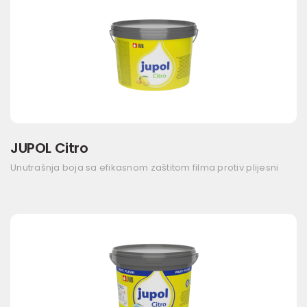
JUPOL Citro
Unutrašnja boja sa efikasnom zaštitom filma protiv plijesni