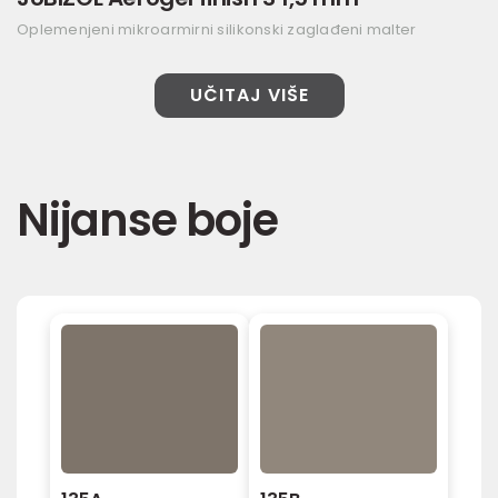
Oplemenjeni mikroarmirni silikonski zaglađeni malter
UČITAJ VIŠE
Nijanse boje