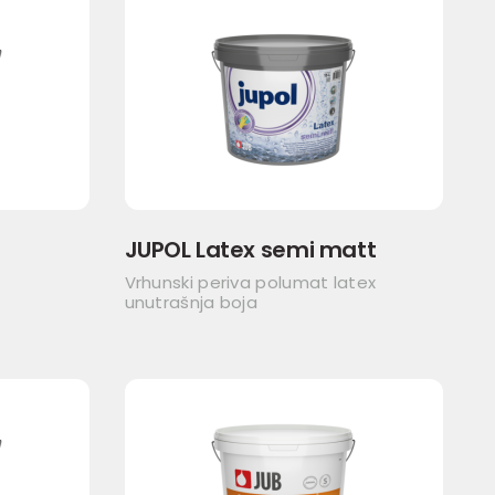
JUPOL Latex semi matt
Vrhunski periva polumat latex
unutrašnja boja