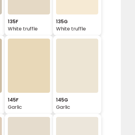
135F
135G
White truffle
White truffle
145F
145G
Garlic
Garlic