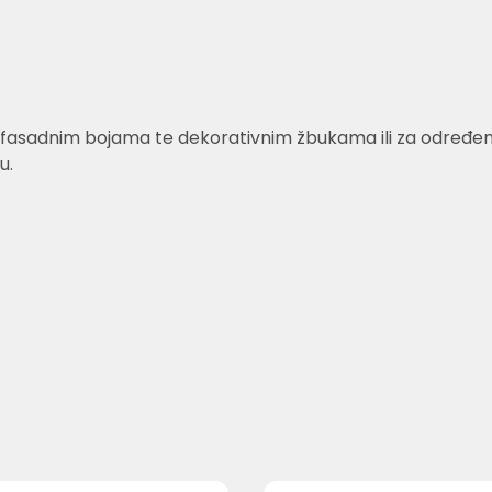
fasadnim bojama te dekorativnim žbukama ili za određene v
u.