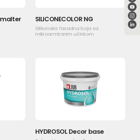
 malter
SILICONECOLOR NG
Silikonska fasadna boja sa
mikroarmiranim učinkom
HYDROSOL Decor base