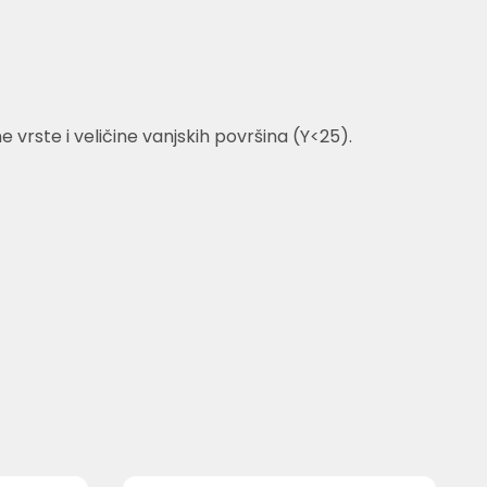
rste i veličine vanjskih površina (Y<25).