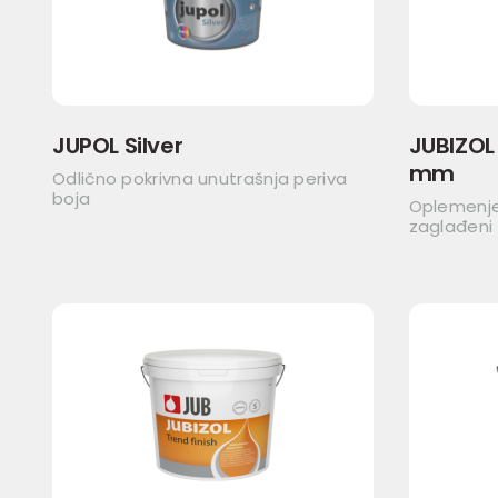
JUPOL Silver
JUBIZOL 
mm
Odlično pokrivna unutrašnja periva
boja
Oplemenjen
zaglađeni