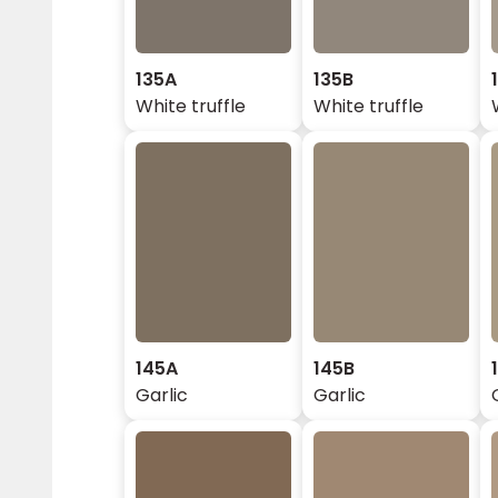
135A
135B
White truffle
White truffle
145A
145B
Garlic
Garlic