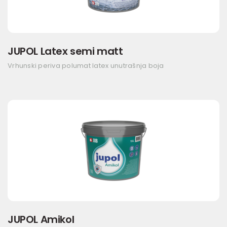
JUPOL Latex semi matt
Vrhunski periva polumat latex unutrašnja boja
JUPOL Amikol