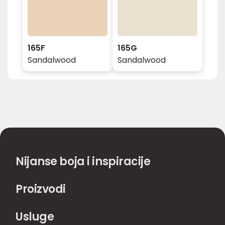
165F
165G
Sandalwood
Sandalwood
Nijanse boja i inspiracije
Proizvodi
Usluge