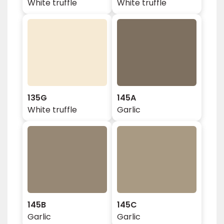
White truffle
White truffle
135G
145A
White truffle
Garlic
145B
145C
Garlic
Garlic