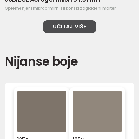
Oplemenjeni mikroarmirni silikonski zaglađeni malter
UČITAJ VIŠE
Nijanse boje