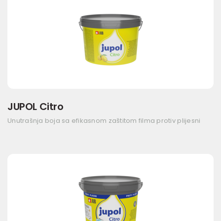
JUPOL Citro
Unutrašnja boja sa efikasnom zaštitom filma protiv plijesni