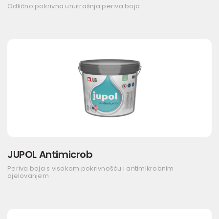
Odlično pokrivna unutrašnja periva boja
JUPOL Antimicrob
Periva boja s visokom pokrivnošću i antimikrobnim
djelovanjem