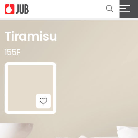
Tiramisu
155F
Add to Wishlist