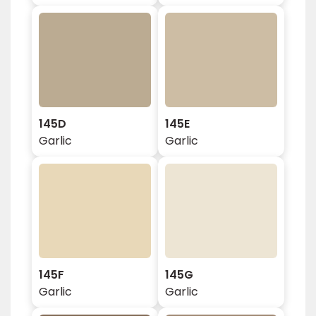
145D
145E
Garlic
Garlic
145F
145G
Garlic
Garlic