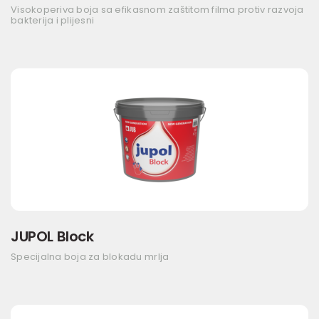
Visokoperiva boja sa efikasnom zaštitom filma protiv razvoja
bakterija i plijesni
JUPOL Block
Specijalna boja za blokadu mrlja