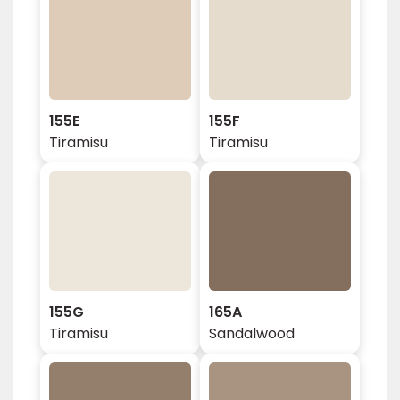
155E
155F
Tiramisu
Tiramisu
155G
165A
Tiramisu
Sandalwood