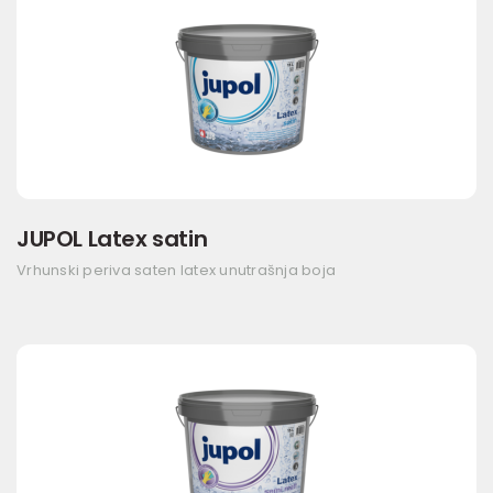
JUPOL Latex satin
Vrhunski periva saten latex unutrašnja boja