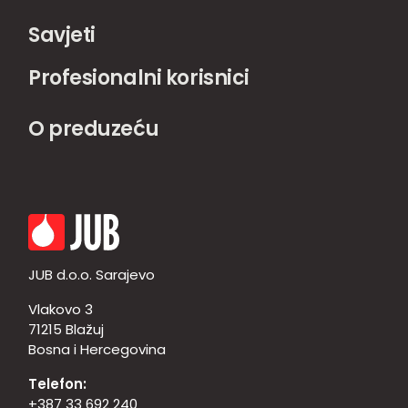
Savjeti
Profesionalni korisnici
O preduzeću
JUB d.o.o. Sarajevo
Vlakovo 3
71215 Blažuj
Bosna i Hercegovina
Telefon:
+387 33 692 240