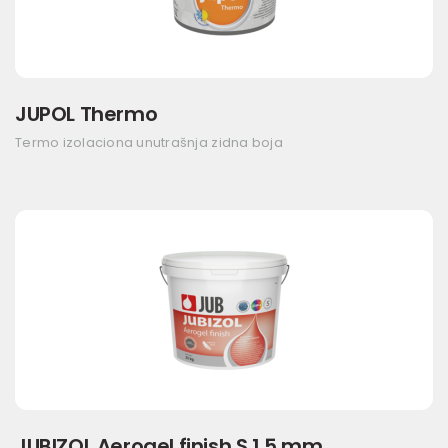
JUPOL Thermo
Termo izolaciona unutrašnja zidna boja
JUBIZOL Aerogel finish S 1,5 mm