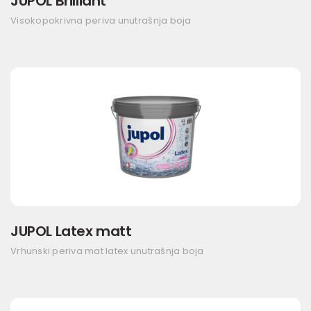
JUPOL Brilliant
Visokopokrivna periva unutrašnja boja
JUPOL Latex matt
Vrhunski periva mat latex unutrašnja boja