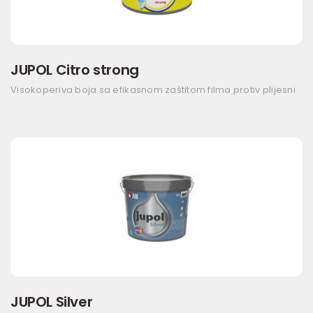
JUPOL Citro strong
Visokoperiva boja sa efikasnom zaštitom filma protiv plijesni
JUPOL Silver