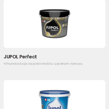
JUPOL Perfect
Vrhunska boja sa pokrivnošću u jednom nanosu