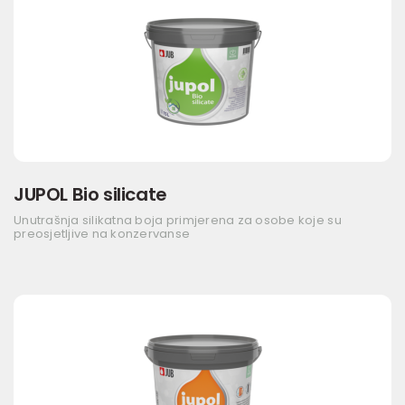
JUPOL Bio silicate
Unutrašnja silikatna boja primjerena za osobe koje su
preosjetljive na konzervanse