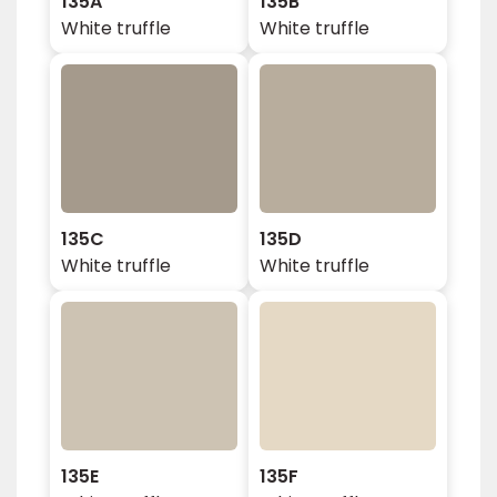
135A
135B
White truffle
White truffle
135C
135D
White truffle
White truffle
135E
135F