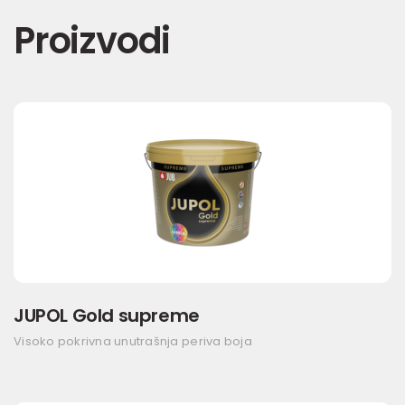
Proizvodi
JUPOL Gold supreme
Visoko pokrivna unutrašnja periva boja