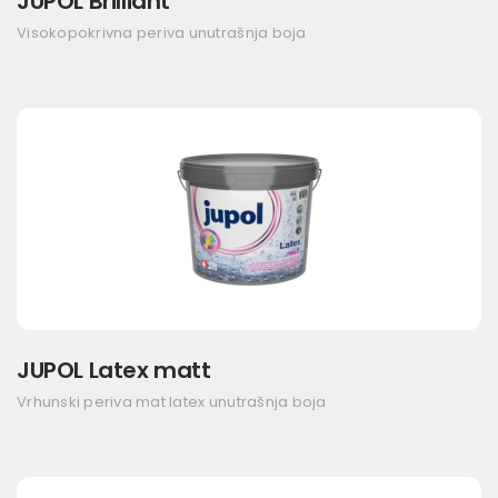
JUPOL Brilliant
Visokopokrivna periva unutrašnja boja
JUPOL Latex matt
Vrhunski periva mat latex unutrašnja boja