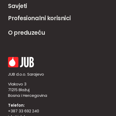
Savjeti
Profesionalni korisnici
O preduzeću
JUB d.o.o. Sarajevo
Vlakovo 3
71215 Blažuj
Bosna i Hercegovina
Telefon:
+387 33 692 240