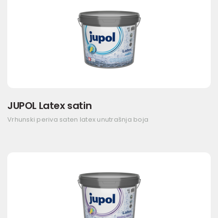
JUPOL Latex satin
Vrhunski periva saten latex unutrašnja boja