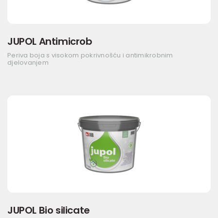
JUPOL Antimicrob
Periva boja s visokom pokrivnošću i antimikrobnim
djelovanjem
JUPOL Bio silicate