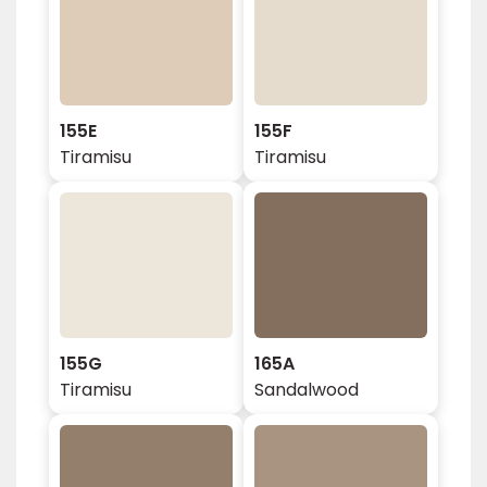
155E
155F
Tiramisu
Tiramisu
155G
165A
Tiramisu
Sandalwood