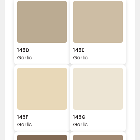
145D
145E
Garlic
Garlic
145F
145G
Garlic
Garlic