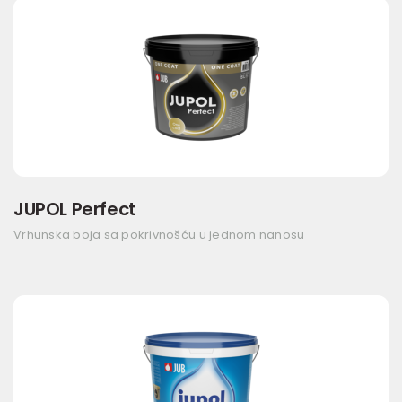
JUPOL Perfect
Vrhunska boja sa pokrivnošću u jednom nanosu