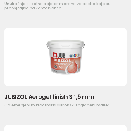
Unutrašnja silikatna boja primjerena za osobe koje su
preosjetljive na konzervanse
JUBIZOL Aerogel finish S 1,5 mm
Oplemenjeni mikroarmirni silikonski zaglađeni malter