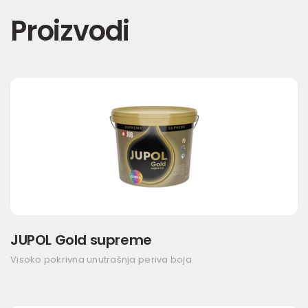
Proizvodi
JUPOL Gold supreme
Visoko pokrivna unutrašnja periva boja