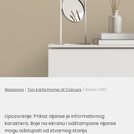
Naslovna
/
Ton karta Home of Colours
/
Garlic 145E
Upozorenje: Prikaz nijanse je informativnog
karaktera. Boje na ekranu i odštampane nijanse
mogu odstupati od stvarnog stanja.