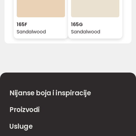
165F
165G
Sandalwood
Sandalwood
Nijanse boja i inspiracije
Proizvodi
Usluge