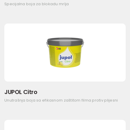
Specijalna boja za blokadu mrlja
JUPOL Citro
Unutrašnja boja sa efikasnom zaštitom filma protiv plijesni