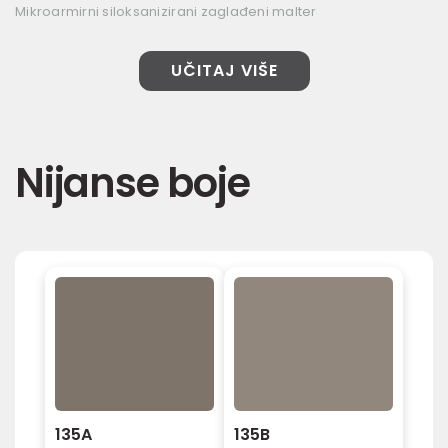
Mikroarmirni siloksanizirani zaglađeni malter
UČITAJ VIŠE
Nijanse boje
135A
135B