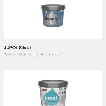
JUPOL Silver
Odlično pokrivna unutrašnja periva boja