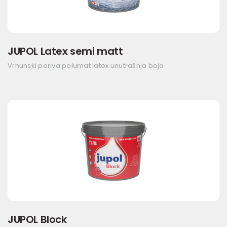
JUPOL Latex semi matt
Vrhunski periva polumat latex unutrašnja boja
JUPOL Block