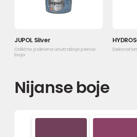
JUPOL Silver
HYDROS
Odlično pokrivna unutrašnja periva
Dekorativ
boja
Nijanse boje