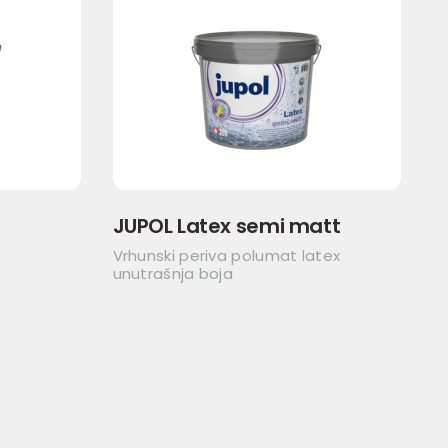
JUPOL Latex semi matt
Vrhunski periva polumat latex
unutrašnja boja