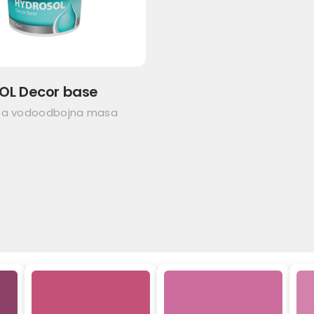
OL Decor base
na vodoodbojna masa