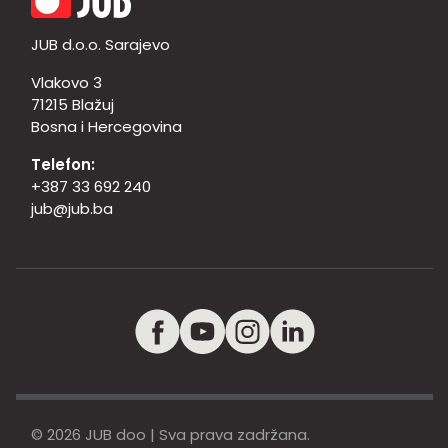
JUB d.o.o. Sarajevo
Vlakovo 3
71215 Blažuj
Bosna i Hercegovina
Telefon:
+387 33 692 240
jub@jub.ba
© 2026 JUB doo | Sva prava zadržana.