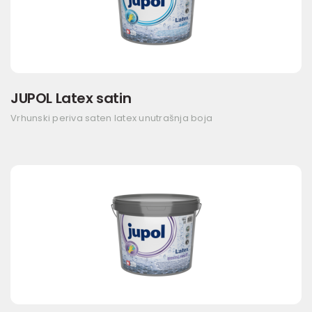
JUPOL Latex satin
Vrhunski periva saten latex unutrašnja boja