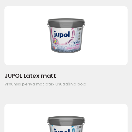
JUPOL Latex matt
Vrhunski periva mat latex unutrašnja boja