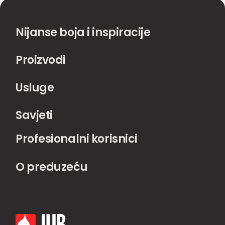
Nijanse boja i inspiracije
Proizvodi
Usluge
Savjeti
Profesionalni korisnici
O preduzeću