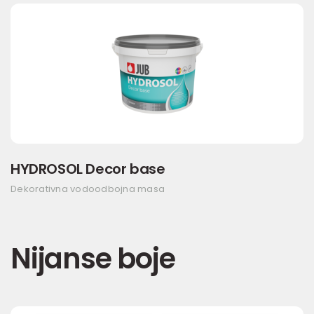
HYDROSOL Decor base
Dekorativna vodoodbojna masa
Nijanse boje