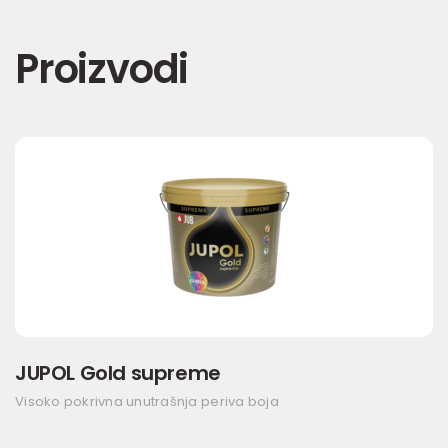
Proizvodi
JUPOL Gold supreme
Visoko pokrivna unutrašnja periva boja