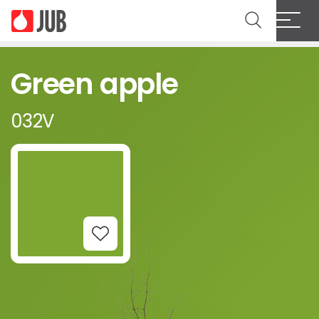
Green apple
032V
Add to Wishlist