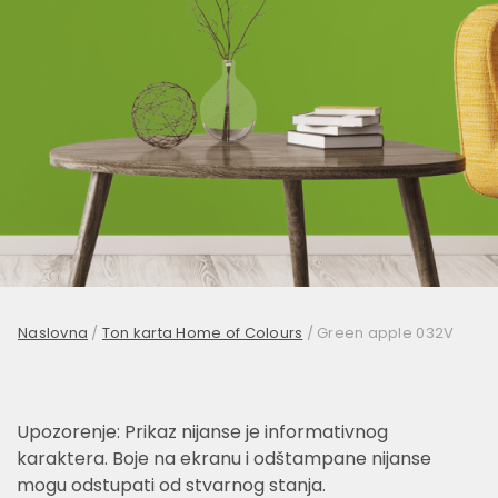
Naslovna
/
Ton karta Home of Colours
/
Green apple 032V
Upozorenje: Prikaz nijanse je informativnog
karaktera. Boje na ekranu i odštampane nijanse
mogu odstupati od stvarnog stanja.