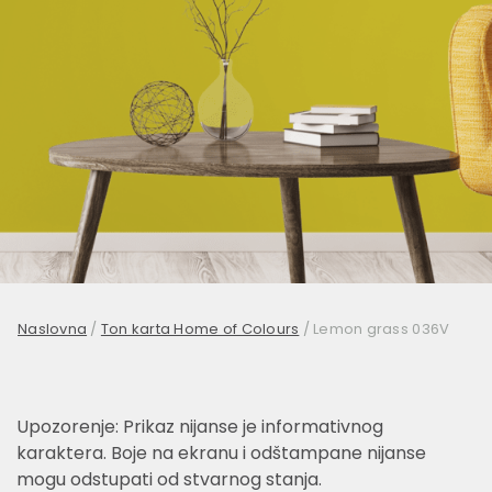
Naslovna
/
Ton karta Home of Colours
/
Lemon grass 036V
Upozorenje: Prikaz nijanse je informativnog
karaktera. Boje na ekranu i odštampane nijanse
mogu odstupati od stvarnog stanja.