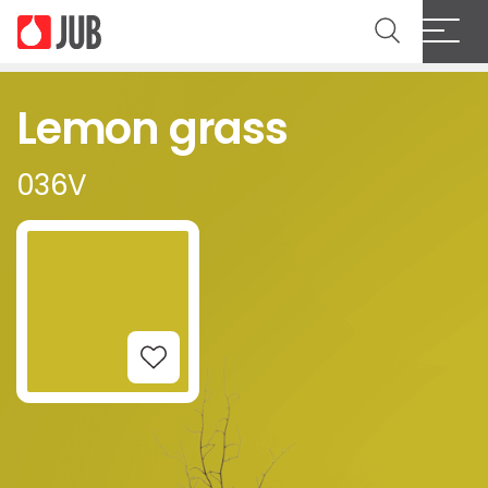
Lemon grass
036V
Add to Wishlist