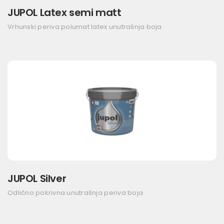
JUPOL Latex semi matt
Vrhunski periva polumat latex unutrašnja boja
JUPOL Silver
Odlično pokrivna unutrašnja periva boja