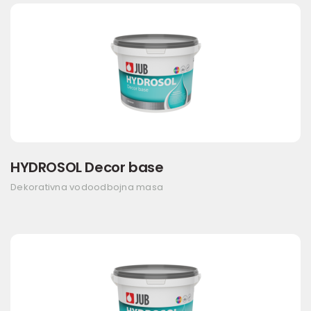
HYDROSOL Decor base
Dekorativna vodoodbojna masa