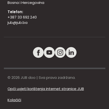
Bosna i Hercegovina
Telefon:
+387 33 692 240
jub@jub.ba
© 2026 JUB doo | Sva prava zadržana.
Opći uvjeti korištenja internet stranice JUB
Kolačići