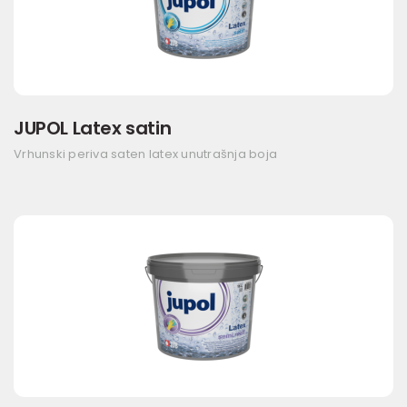
JUPOL Latex satin
Vrhunski periva saten latex unutrašnja boja