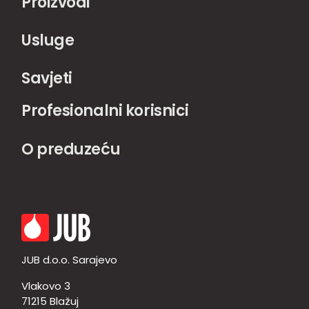
Proizvodi
Usluge
Savjeti
Profesionalni korisnici
O preduzeću
JUB d.o.o. Sarajevo
Vlakovo 3
71215 Blažuj