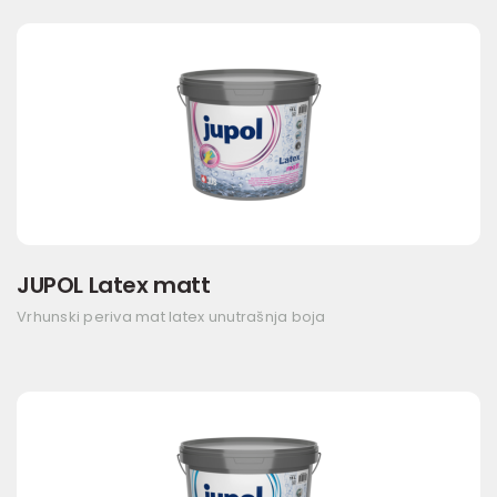
JUPOL Latex matt
Vrhunski periva mat latex unutrašnja boja