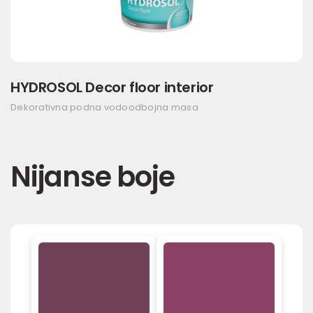
HYDROSOL Decor floor interior
Dekorativna podna vodoodbojna masa
Nijanse boje