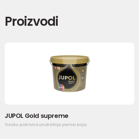
Proizvodi
JUPOL Gold supreme
Visoko pokrivna unutrašnja periva boja