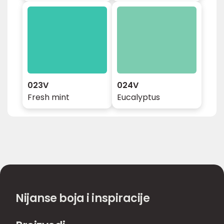
023V
024V
Fresh mint
Eucalyptus
Nijanse boja i inspiracije