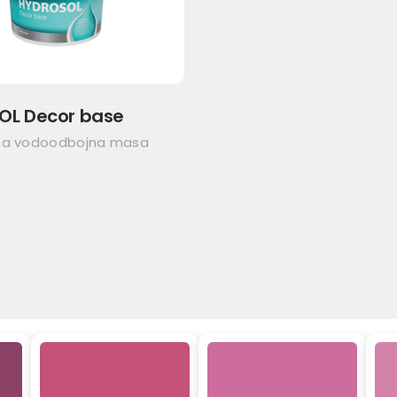
OL Decor base
na vodoodbojna masa