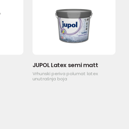
JUPOL Latex semi matt
Vrhunski periva polumat latex
unutrašnja boja