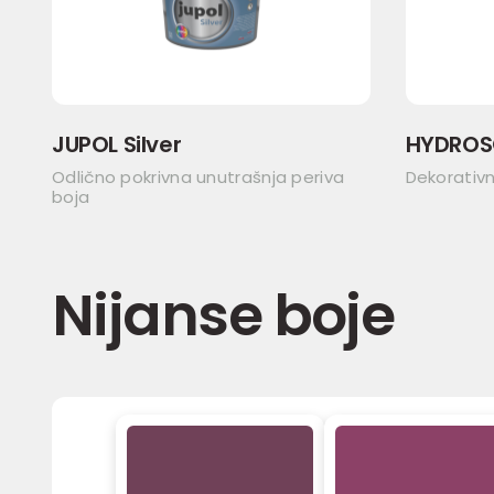
JUPOL Silver
HYDROS
Odlično pokrivna unutrašnja periva
Dekorativ
boja
Nijanse boje