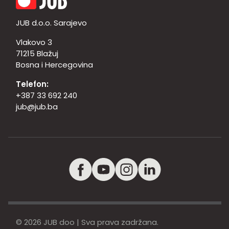
JUB d.o.o. Sarajevo
Vlakovo 3
71215 Blažuj
Bosna i Hercegovina
Telefon:
+387 33 692 240
jub@jub.ba
© 2026 JUB doo | Sva prava zadržana.