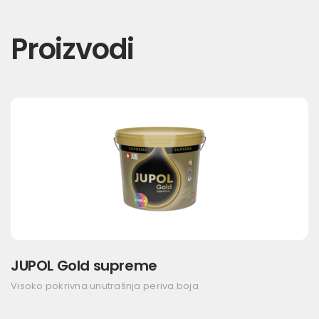
Proizvodi
JUPOL Gold supreme
Visoko pokrivna unutrašnja periva boja