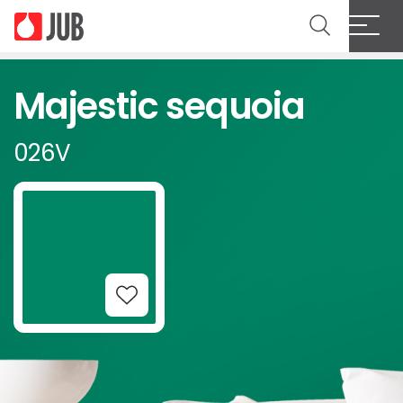
Majestic sequoia
026V
Add to Wishlist