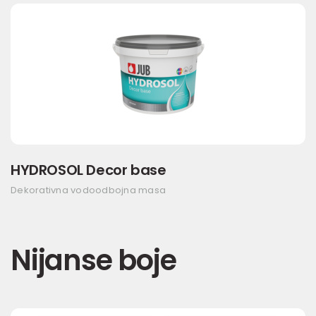
HYDROSOL Decor base
Dekorativna vodoodbojna masa
Nijanse boje