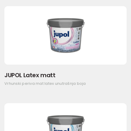
JUPOL Latex matt
Vrhunski periva mat latex unutrašnja boja