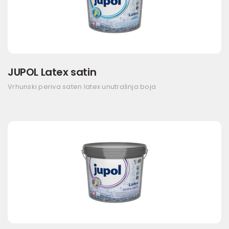
JUPOL Latex satin
Vrhunski periva saten latex unutrašnja boja