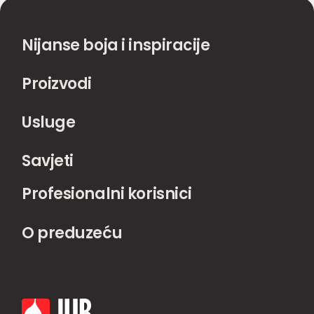
Nijanse boja i inspiracije
Proizvodi
Usluge
Savjeti
Profesionalni korisnici
O preduzeću