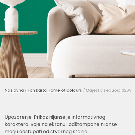
Naslovna
/
Ton karta Home of Colours
/
Majestic sequoia 026V
Upozorenje: Prikaz nijanse je informativnog
karaktera. Boje na ekranu i odštampane nijanse
mogu odstupati od stvarnog stanja.