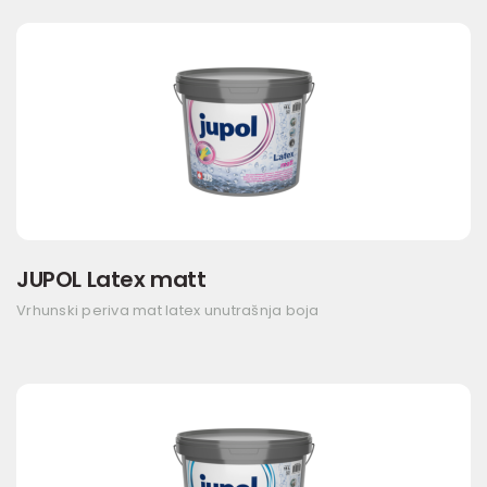
JUPOL Latex matt
Vrhunski periva mat latex unutrašnja boja