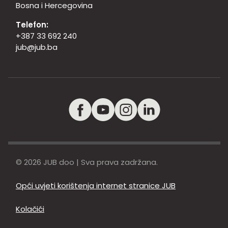
Bosna i Hercegovina
Telefon:
+387 33 692 240
jub@jub.ba
© 2026 JUB doo | Sva prava zadržana.
Opći uvjeti korištenja internet stranice JUB
Kolačići