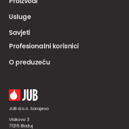
Proizvodi
Usluge
Savjeti
Profesionalni korisnici
O preduzeću
JUB d.o.o. Sarajevo
Vlakovo 3
71215 Blažuj