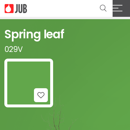
Spring leaf
029V
Add to Wishlist