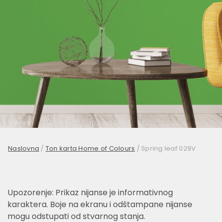
Naslovna
/
Ton karta Home of Colours
/
Spring leaf 029V
Upozorenje: Prikaz nijanse je informativnog
karaktera. Boje na ekranu i odštampane nijanse
mogu odstupati od stvarnog stanja.