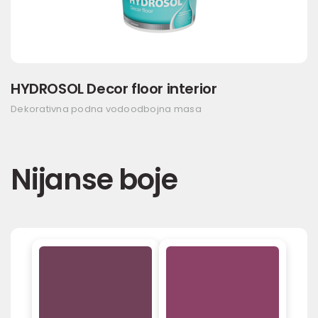
HYDROSOL Decor floor interior
Dekorativna podna vodoodbojna masa
Nijanse boje