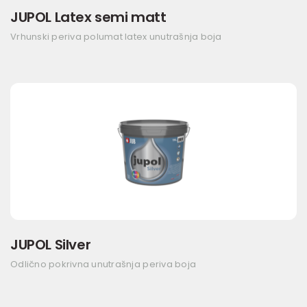
JUPOL Latex semi matt
Vrhunski periva polumat latex unutrašnja boja
JUPOL Silver
Odlično pokrivna unutrašnja periva boja