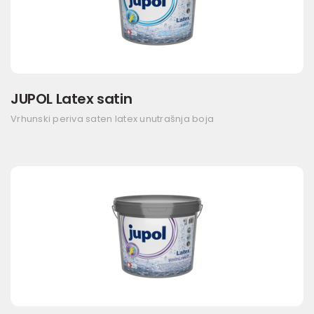
JUPOL Latex satin
Vrhunski periva saten latex unutrašnja boja