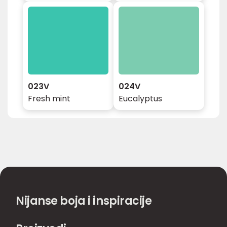
023V
024V
Fresh mint
Eucalyptus
Nijanse boja i inspiracije