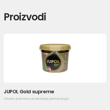
Proizvodi
JUPOL Gold supreme
Visoko pokrivna unutrašnja periva boja