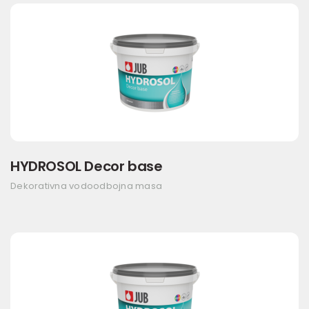
HYDROSOL Decor base
Dekorativna vodoodbojna masa