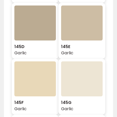
145D
145E
Garlic
Garlic
145F
145G
Garlic
Garlic