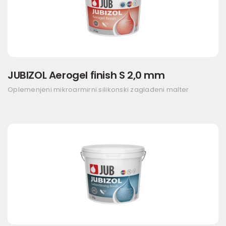
JUBIZOL Aerogel finish S 2,0 mm
Oplemenjeni mikroarmirni silikonski zaglađeni malter