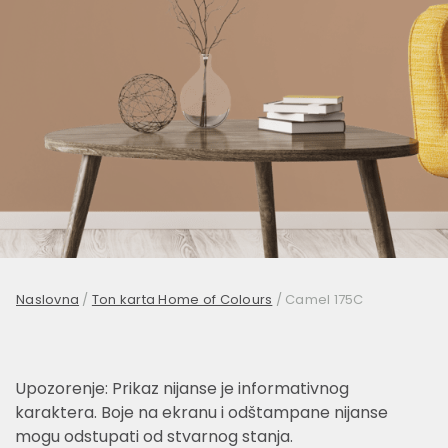
Naslovna
/
Ton karta Home of Colours
/
Camel 175C
Upozorenje: Prikaz nijanse je informativnog
karaktera. Boje na ekranu i odštampane nijanse
mogu odstupati od stvarnog stanja.