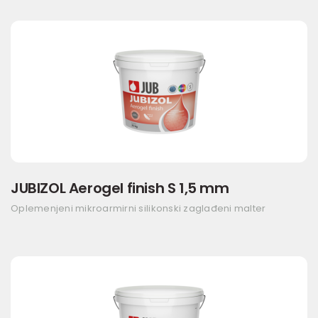
JUBIZOL Aerogel finish S 1,5 mm
Oplemenjeni mikroarmirni silikonski zaglađeni malter