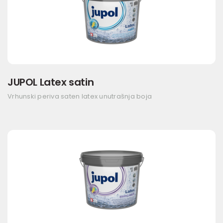
JUPOL Latex satin
Vrhunski periva saten latex unutrašnja boja