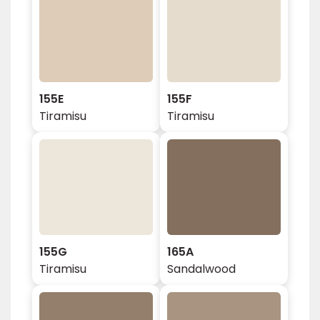
155E
155F
Tiramisu
Tiramisu
155G
165A
Tiramisu
Sandalwood