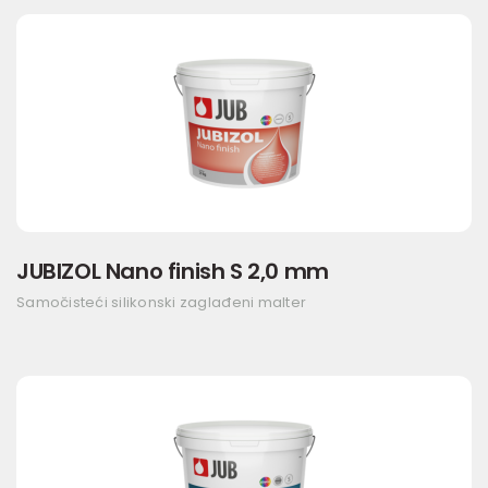
JUBIZOL Nano finish S 2,0 mm
Samočisteći silikonski zaglađeni malter