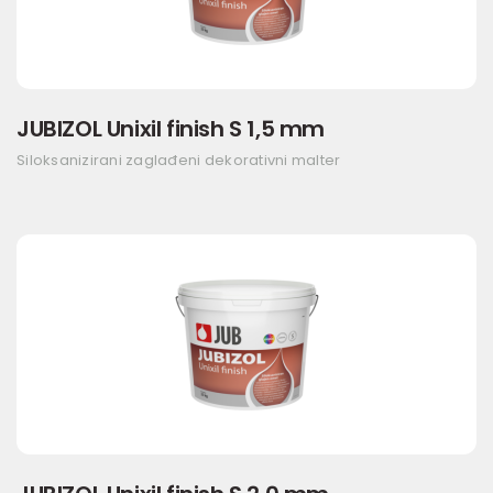
JUBIZOL Unixil finish S 1,5 mm
Siloksanizirani zaglađeni dekorativni malter