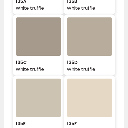
135A
135B
White truffle
White truffle
135C
135D
White truffle
White truffle
135E
135F