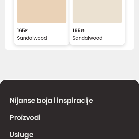
165F
165G
Sandalwood
Sandalwood
Nijanse boja i inspiracije
Proizvodi
Usluge