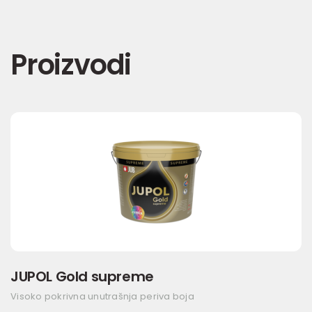
Proizvodi
JUPOL Gold supreme
Visoko pokrivna unutrašnja periva boja