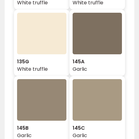
White truffle
White truffle
135G
145A
White truffle
Garlic
145B
145C
Garlic
Garlic