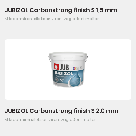
JUBIZOL Carbonstrong finish S 1,5 mm
Mikroarmirani siloksanizirani zaglađeni malter
JUBIZOL Carbonstrong finish S 2,0 mm
Mikroarmirni siloksanizirani zaglađeni malter