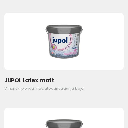
JUPOL Latex matt
Vrhunski periva mat latex unutrašnja boja