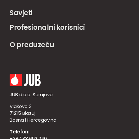
Savjeti
Profesionalni korisnici
O preduzeću
JUB d.o.o. Sarajevo
Vlakovo 3
71215 Blažuj
Bosna i Hercegovina
Telefon:
+387 33 692 240