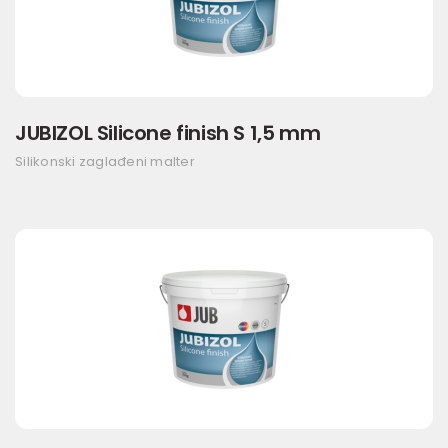
JUBIZOL Silicone finish S 1,5 mm
Silikonski zaglađeni malter