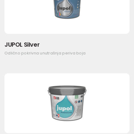
JUPOL Silver
Odlično pokrivna unutrašnja periva boja