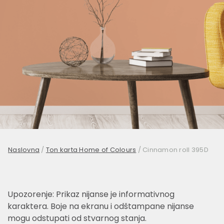
Naslovna
/
Ton karta Home of Colours
/
Cinnamon roll 395D
Upozorenje: Prikaz nijanse je informativnog
karaktera. Boje na ekranu i odštampane nijanse
mogu odstupati od stvarnog stanja.