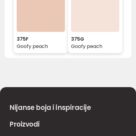
375F
375G
Goofy peach
Goofy peach
Nijanse boja i inspiracije
Proizvodi