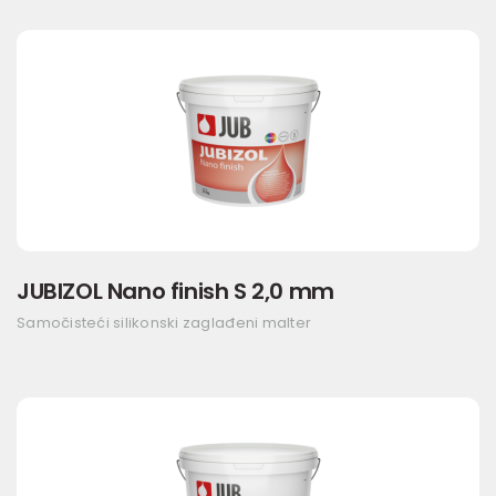
JUBIZOL Nano finish S 2,0 mm
Samočisteći silikonski zaglađeni malter