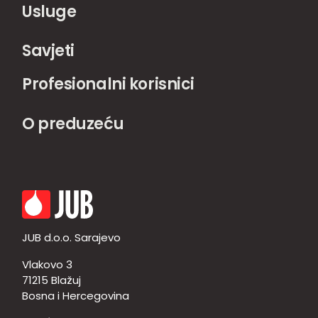
Usluge
Savjeti
Profesionalni korisnici
O preduzeću
JUB d.o.o. Sarajevo
Vlakovo 3
71215 Blažuj
Bosna i Hercegovina