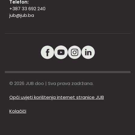
Telefon:
+387 33 692 240
jub@jub.ba
© 2026 JUB doo | Sva prava zadržana.
Opći uvjeti korištenja internet stranice JUB
Kolačići