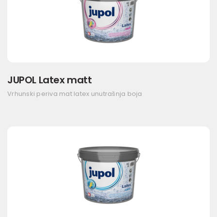
JUPOL Latex matt
Vrhunski periva mat latex unutrašnja boja