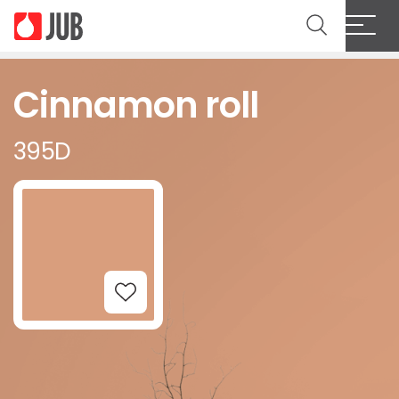
Cinnamon roll
395D
Add to Wishlist