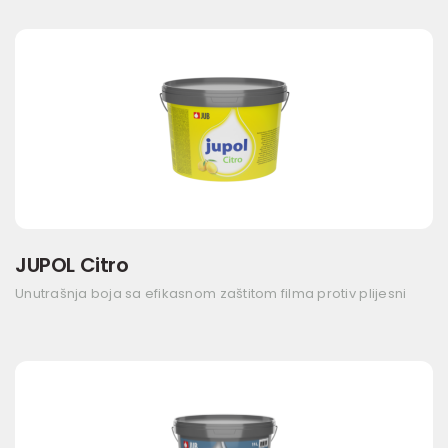
JUPOL Citro
Unutrašnja boja sa efikasnom zaštitom filma protiv plijesni