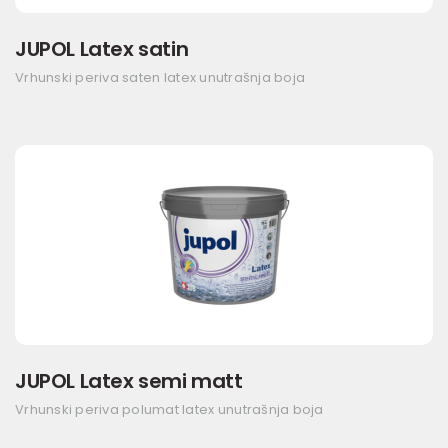
JUPOL Latex satin
Vrhunski periva saten latex unutrašnja boja
JUPOL Latex semi matt
Vrhunski periva polumat latex unutrašnja boja