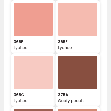
365E
365F
Lychee
Lychee
365G
375A
Lychee
Goofy peach