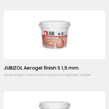
JUBIZOL Aerogel finish S 1,5 mm
Oplemenjeni mikroarmirni silikonski zaglađeni malter