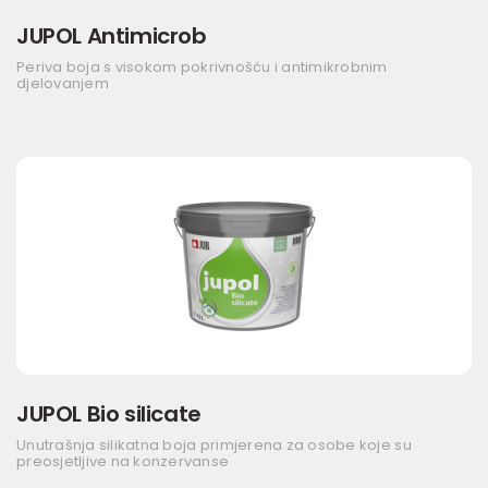
JUPOL Antimicrob
Periva boja s visokom pokrivnošću i antimikrobnim
djelovanjem
JUPOL Bio silicate
Unutrašnja silikatna boja primjerena za osobe koje su
preosjetljive na konzervanse