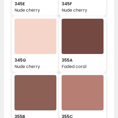
345E
345F
Nude cherry
Nude cherry
345G
355A
Nude cherry
Faded coral
355B
355C