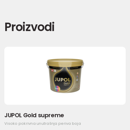
Proizvodi
JUPOL Gold supreme
Visoko pokrivna unutrašnja periva boja