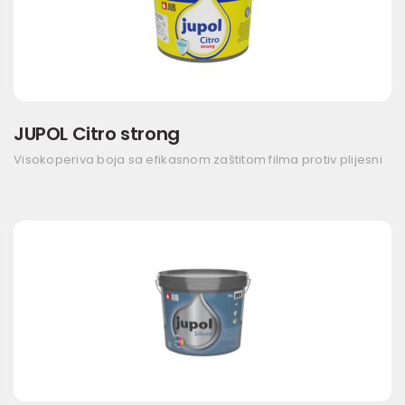
JUPOL Citro strong
Visokoperiva boja sa efikasnom zaštitom filma protiv plijesni