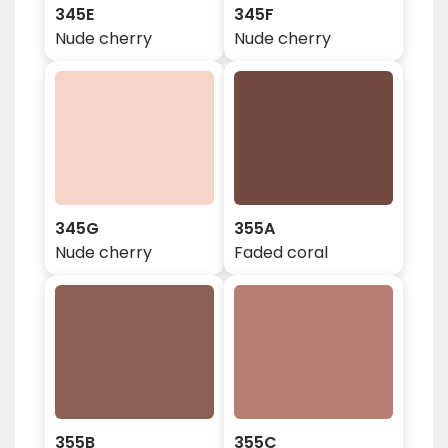
345E
345F
Nude cherry
Nude cherry
345G
355A
Nude cherry
Faded coral
355B
355C