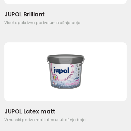
JUPOL Brilliant
Visokopokrivna periva unutrašnja boja
JUPOL Latex matt
Vrhunski periva mat latex unutrašnja boja