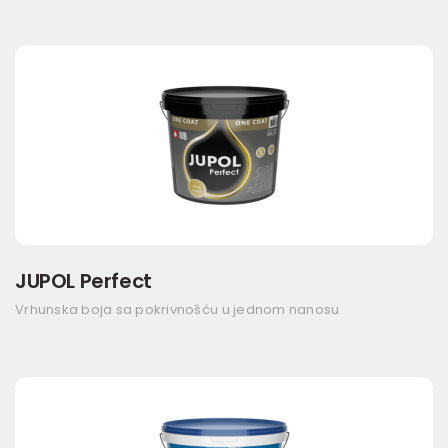
JUPOL Perfect
Vrhunska boja sa pokrivnošću u jednom nanosu