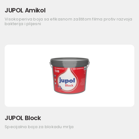
JUPOL Amikol
Visokoperiva boja sa efikasnom zaštitom filma protiv razvoja
bakterija i plijesni
JUPOL Block
Specijalna boja za blokadu mrlja