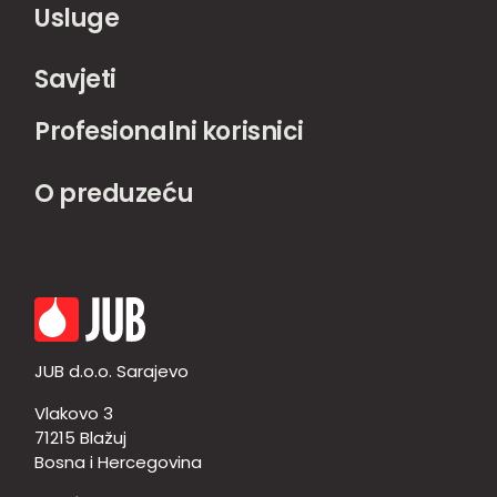
Usluge
Savjeti
Profesionalni korisnici
O preduzeću
JUB d.o.o. Sarajevo
Vlakovo 3
71215 Blažuj
Bosna i Hercegovina