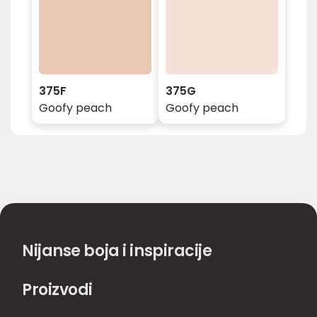
375F
375G
Goofy peach
Goofy peach
Nijanse boja i inspiracije
Proizvodi