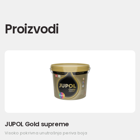
Proizvodi
JUPOL Gold supreme
Visoko pokrivna unutrašnja periva boja