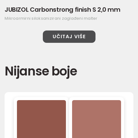
JUBIZOL Carbonstrong finish S 2,0 mm
Mikroarmirni siloksanizirani zaglađeni malter
UČITAJ VIŠE
Nijanse boje