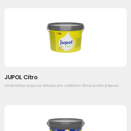
JUPOL Citro
Unutrašnja boja sa efikasnom zaštitom filma protiv plijesni