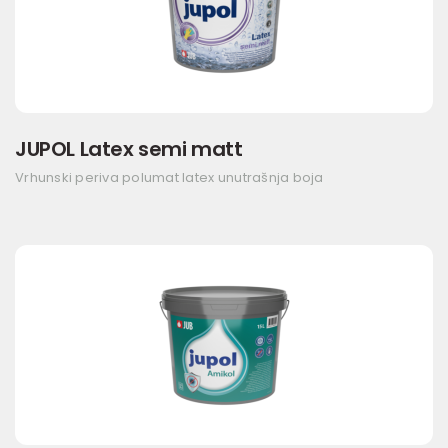
JUPOL Latex semi matt
Vrhunski periva polumat latex unutrašnja boja