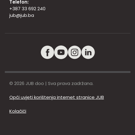
Telefon:
+387 33 692 240
jub@jub.ba
© 2026 JUB doo | Sva prava zadržana.
Opći uvjeti korištenja internet stranice JUB
Kolačići