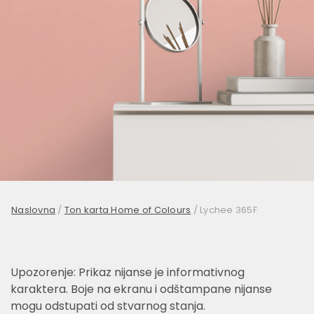
Naslovna
/
Ton karta Home of Colours
/
Lychee 365F
Upozorenje: Prikaz nijanse je informativnog
karaktera. Boje na ekranu i odštampane nijanse
mogu odstupati od stvarnog stanja.