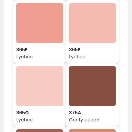
365E
365F
Lychee
Lychee
365G
375A
Lychee
Goofy peach