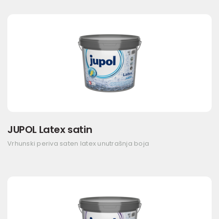
JUPOL Latex satin
Vrhunski periva saten latex unutrašnja boja