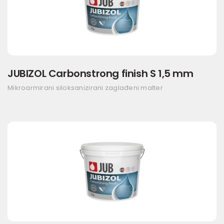
JUBIZOL Carbonstrong finish S 1,5 mm
Mikroarmirani siloksanizirani zaglađeni malter