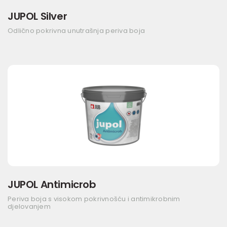
JUPOL Silver
Odlično pokrivna unutrašnja periva boja
JUPOL Antimicrob
Periva boja s visokom pokrivnošću i antimikrobnim
djelovanjem