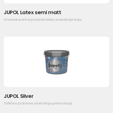
JUPOL Latex semi matt
Vrhunski periva polumat latex unutrašnja boja
JUPOL Silver
Odlično pokrivna unutrašnja periva boja