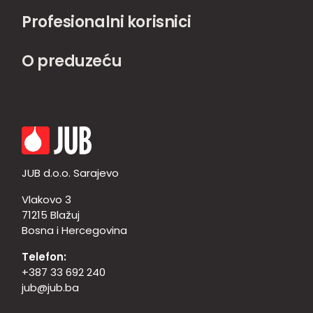
Profesionalni korisnici
O preduzeću
JUB d.o.o. Sarajevo
Vlakovo 3
71215 Blažuj
Bosna i Hercegovina
Telefon:
+387 33 692 240
jub@jub.ba