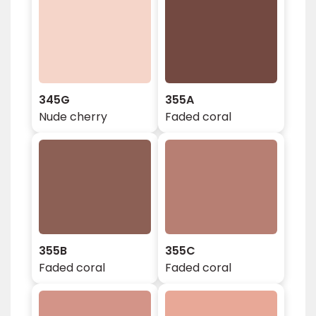
345G
355A
Nude cherry
Faded coral
355B
355C
Faded coral
Faded coral