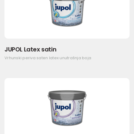
JUPOL Latex satin
Vrhunski periva saten latex unutrašnja boja