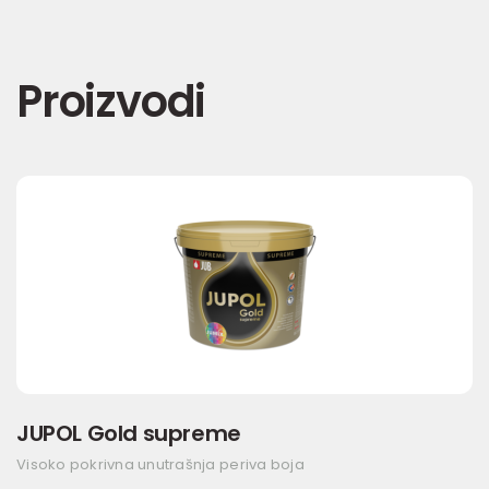
Proizvodi
JUPOL Gold supreme
Visoko pokrivna unutrašnja periva boja