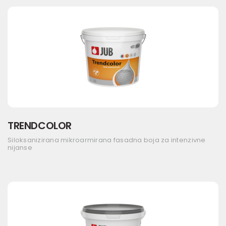
TRENDCOLOR
Siloksanizirana mikroarmirana fasadna boja za intenzivne
nijanse