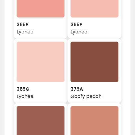
365E
365F
Lychee
Lychee
365G
375A
Lychee
Goofy peach