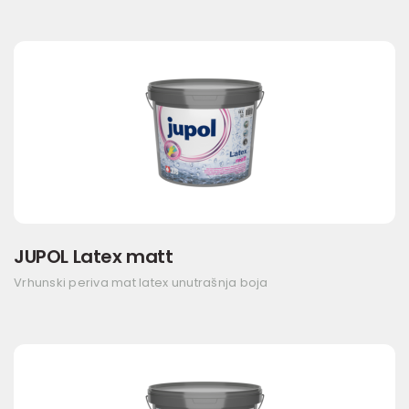
JUPOL Latex matt
Vrhunski periva mat latex unutrašnja boja