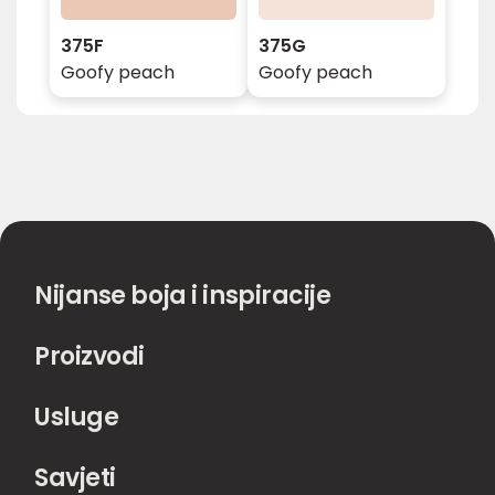
375F
375G
Goofy peach
Goofy peach
Nijanse boja i inspiracije
Proizvodi
Usluge
Savjeti