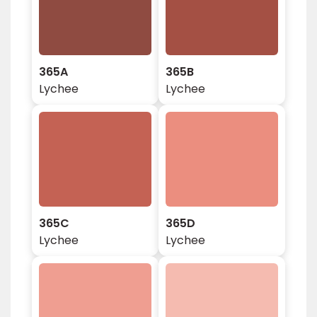
365A
365B
Lychee
Lychee
365C
365D
Lychee
Lychee