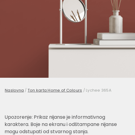
Naslovna
/
Ton karta Home of Colours
/
Lychee 365A
Upozorenje: Prikaz nijanse je informativnog
karaktera. Boje na ekranu i odštampane nijanse
mogu odstupati od stvarnog stanja.