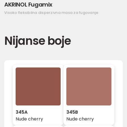
AKRINOL Fugamix
Visoko fleksibilna disperzivna masa za fugovanje
Nijanse boje
345A
345B
Nude cherry
Nude cherry