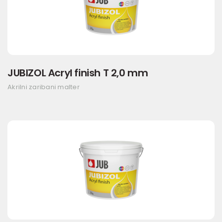
JUBIZOL Acryl finish T 2,0 mm
Akrilni zaribani malter