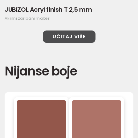
JUBIZOL Acryl finish T 2,5 mm
Akrilni zaribani malter
UČITAJ VIŠE
Nijanse boje