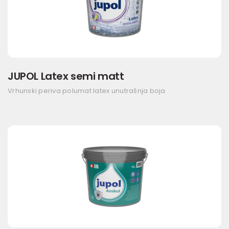
JUPOL Latex semi matt
Vrhunski periva polumat latex unutrašnja boja