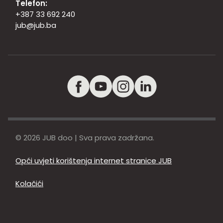
Telefon:
+387 33 692 240
jub@jub.ba
© 2026 JUB doo | Sva prava zadržana.
Opći uvjeti korištenja internet stranice JUB
Kolačići