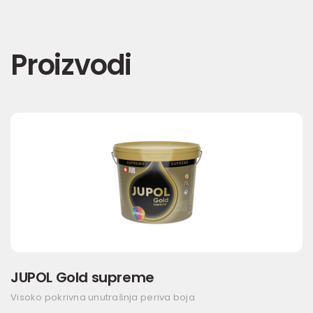
Proizvodi
JUPOL Gold supreme
Visoko pokrivna unutrašnja periva boja