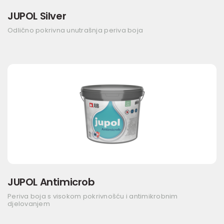
JUPOL Silver
Odlično pokrivna unutrašnja periva boja
JUPOL Antimicrob
Periva boja s visokom pokrivnošću i antimikrobnim
djelovanjem