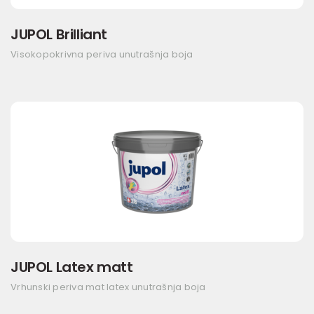
JUPOL Brilliant
Visokopokrivna periva unutrašnja boja
JUPOL Latex matt
Vrhunski periva mat latex unutrašnja boja