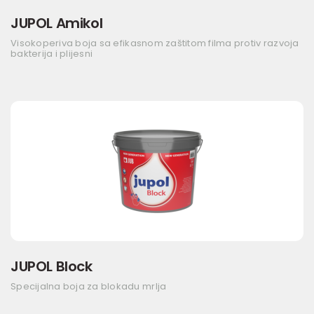
JUPOL Amikol
Visokoperiva boja sa efikasnom zaštitom filma protiv razvoja
bakterija i plijesni
JUPOL Block
Specijalna boja za blokadu mrlja