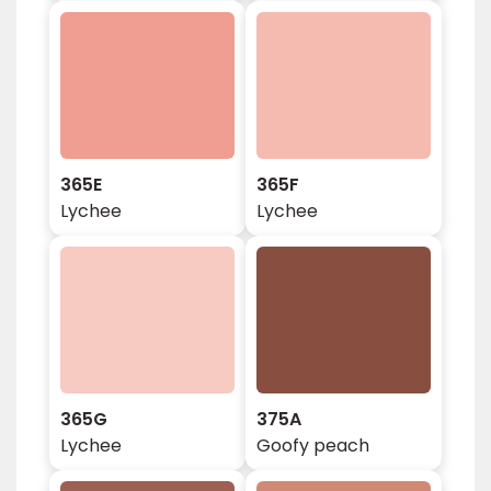
365E
365F
Lychee
Lychee
365G
375A
Lychee
Goofy peach