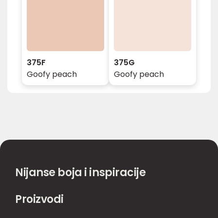
375F
375G
Goofy peach
Goofy peach
Nijanse boja i inspiracije
Proizvodi