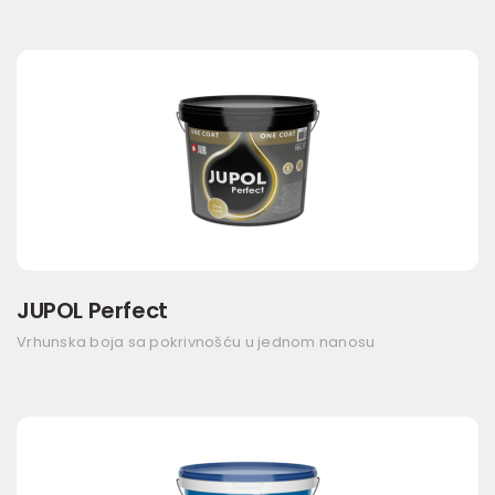
JUPOL Perfect
Vrhunska boja sa pokrivnošću u jednom nanosu