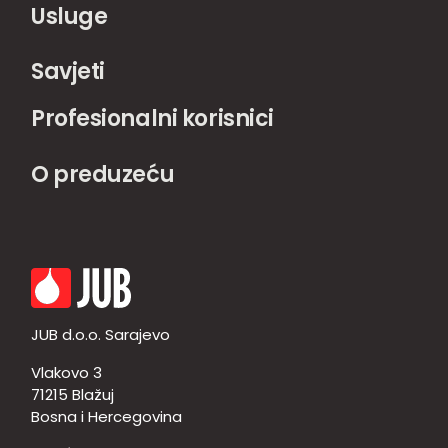
Usluge
Savjeti
Profesionalni korisnici
O preduzeću
JUB d.o.o. Sarajevo
Vlakovo 3
71215 Blažuj
Bosna i Hercegovina