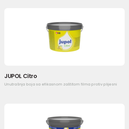
JUPOL Citro
Unutrašnja boja sa efikasnom zaštitom filma protiv plijesni