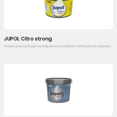
JUPOL Citro strong
Visokoperiva boja sa efikasnom zaštitom filma protiv plijesni