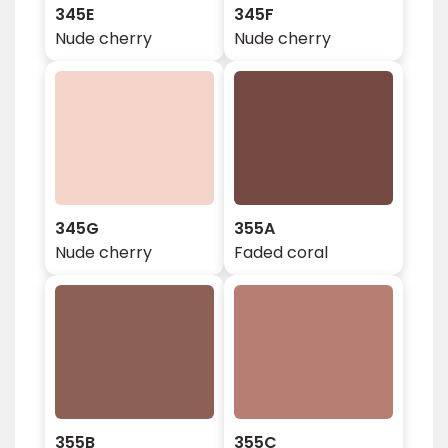
345E
345F
Nude cherry
Nude cherry
345G
355A
Nude cherry
Faded coral
355B
355C