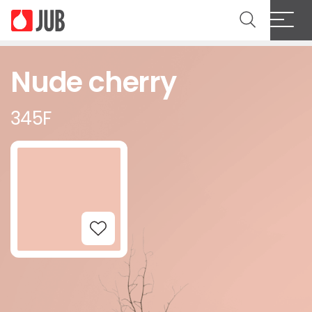
Nude cherry
345F
Add to Wishlist