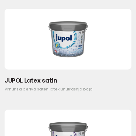
JUPOL Latex satin
Vrhunski periva saten latex unutrašnja boja