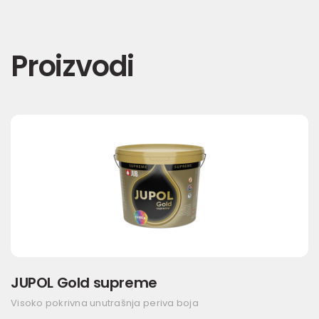
Proizvodi
JUPOL Gold supreme
Visoko pokrivna unutrašnja periva boja