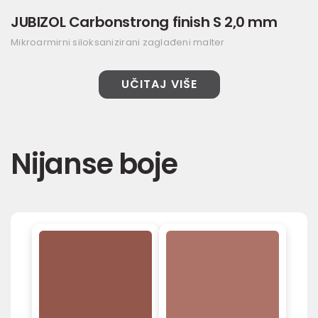
JUBIZOL Carbonstrong finish S 2,0 mm
Mikroarmirni siloksanizirani zaglađeni malter
UČITAJ VIŠE
Nijanse boje