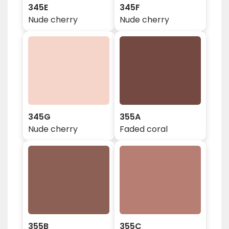
345E
345F
Nude cherry
Nude cherry
345G
355A
Nude cherry
Faded coral
355B
355C