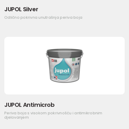
JUPOL Silver
Odlično pokrivna unutrašnja periva boja
JUPOL Antimicrob
Periva boja s visokom pokrivnošću i antimikrobnim
djelovanjem