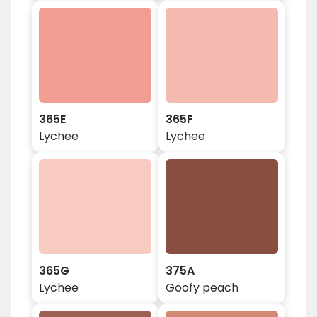
365E
365F
Lychee
Lychee
365G
375A
Lychee
Goofy peach