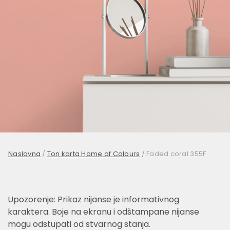
Naslovna
/
Ton karta Home of Colours
/
Faded coral 355F
Upozorenje: Prikaz nijanse je informativnog
karaktera. Boje na ekranu i odštampane nijanse
mogu odstupati od stvarnog stanja.