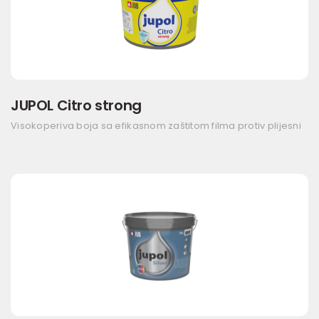
JUPOL Citro strong
Visokoperiva boja sa efikasnom zaštitom filma protiv plijesni