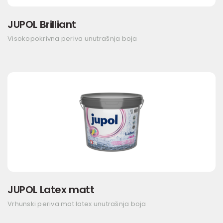
JUPOL Brilliant
Visokopokrivna periva unutrašnja boja
JUPOL Latex matt
Vrhunski periva mat latex unutrašnja boja