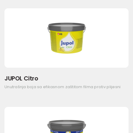
JUPOL Citro
Unutrašnja boja sa efikasnom zaštitom filma protiv plijesni