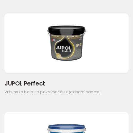
JUPOL Perfect
Vrhunska boja sa pokrivnošću u jednom nanosu