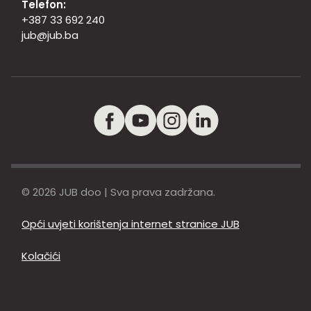
Telefon:
+387 33 692 240
jub@jub.ba
© 2026 JUB doo | Sva prava zadržana.
Opći uvjeti korištenja internet stranice JUB
Kolačići