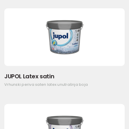
JUPOL Latex satin
Vrhunski periva saten latex unutrašnja boja