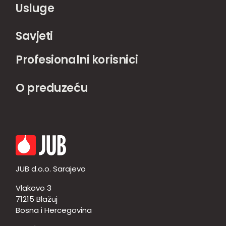
Usluge
Savjeti
Profesionalni korisnici
O preduzeću
JUB d.o.o. Sarajevo
Vlakovo 3
71215 Blažuj
Bosna i Hercegovina