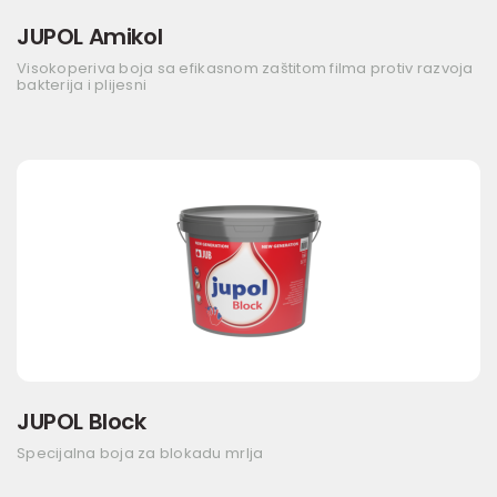
JUPOL Amikol
Visokoperiva boja sa efikasnom zaštitom filma protiv razvoja
bakterija i plijesni
JUPOL Block
Specijalna boja za blokadu mrlja