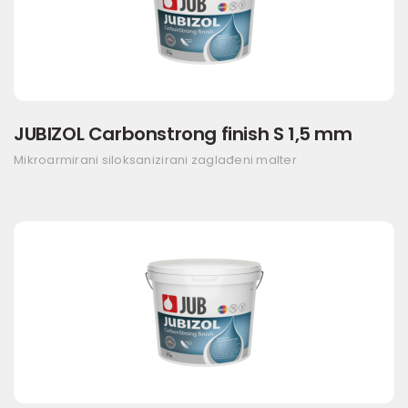
JUBIZOL Carbonstrong finish S 1,5 mm
Mikroarmirani siloksanizirani zaglađeni malter