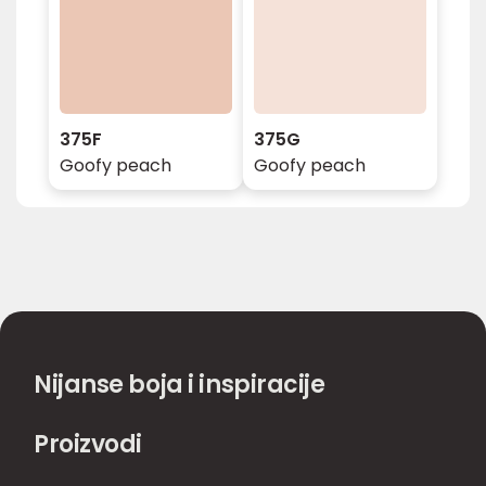
375F
375G
Goofy peach
Goofy peach
Nijanse boja i inspiracije
Proizvodi