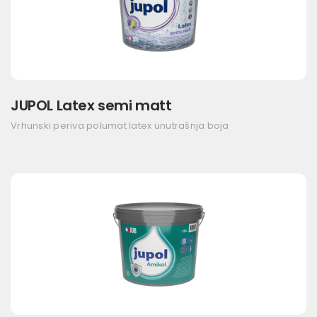
JUPOL Latex semi matt
Vrhunski periva polumat latex unutrašnja boja