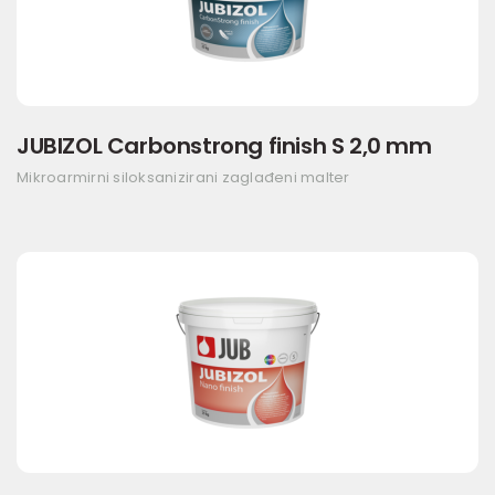
JUBIZOL Carbonstrong finish S 2,0 mm
Mikroarmirni siloksanizirani zaglađeni malter