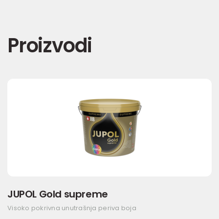
Proizvodi
JUPOL Gold supreme
Visoko pokrivna unutrašnja periva boja