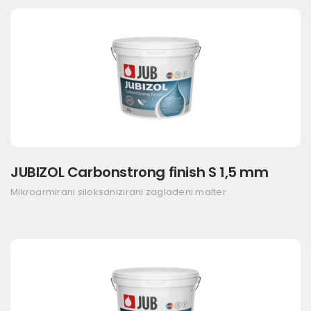
JUBIZOL Carbonstrong finish S 1,5 mm
Mikroarmirani siloksanizirani zaglađeni malter