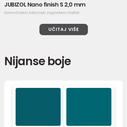
JUBIZOL Nano finish S 2,0 mm
Samočisteći silikonski zaglađeni malter
UČITAJ VIŠE
Nijanse boje