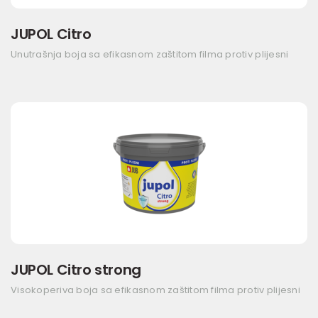
JUPOL Citro
Unutrašnja boja sa efikasnom zaštitom filma protiv plijesni
JUPOL Citro strong
Visokoperiva boja sa efikasnom zaštitom filma protiv plijesni