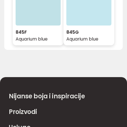
845F
845G
Aquarium blue
Aquarium blue
Nijanse boja i inspiracije
Proizvodi