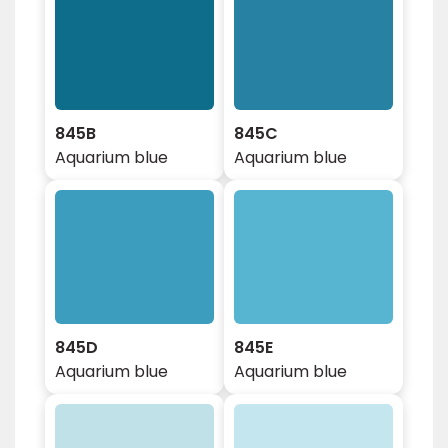
845B
845C
Aquarium blue
Aquarium blue
845D
845E
Aquarium blue
Aquarium blue