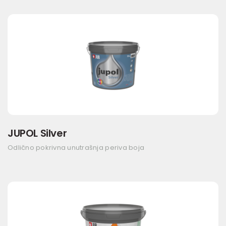
JUPOL Silver
Odlično pokrivna unutrašnja periva boja