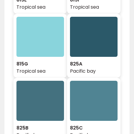
Tropical sea
Tropical sea
815G
825A
Tropical sea
Pacific bay
825B
825C