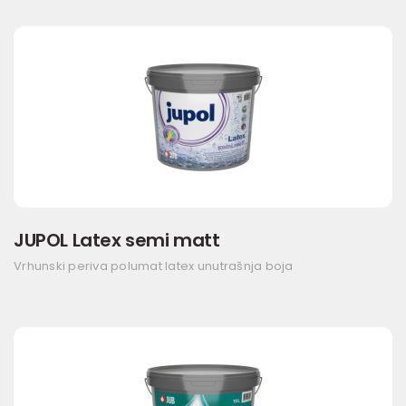
JUPOL Latex semi matt
Vrhunski periva polumat latex unutrašnja boja