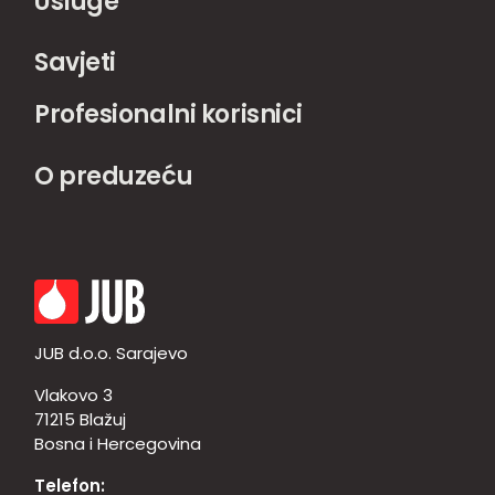
Usluge
Savjeti
Profesionalni korisnici
O preduzeću
JUB d.o.o. Sarajevo
Vlakovo 3
71215 Blažuj
Bosna i Hercegovina
Telefon: