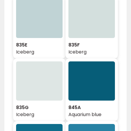
835E
835F
Iceberg
Iceberg
835G
845A
Iceberg
Aquarium blue