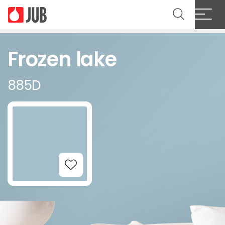
Frozen lake
885D
Add to Wishlist