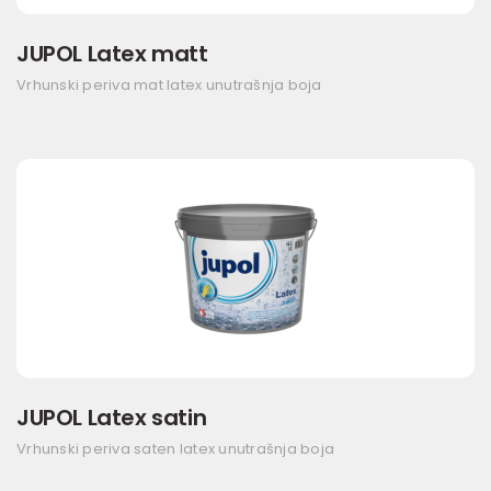
JUPOL Latex matt
Vrhunski periva mat latex unutrašnja boja
JUPOL Latex satin
Vrhunski periva saten latex unutrašnja boja