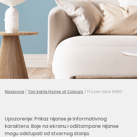
Naslovna
/
Ton karta Home of Colours
/
Frozen lake 885D
Upozorenje: Prikaz nijanse je informativnog
karaktera. Boje na ekranu i odštampane nijanse
mogu odstupati od stvarnog stanja.