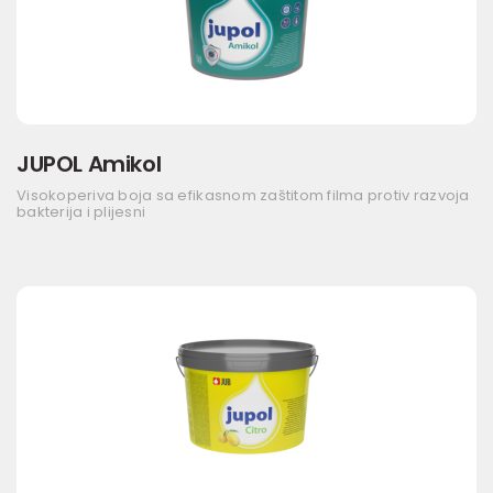
JUPOL Amikol
Visokoperiva boja sa efikasnom zaštitom filma protiv razvoja
bakterija i plijesni