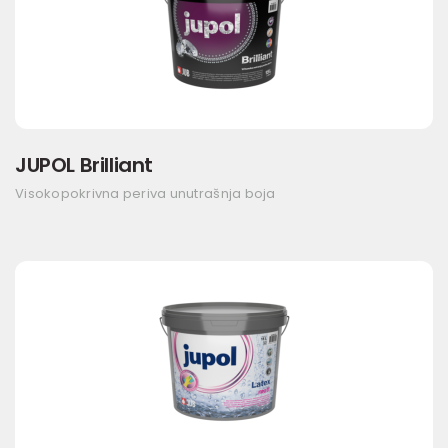
JUPOL Brilliant
Visokopokrivna periva unutrašnja boja