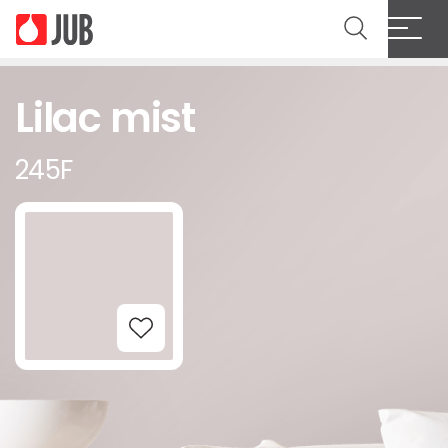
Lilac mist
245F
Add to Wishlist