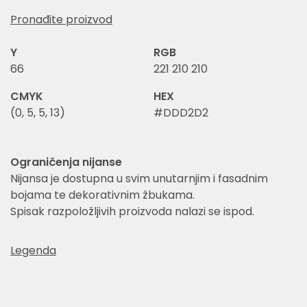
Pronađite proizvod
Y
RGB
66
221 210 210
CMYK
HEX
(0, 5, 5, 13)
#DDD2D2
Ograničenja nijanse
Nijansa je dostupna u svim unutarnjim i fasadnim
bojama te dekorativnim žbukama.
Spisak razpoložljivih proizvoda nalazi se ispod.
Legenda