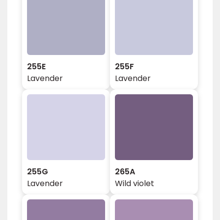
255E
255F
Lavender
Lavender
255G
265A
Lavender
Wild violet