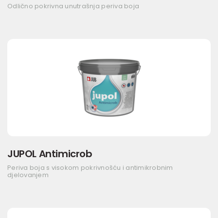
Odlično pokrivna unutrašnja periva boja
JUPOL Antimicrob
Periva boja s visokom pokrivnošću i antimikrobnim
djelovanjem