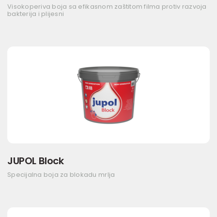
Visokoperiva boja sa efikasnom zaštitom filma protiv razvoja
bakterija i plijesni
JUPOL Block
Specijalna boja za blokadu mrlja