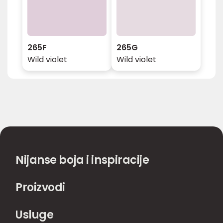
265F
265G
Wild violet
Wild violet
Nijanse boja i inspiracije
Proizvodi
Usluge