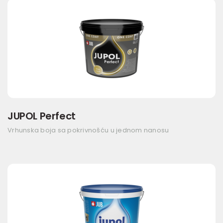
JUPOL Perfect
Vrhunska boja sa pokrivnošću u jednom nanosu