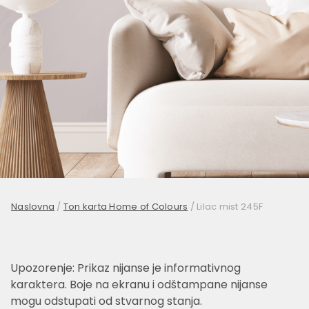
Naslovna
/
Ton karta Home of Colours
/
Lilac mist 245F
Upozorenje: Prikaz nijanse je informativnog
karaktera. Boje na ekranu i odštampane nijanse
mogu odstupati od stvarnog stanja.