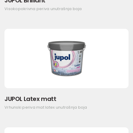
JUPOL Brilliant
Visokopokrivna periva unutrašnja boja
JUPOL Latex matt
Vrhunski periva mat latex unutrašnja boja