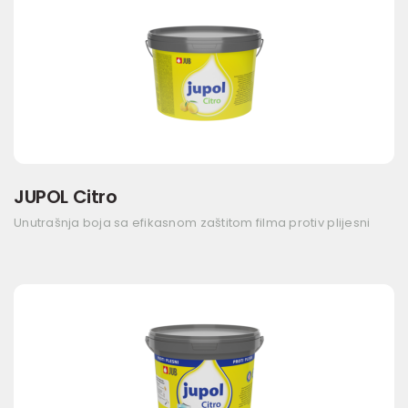
JUPOL Citro
Unutrašnja boja sa efikasnom zaštitom filma protiv plijesni