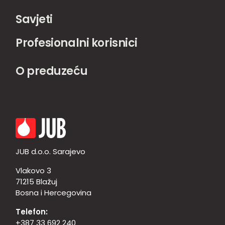
Savjeti
Profesionalni korisnici
O preduzeću
JUB d.o.o. Sarajevo
Vlakovo 3
71215 Blažuj
Bosna i Hercegovina
Telefon:
+387 33 692 240