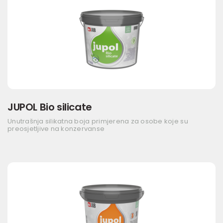
JUPOL Bio silicate
Unutrašnja silikatna boja primjerena za osobe koje su
preosjetljive na konzervanse