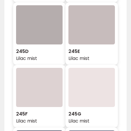
245D
245E
Lilac mist
Lilac mist
245F
245G
Lilac mist
Lilac mist