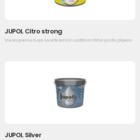
JUPOL Citro strong
Visokoperiva boja sa efikasnom zaštitom filma protiv plijesni
JUPOL Silver