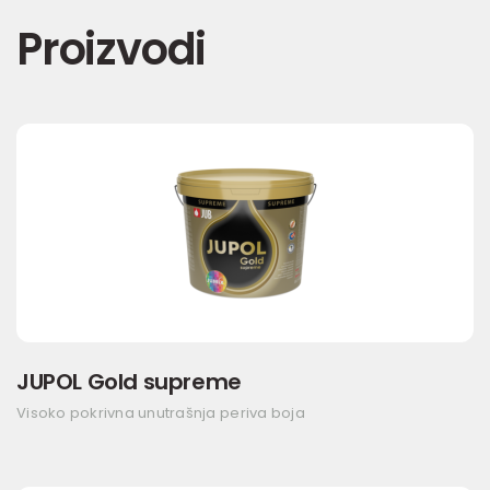
Proizvodi
JUPOL Gold supreme
Visoko pokrivna unutrašnja periva boja