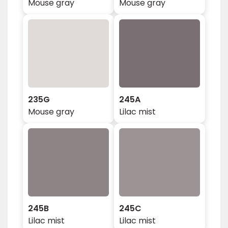
Mouse gray
Mouse gray
235G
245A
Mouse gray
Lilac mist
245B
245C
Lilac mist
Lilac mist