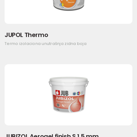
JUPOL Thermo
Termo izolaciona unutrašnja zidna boja
JUBIZOL Aerogel finish S 1,5 mm