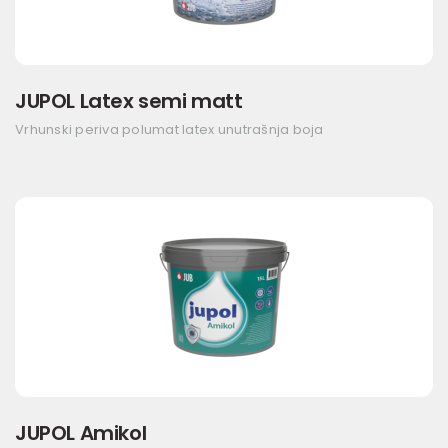
JUPOL Latex semi matt
Vrhunski periva polumat latex unutrašnja boja
JUPOL Amikol