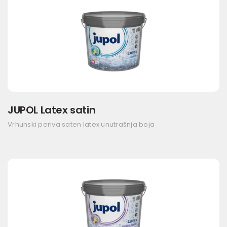
JUPOL Latex satin
Vrhunski periva saten latex unutrašnja boja