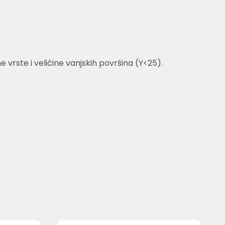
rste i veličine vanjskih površina (Y<25).