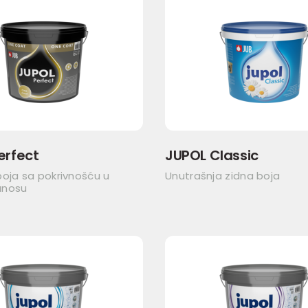
erfect
JUPOL Classic
oja sa pokrivnošću u
Unutrašnja zidna boja
anosu