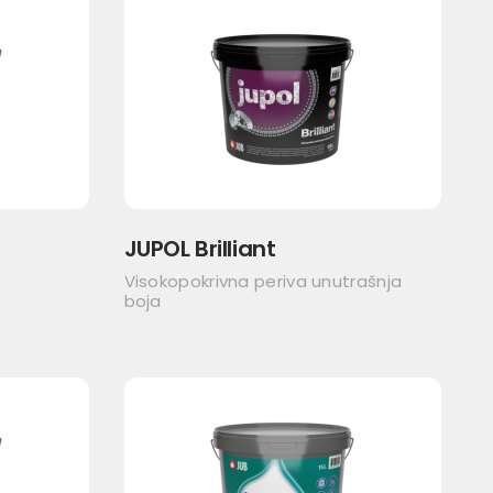
JUPOL Brilliant
Visokopokrivna periva unutrašnja
boja