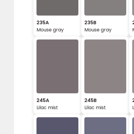
235A
235B
Mouse gray
Mouse gray
245A
245B
Lilac mist
Lilac mist