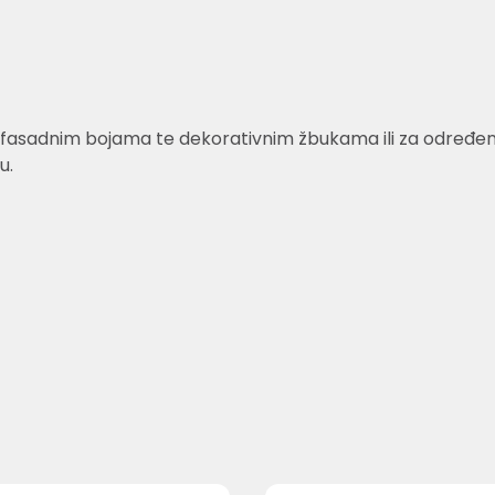
fasadnim bojama te dekorativnim žbukama ili za određene v
u.