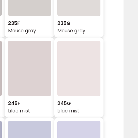
235F
235G
Mouse gray
Mouse gray
245F
245G
Lilac mist
Lilac mist