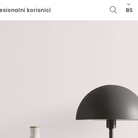
BS
esionalni korisnici