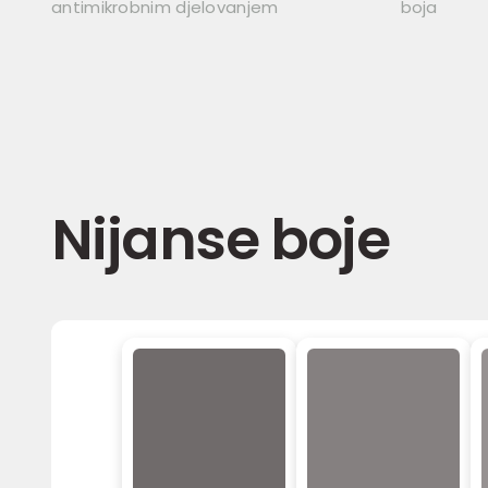
antimikrobnim djelovanjem
boja
Nijanse boje