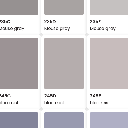
235C
235D
235E
Mouse gray
Mouse gray
Mouse gray
245C
245D
245E
Lilac mist
Lilac mist
Lilac mist