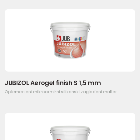
JUBIZOL Aerogel finish S 1,5 mm
Oplemenjeni mikroarmirni silikonski zaglađeni malter