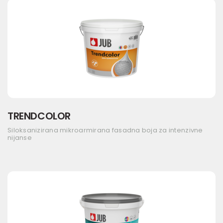
TRENDCOLOR
Siloksanizirana mikroarmirana fasadna boja za intenzivne
nijanse