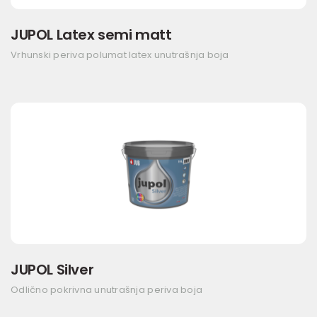
JUPOL Latex semi matt
Vrhunski periva polumat latex unutrašnja boja
JUPOL Silver
Odlično pokrivna unutrašnja periva boja