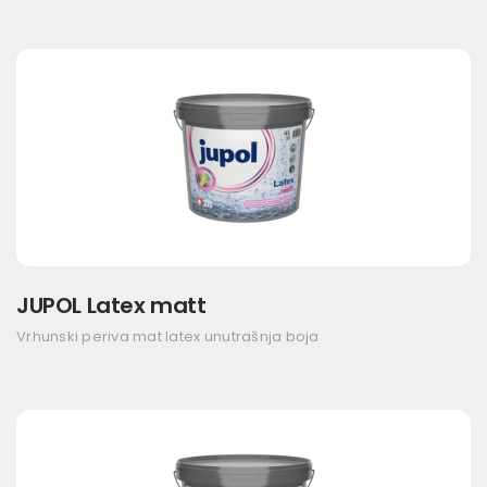
JUPOL Latex matt
Vrhunski periva mat latex unutrašnja boja