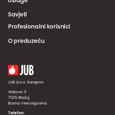
Usluge
Savjeti
Profesionalni korisnici
O preduzeću
JUB d.o.o. Sarajevo
Vlakovo 3
71215 Blažuj
Bosna i Hercegovina
Telefon: