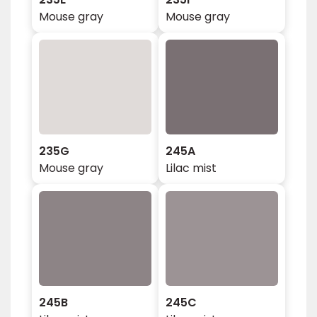
Mouse gray
Mouse gray
235G
245A
Mouse gray
Lilac mist
245B
245C