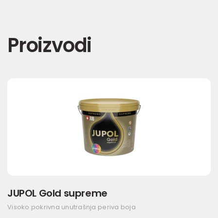
Proizvodi
JUPOL Gold supreme
Visoko pokrivna unutrašnja periva boja