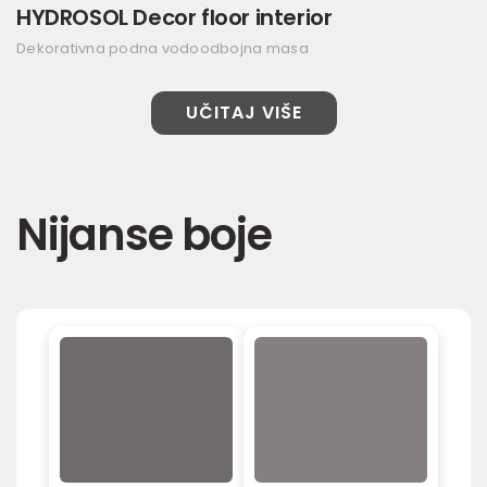
HYDROSOL Decor floor interior
Dekorativna podna vodoodbojna masa
UČITAJ VIŠE
Nijanse boje