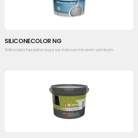
SILICONECOLOR NG
Silikonska fasadna boja sa mikroarmiranim učinkom