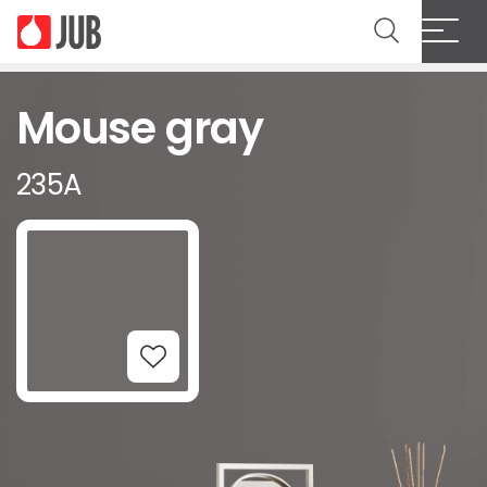
Mouse gray
235A
Add to Wishlist