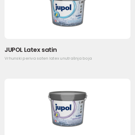
JUPOL Latex satin
Vrhunski periva saten latex unutrašnja boja