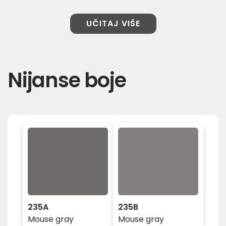
UČITAJ VIŠE
Nijanse boje
235A
235B
Mouse gray
Mouse gray