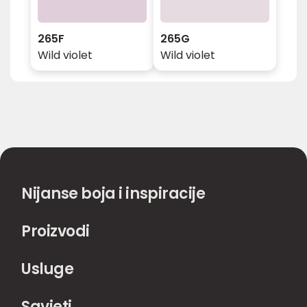
265F
265G
Wild violet
Wild violet
Nijanse boja i inspiracije
Proizvodi
Usluge
Savjeti