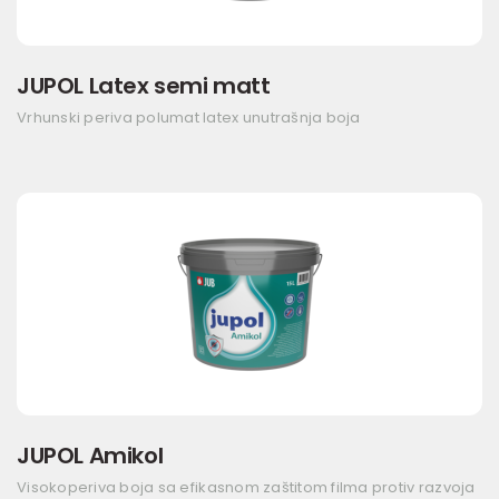
JUPOL Latex semi matt
Vrhunski periva polumat latex unutrašnja boja
JUPOL Amikol
Visokoperiva boja sa efikasnom zaštitom filma protiv razvoja