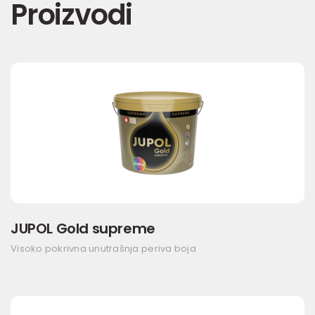
Proizvodi
JUPOL Gold supreme
Visoko pokrivna unutrašnja periva boja