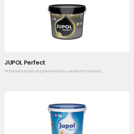
JUPOL Perfect
Vrhunska boja sa pokrivnošću u jednom nanosu