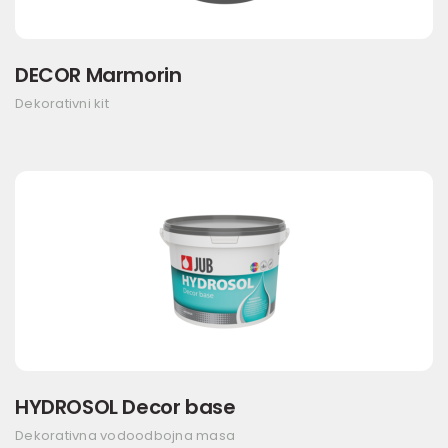
DECOR Marmorin
Dekorativni kit
HYDROSOL Decor base
Dekorativna vodoodbojna masa