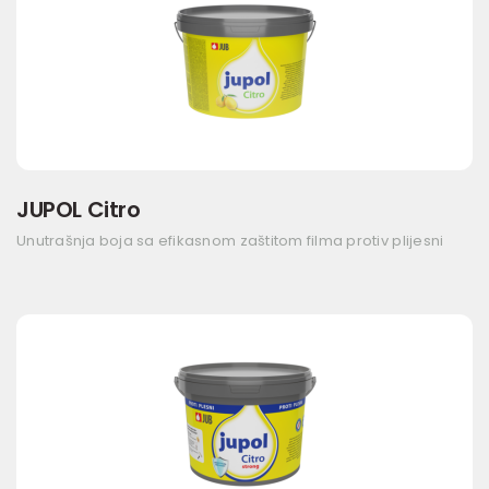
JUPOL Citro
Unutrašnja boja sa efikasnom zaštitom filma protiv plijesni