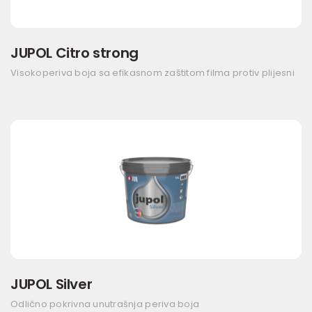
JUPOL Citro strong
Visokoperiva boja sa efikasnom zaštitom filma protiv plijesni
JUPOL Silver
Odlično pokrivna unutrašnja periva boja