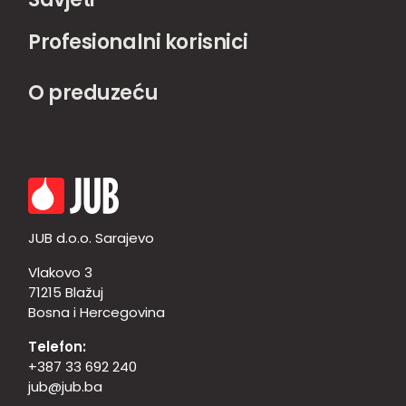
Profesionalni korisnici
O preduzeću
JUB d.o.o. Sarajevo
Vlakovo 3
71215 Blažuj
Bosna i Hercegovina
Telefon:
+387 33 692 240
jub@jub.ba