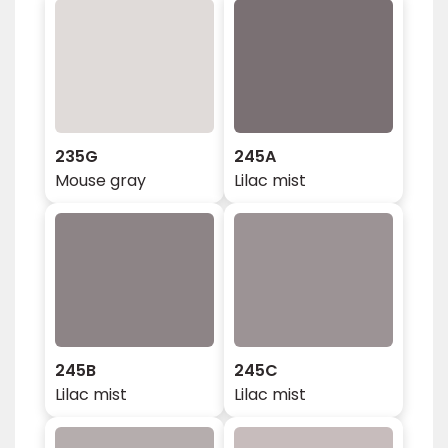
235G
245A
Mouse gray
Lilac mist
245B
245C
Lilac mist
Lilac mist