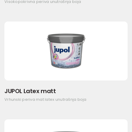
Visokopokrivna periva unutrašnja boja
JUPOL Latex matt
Vrhunski periva mat latex unutrašnja boja