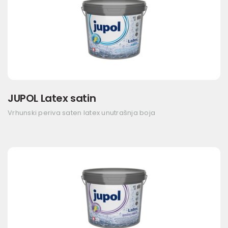
JUPOL Latex satin
Vrhunski periva saten latex unutrašnja boja