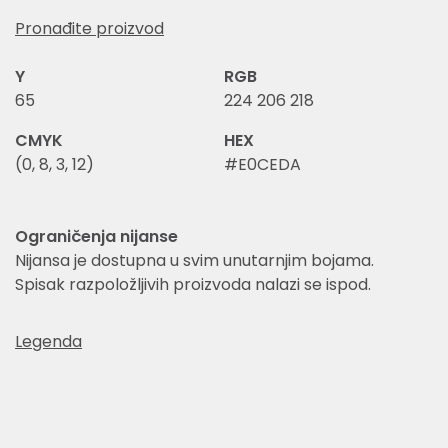
Pronađite proizvod
Y
RGB
65
224 206 218
CMYK
HEX
(0, 8, 3, 12)
#E0CEDA
Ograničenja nijanse
Nijansa je dostupna u svim unutarnjim bojama.
Spisak razpoložljivih proizvoda nalazi se ispod.
Legenda