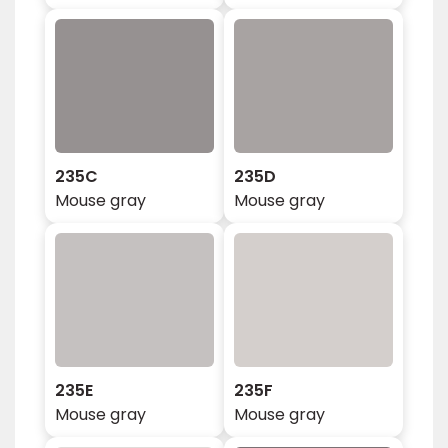
235C
235D
Mouse gray
Mouse gray
235E
235F
Mouse gray
Mouse gray