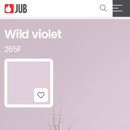
Wild violet
265F
Add to Wishlist