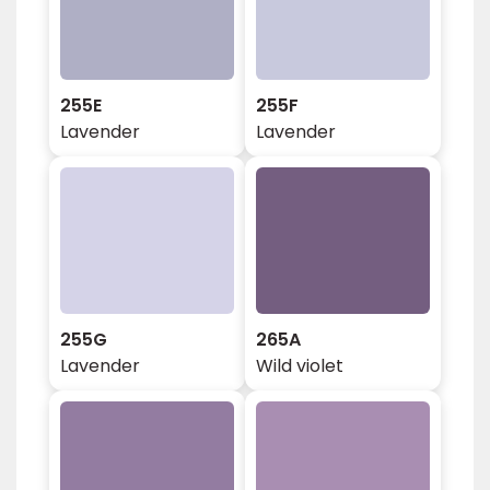
255E
255F
Lavender
Lavender
255G
265A
Lavender
Wild violet