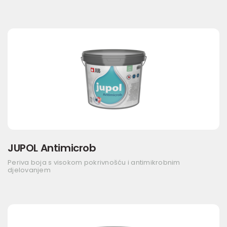
JUPOL Antimicrob
Periva boja s visokom pokrivnošću i antimikrobnim
djelovanjem