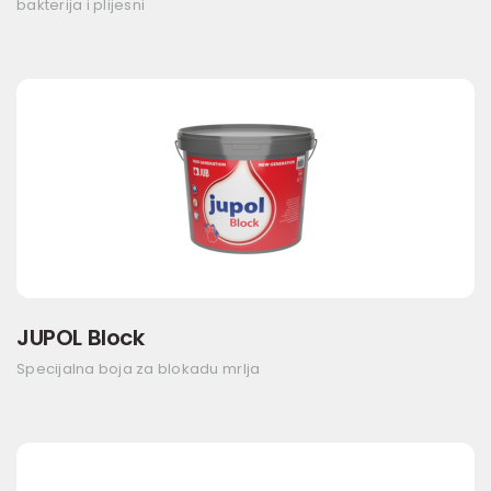
bakterija i plijesni
JUPOL Block
Specijalna boja za blokadu mrlja