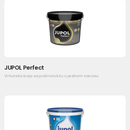
JUPOL Perfect
Vrhunska boja sa pokrivnošću u jednom nanosu