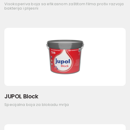
Visokoperiva boja sa efikasnom zaštitom filma protiv razvoja
bakterija i plijesni
JUPOL Block
Specijalna boja za blokadu mrlja