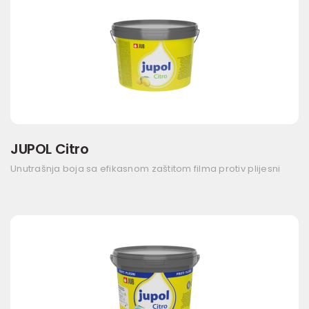
JUPOL Citro
Unutrašnja boja sa efikasnom zaštitom filma protiv plijesni