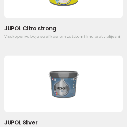
JUPOL Citro strong
Visokoperiva boja sa efikasnom zaštitom filma protiv plijesni
JUPOL Silver