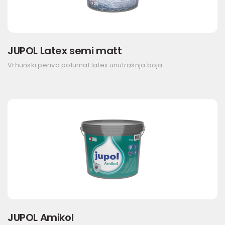
JUPOL Latex semi matt
Vrhunski periva polumat latex unutrašnja boja
JUPOL Amikol