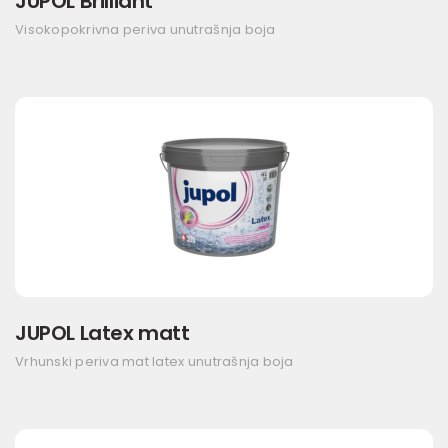
JUPOL Brilliant
Visokopokrivna periva unutrašnja boja
JUPOL Latex matt
Vrhunski periva mat latex unutrašnja boja