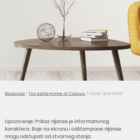
Naslovna
/
Ton karta Home of Colours
/
Chalk dust 019W
Upozorenje: Prikaz nijanse je informativnog
karaktera. Boje na ekranu i odštampane nijanse
mogu odstupati od stvarnog stanja.