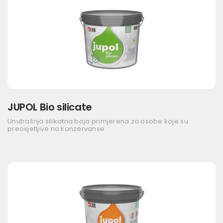
JUPOL Bio silicate
Unutrašnja silikatna boja primjerena za osobe koje su
preosjetljive na konzervanse