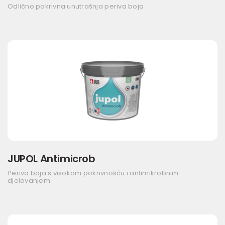
Odlično pokrivna unutrašnja periva boja
JUPOL Antimicrob
Periva boja s visokom pokrivnošću i antimikrobnim
djelovanjem