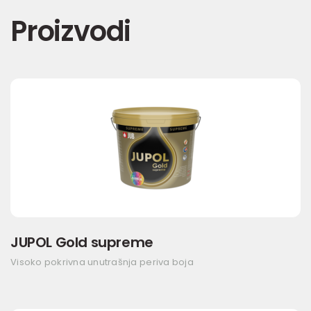
Proizvodi
JUPOL Gold supreme
Visoko pokrivna unutrašnja periva boja