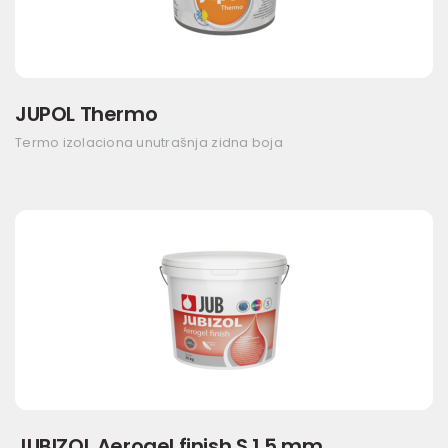
JUPOL Thermo
Termo izolaciona unutrašnja zidna boja
JUBIZOL Aerogel finish S 1,5 mm