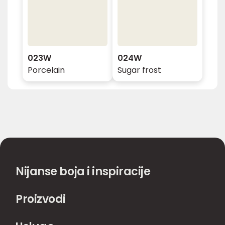
023W
024W
Porcelain
Sugar frost
Nijanse boja i inspiracije
Proizvodi