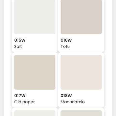
015W
016W
Salt
Tofu
017W
018W
Old paper
Macadamia