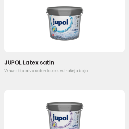
JUPOL Latex satin
Vrhunski periva saten latex unutrašnja boja