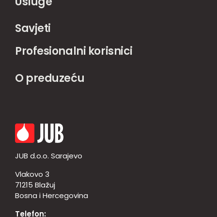
Usluge
Savjeti
Profesionalni korisnici
O preduzeću
JUB d.o.o. Sarajevo
Vlakovo 3
71215 Blažuj
Bosna i Hercegovina
Telefon: