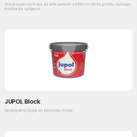
Visokoperiva boja sa efikasnom zaštitom filma protiv razvoja
bakterija i plijesni
JUPOL Block
Specijalna boja za blokadu mrlja