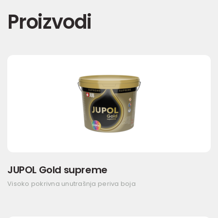
Proizvodi
JUPOL Gold supreme
Visoko pokrivna unutrašnja periva boja