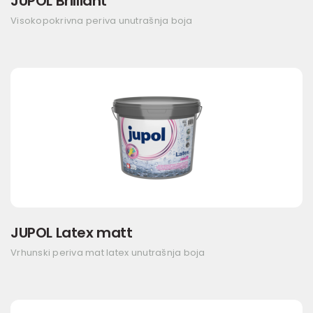
JUPOL Brilliant
Visokopokrivna periva unutrašnja boja
JUPOL Latex matt
Vrhunski periva mat latex unutrašnja boja