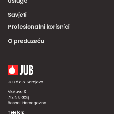
Usluge
Savjeti
Profesionalni korisnici
O preduzeću
JUB d.o.o. Sarajevo
Vlakovo 3
71215 Blažuj
Bosna i Hercegovina
Telefon: