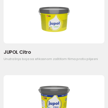
JUPOL Citro
Unutrašnja boja sa efikasnom zaštitom filma protiv plijesni