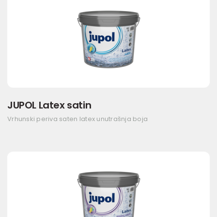
JUPOL Latex satin
Vrhunski periva saten latex unutrašnja boja