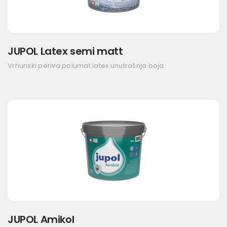
JUPOL Latex semi matt
Vrhunski periva polumat latex unutrašnja boja
JUPOL Amikol