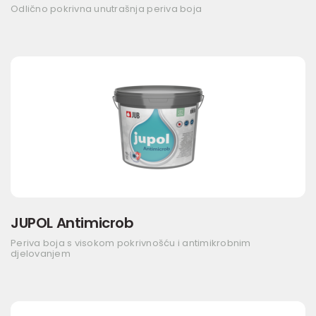
Odlično pokrivna unutrašnja periva boja
JUPOL Antimicrob
Periva boja s visokom pokrivnošću i antimikrobnim
djelovanjem