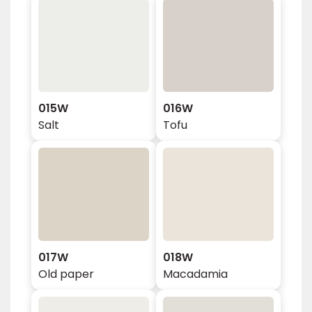
015W
016W
Salt
Tofu
017W
018W
Old paper
Macadamia