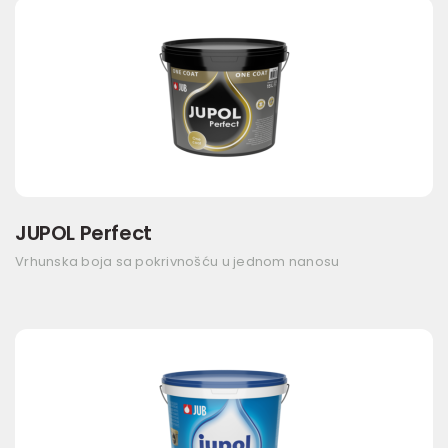
JUPOL Perfect
Vrhunska boja sa pokrivnošću u jednom nanosu