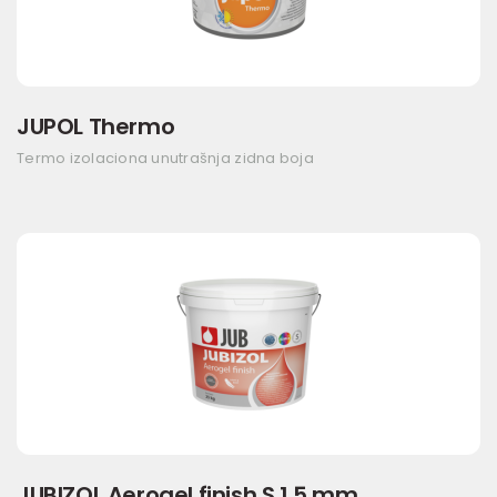
JUPOL Thermo
Termo izolaciona unutrašnja zidna boja
JUBIZOL Aerogel finish S 1,5 mm