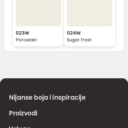
023W
024W
Porcelain
Sugar frost
Nijanse boja i inspiracije
Proizvodi