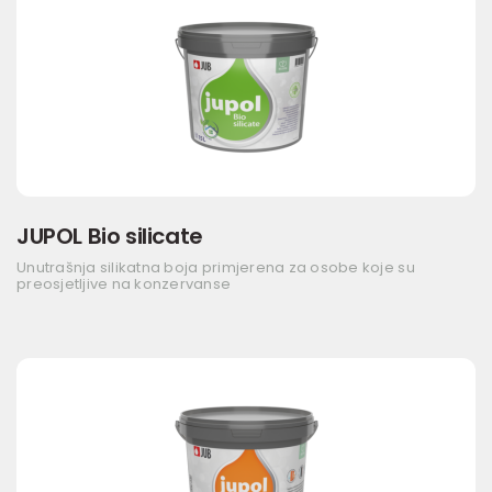
JUPOL Bio silicate
Unutrašnja silikatna boja primjerena za osobe koje su
preosjetljive na konzervanse