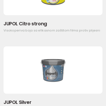
JUPOL Citro strong
Visokoperiva boja sa efikasnom zaštitom filma protiv plijesni
JUPOL Silver