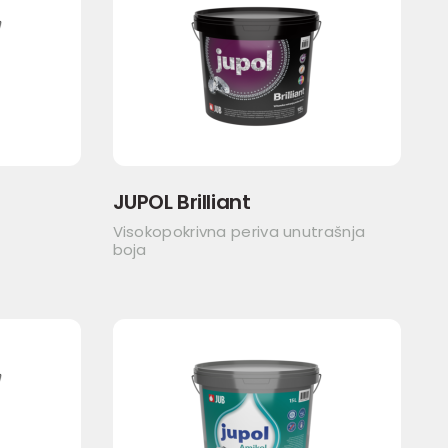
JUPOL Brilliant
Visokopokrivna periva unutrašnja
boja