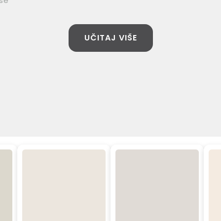
se
UČITAJ VIŠE