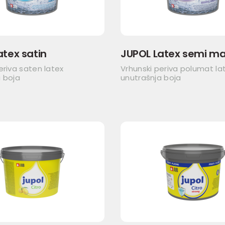
atex satin
JUPOL Latex semi ma
eriva saten latex
Vrhunski periva polumat la
 boja
unutrašnja boja