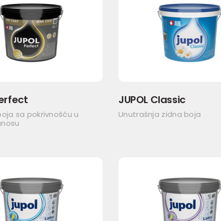
erfect
JUPOL Classic
oja sa pokrivnošću u
Unutrašnja zidna boja
anosu