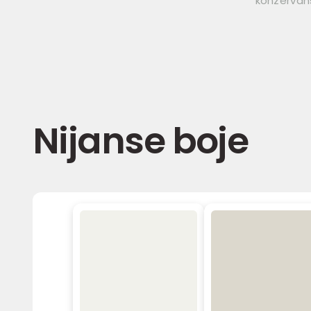
konzervan
Nijanse boje