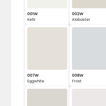
001W
002W
Kefir
Alabaster
007W
008W
Eggwhite
Frost