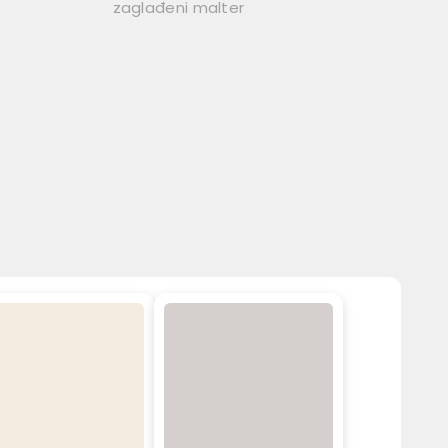
zaglađeni malter