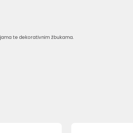
bojama te dekorativnim žbukama.