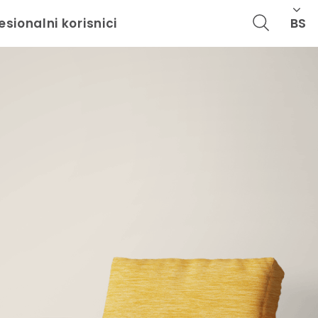
BS
esionalni korisnici