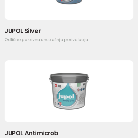
JUPOL Silver
Odlično pokrivna unutrašnja periva boja
JUPOL Antimicrob