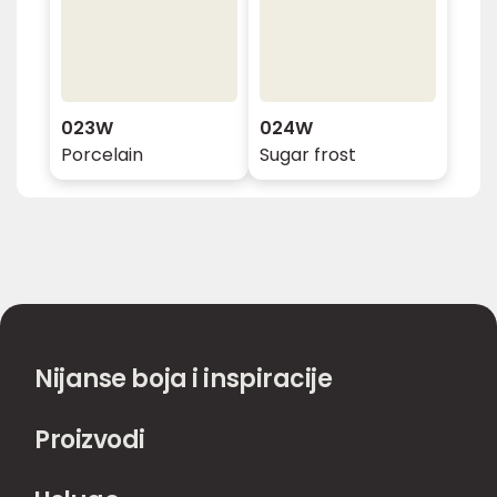
023W
024W
Porcelain
Sugar frost
Nijanse boja i inspiracije
Proizvodi