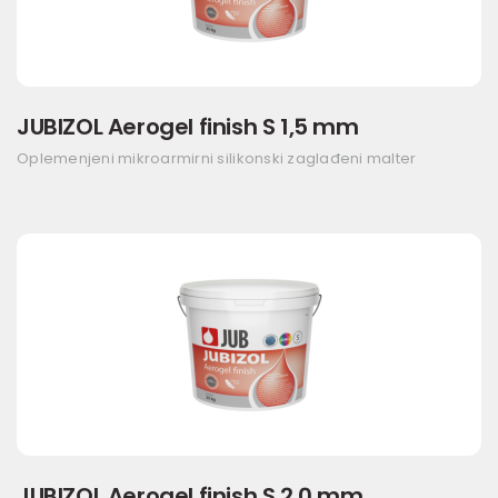
JUBIZOL Aerogel finish S 1,5 mm
Oplemenjeni mikroarmirni silikonski zaglađeni malter
JUBIZOL Aerogel finish S 2,0 mm