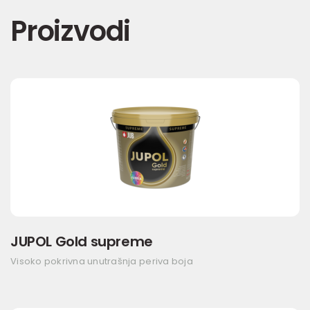
Proizvodi
JUPOL Gold supreme
Visoko pokrivna unutrašnja periva boja