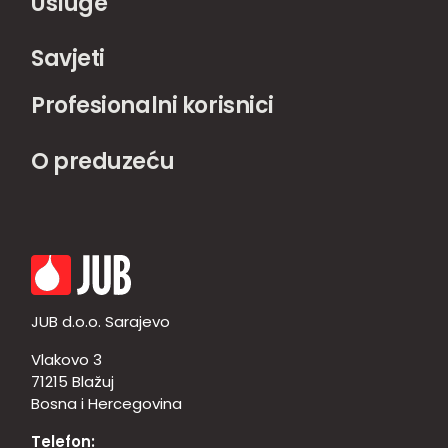
Usluge
Savjeti
Profesionalni korisnici
O preduzeću
JUB d.o.o. Sarajevo
Vlakovo 3
71215 Blažuj
Bosna i Hercegovina
Telefon: