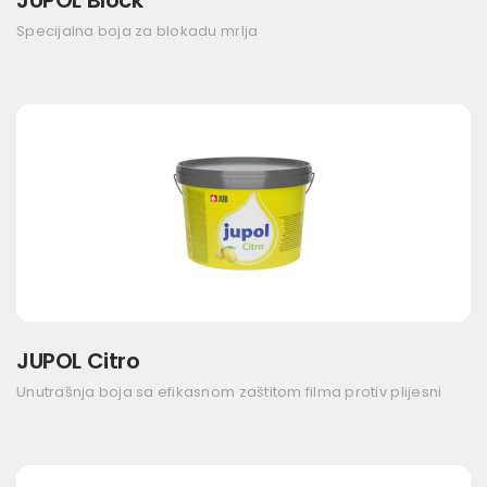
JUPOL Block
Specijalna boja za blokadu mrlja
JUPOL Citro
Unutrašnja boja sa efikasnom zaštitom filma protiv plijesni