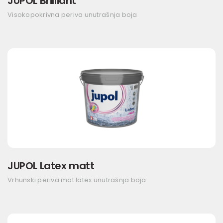
JUPOL Brilliant
Visokopokrivna periva unutrašnja boja
JUPOL Latex matt
Vrhunski periva mat latex unutrašnja boja