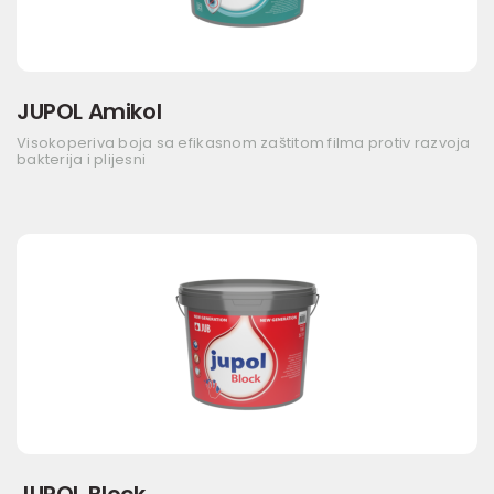
JUPOL Amikol
Visokoperiva boja sa efikasnom zaštitom filma protiv razvoja
bakterija i plijesni