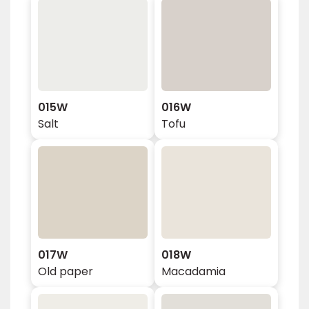
015W
016W
Salt
Tofu
017W
018W
Old paper
Macadamia