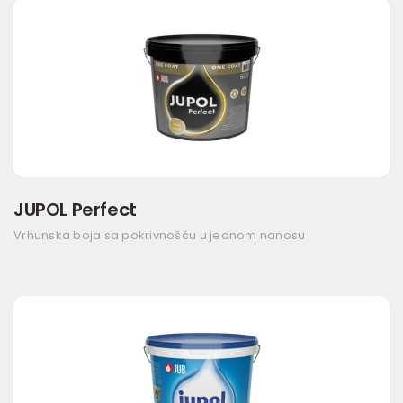
JUPOL Perfect
Vrhunska boja sa pokrivnošću u jednom nanosu