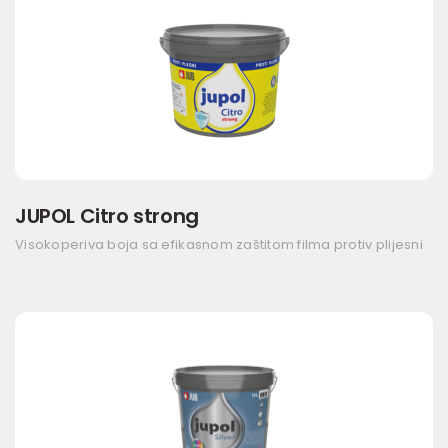
JUPOL Citro strong
Visokoperiva boja sa efikasnom zaštitom filma protiv plijesni