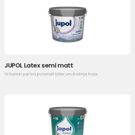
JUPOL Latex semi matt
Vrhunski periva polumat latex unutrašnja boja