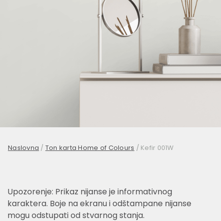
Naslovna
/
Ton karta Home of Colours
/
Kefir 001W
Upozorenje: Prikaz nijanse je informativnog
karaktera. Boje na ekranu i odštampane nijanse
mogu odstupati od stvarnog stanja.