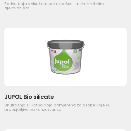
Periva boja s visokom pokrivnošću i antimikrobnim
djelovanjem
JUPOL Bio silicate
Unutrašnja silikatna boja primjerena za osobe koje su
preosjetljive na konzervanse