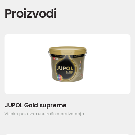
Proizvodi
JUPOL Gold supreme
Visoko pokrivna unutrašnja periva boja