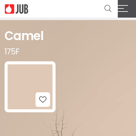
Camel
175F
Add to Wishlist