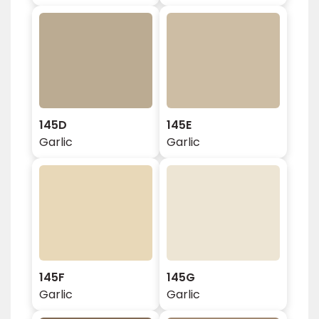
145D
145E
Garlic
Garlic
145F
145G
Garlic
Garlic