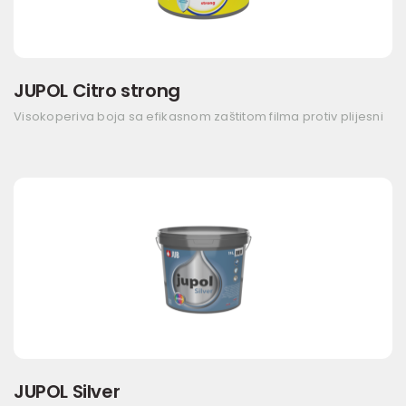
JUPOL Citro strong
Visokoperiva boja sa efikasnom zaštitom filma protiv plijesni
JUPOL Silver