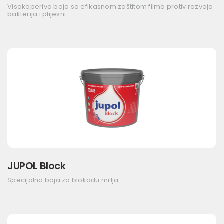
Visokoperiva boja sa efikasnom zaštitom filma protiv razvoja
bakterija i plijesni
JUPOL Block
Specijalna boja za blokadu mrlja