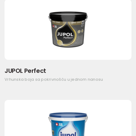
JUPOL Perfect
Vrhunska boja sa pokrivnošću u jednom nanosu