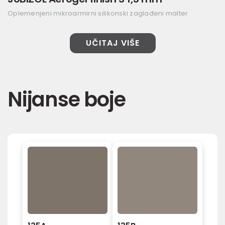
Oplemenjeni mikroarmirni silikonski zaglađeni malter
UČITAJ VIŠE
Nijanse boje