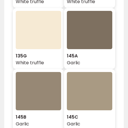
White truffle
White truffle
135G
145A
White truffle
Garlic
145B
145C
Garlic
Garlic