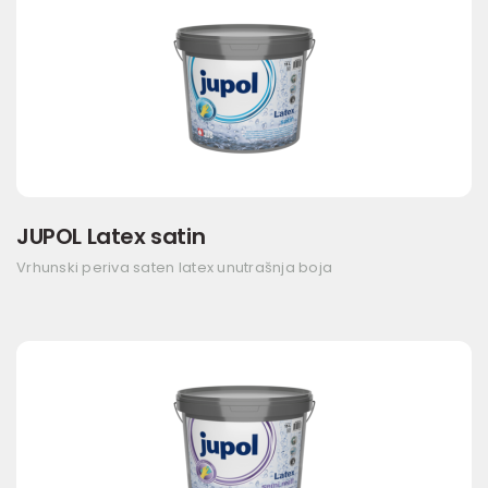
JUPOL Latex satin
Vrhunski periva saten latex unutrašnja boja