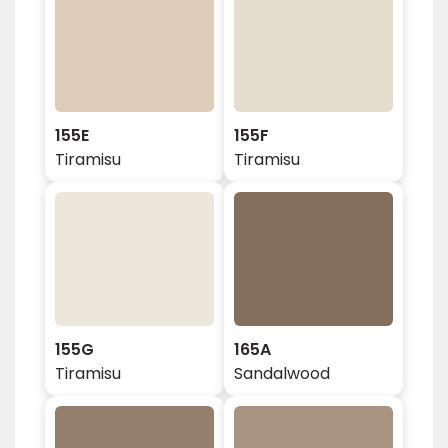
155E
155F
Tiramisu
Tiramisu
155G
165A
Tiramisu
Sandalwood