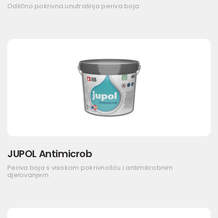
Odlično pokrivna unutrašnja periva boja
JUPOL Antimicrob
Periva boja s visokom pokrivnošću i antimikrobnim
djelovanjem