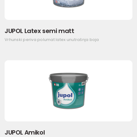
JUPOL Latex semi matt
Vrhunski periva polumat latex unutrašnja boja
JUPOL Amikol