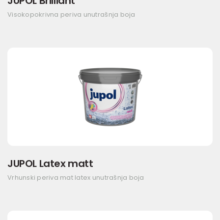
JUPOL Brilliant
Visokopokrivna periva unutrašnja boja
JUPOL Latex matt
Vrhunski periva mat latex unutrašnja boja