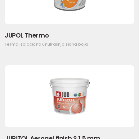
JUPOL Thermo
Termo izolaciona unutrašnja zidna boja
JUBIZOL Aerogel finish S 1,5 mm