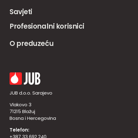
Savjeti
Profesionalni korisnici
O preduzeću
JUB d.o.o. Sarajevo
Vlakovo 3
71215 Blažuj
Bosna i Hercegovina
Telefon:
+387 33 692 240