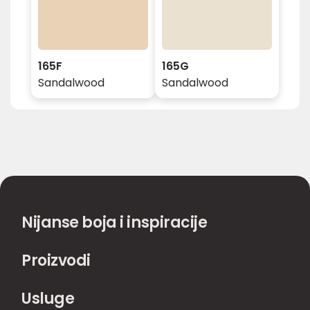
165F
165G
Sandalwood
Sandalwood
Nijanse boja i inspiracije
Proizvodi
Usluge