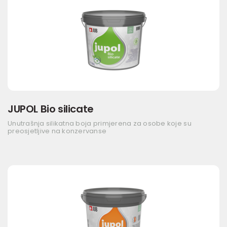
JUPOL Bio silicate
Unutrašnja silikatna boja primjerena za osobe koje su
preosjetljive na konzervanse