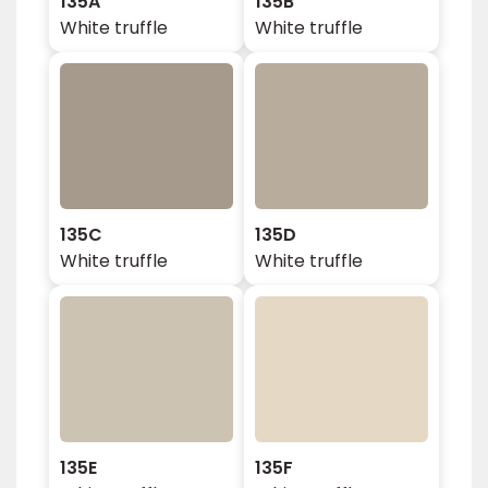
135A
135B
White truffle
White truffle
135C
135D
White truffle
White truffle
135E
135F