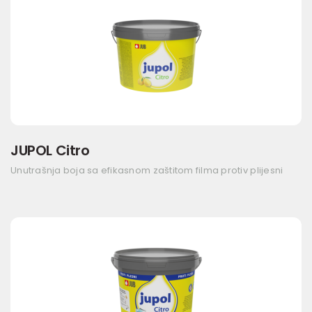
JUPOL Citro
Unutrašnja boja sa efikasnom zaštitom filma protiv plijesni