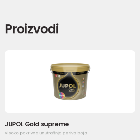
Proizvodi
JUPOL Gold supreme
Visoko pokrivna unutrašnja periva boja