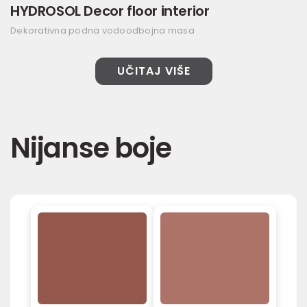
HYDROSOL Decor floor interior
Dekorativna podna vodoodbojna masa
UČITAJ VIŠE
Nijanse boje