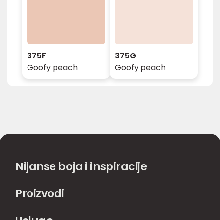
375F
375G
Goofy peach
Goofy peach
Nijanse boja i inspiracije
Proizvodi