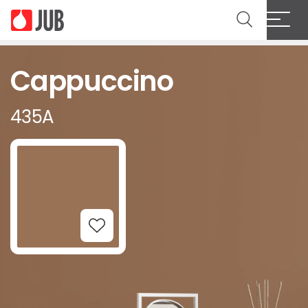
Cappuccino
435A
Add to Wishlist