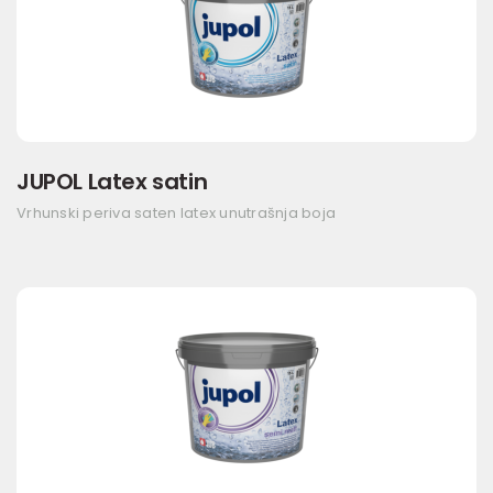
JUPOL Latex satin
Vrhunski periva saten latex unutrašnja boja