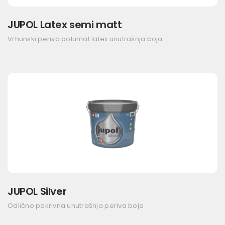
JUPOL Latex semi matt
Vrhunski periva polumat latex unutrašnja boja
JUPOL Silver
Odlično pokrivna unutrašnja periva boja