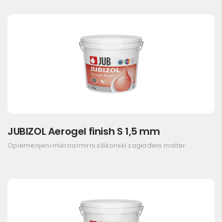
JUBIZOL Aerogel finish S 1,5 mm
Oplemenjeni mikroarmirni silikonski zaglađeni malter