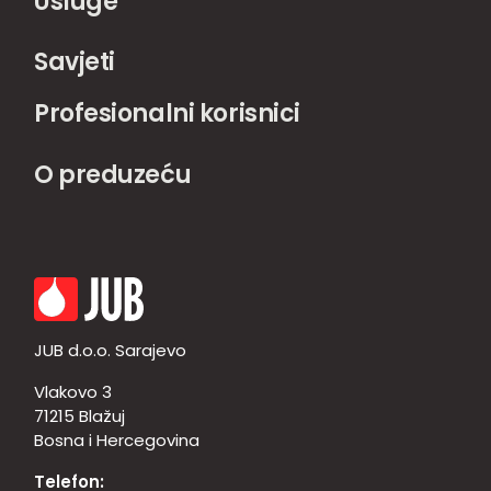
Usluge
Savjeti
Profesionalni korisnici
O preduzeću
JUB d.o.o. Sarajevo
Vlakovo 3
71215 Blažuj
Bosna i Hercegovina
Telefon: