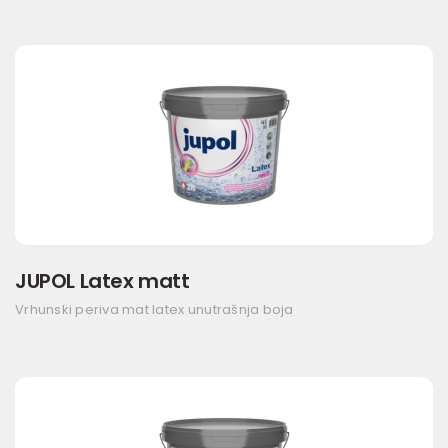
JUPOL Latex matt
Vrhunski periva mat latex unutrašnja boja