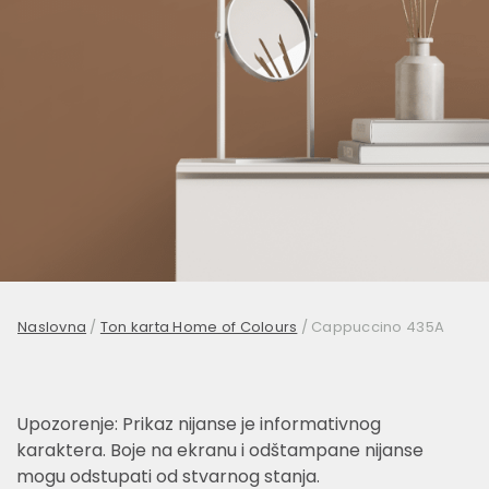
Naslovna
/
Ton karta Home of Colours
/
Cappuccino 435A
Upozorenje: Prikaz nijanse je informativnog
karaktera. Boje na ekranu i odštampane nijanse
mogu odstupati od stvarnog stanja.