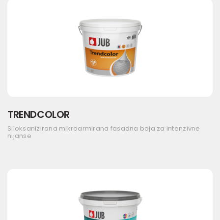
TRENDCOLOR
Siloksanizirana mikroarmirana fasadna boja za intenzivne
nijanse