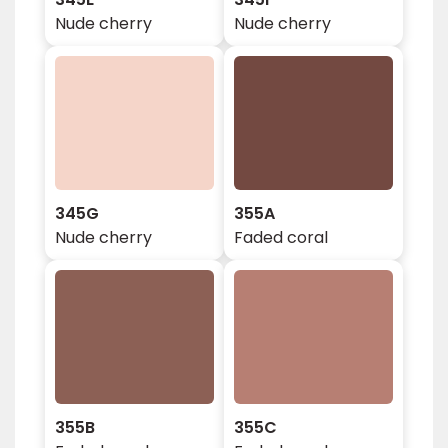
Nude cherry
Nude cherry
345G
355A
Nude cherry
Faded coral
355B
355C