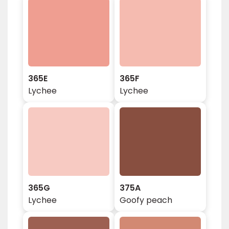
365E
365F
Lychee
Lychee
365G
375A
Lychee
Goofy peach