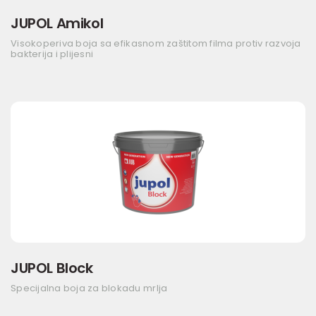
JUPOL Amikol
Visokoperiva boja sa efikasnom zaštitom filma protiv razvoja
bakterija i plijesni
JUPOL Block
Specijalna boja za blokadu mrlja