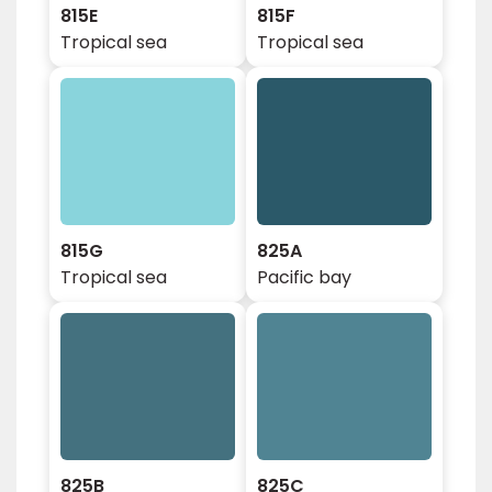
815E
815F
Tropical sea
Tropical sea
815G
825A
Tropical sea
Pacific bay
825B
825C