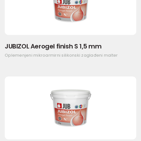
JUBIZOL Aerogel finish S 1,5 mm
Oplemenjeni mikroarmirni silikonski zaglađeni malter