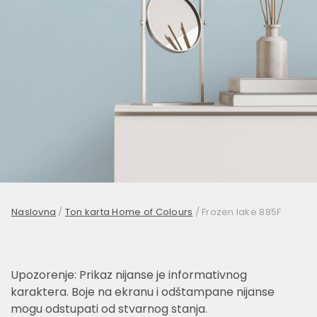
Naslovna
/
Ton karta Home of Colours
/
Frozen lake 885F
Upozorenje: Prikaz nijanse je informativnog
karaktera. Boje na ekranu i odštampane nijanse
mogu odstupati od stvarnog stanja.