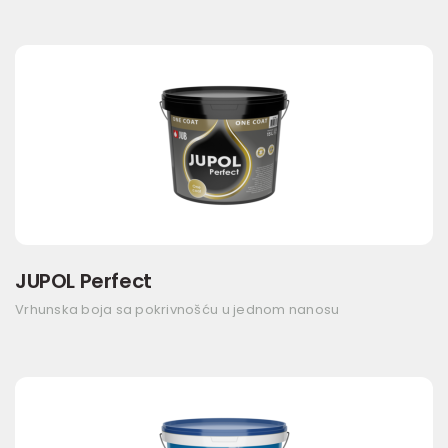
JUPOL Perfect
Vrhunska boja sa pokrivnošću u jednom nanosu