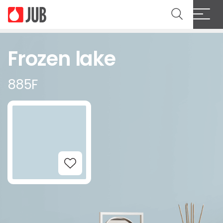
Frozen lake
885F
Add to Wishlist