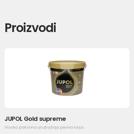
Proizvodi
JUPOL Gold supreme
Visoko pokrivna unutrašnja periva boja