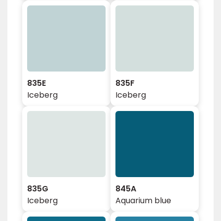
835E
835F
Iceberg
Iceberg
835G
845A
Iceberg
Aquarium blue