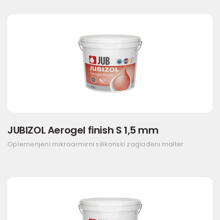
JUBIZOL Aerogel finish S 1,5 mm
Oplemenjeni mikroarmirni silikonski zaglađeni malter