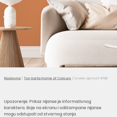
Naslovna
/
Ton karta Home of Colours
/
Lovely apricot 415B
Upozorenje: Prikaz nijanse je informativnog
karaktera. Boje na ekranu i odštampane nijanse
mogu odstupati od stvarnog stanja.