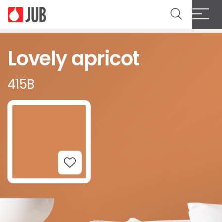
Lovely apricot
415B
Add to Wishlist