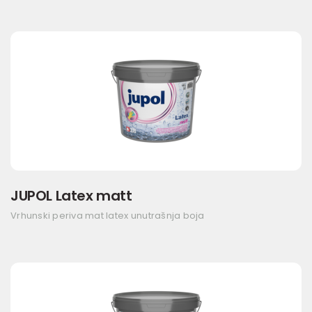
JUPOL Latex matt
Vrhunski periva mat latex unutrašnja boja