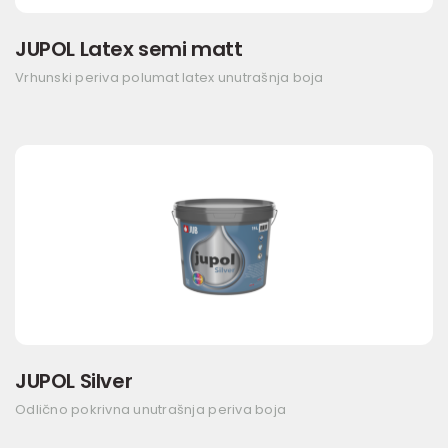
JUPOL Latex semi matt
Vrhunski periva polumat latex unutrašnja boja
JUPOL Silver
Odlično pokrivna unutrašnja periva boja