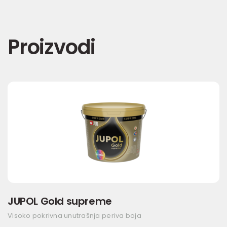
Proizvodi
JUPOL Gold supreme
Visoko pokrivna unutrašnja periva boja