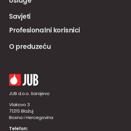
Usluge
Savjeti
Profesionalni korisnici
O preduzeću
JUB d.o.o. Sarajevo
Vlakovo 3
71215 Blažuj
Bosna i Hercegovina
Telefon: