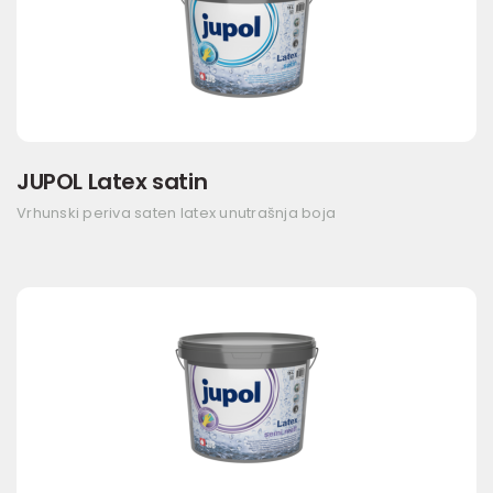
JUPOL Latex satin
Vrhunski periva saten latex unutrašnja boja