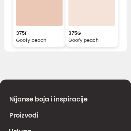
375F
375G
Goofy peach
Goofy peach
Nijanse boja i inspiracije
Proizvodi