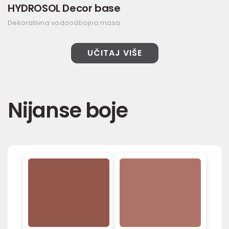
HYDROSOL Decor base
Dekorativna vodoodbojna masa
UČITAJ VIŠE
Nijanse boje