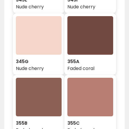
Nude cherry
Nude cherry
345G
355A
Nude cherry
Faded coral
355B
355C