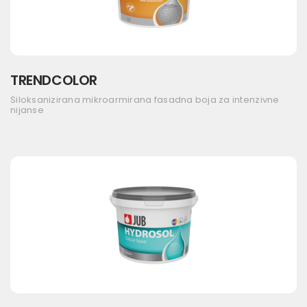
TRENDCOLOR
Siloksanizirana mikroarmirana fasadna boja za intenzivne
nijanse