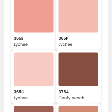
365E
365F
Lychee
Lychee
365G
375A
Lychee
Goofy peach