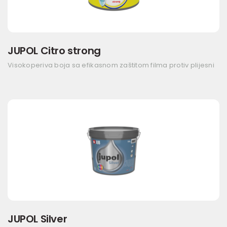
JUPOL Citro strong
Visokoperiva boja sa efikasnom zaštitom filma protiv plijesni
JUPOL Silver