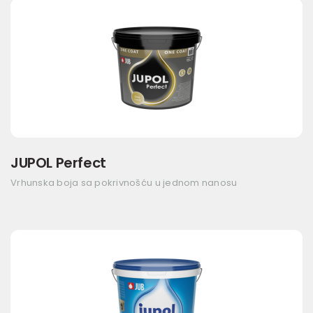
JUPOL Perfect
Vrhunska boja sa pokrivnošću u jednom nanosu