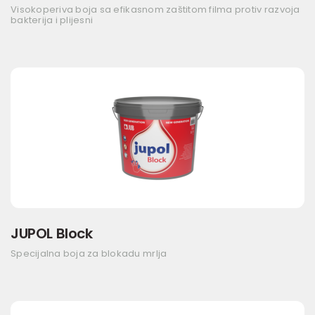
Visokoperiva boja sa efikasnom zaštitom filma protiv razvoja
bakterija i plijesni
JUPOL Block
Specijalna boja za blokadu mrlja