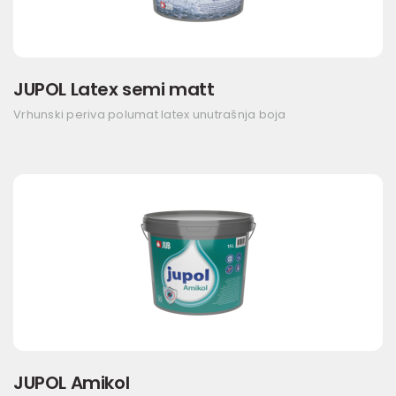
JUPOL Latex semi matt
Vrhunski periva polumat latex unutrašnja boja
JUPOL Amikol