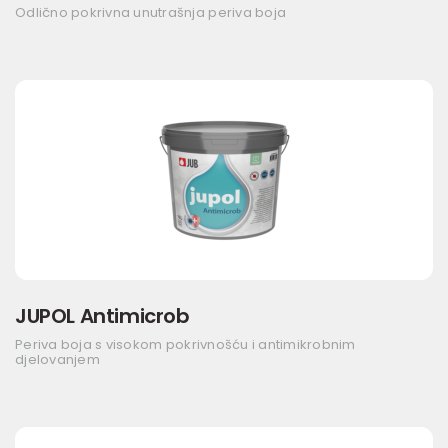
Odlično pokrivna unutrašnja periva boja
JUPOL Antimicrob
Periva boja s visokom pokrivnošću i antimikrobnim
djelovanjem