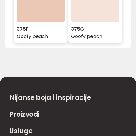
375F
375G
Goofy peach
Goofy peach
Nijanse boja i inspiracije
Proizvodi
Usluge