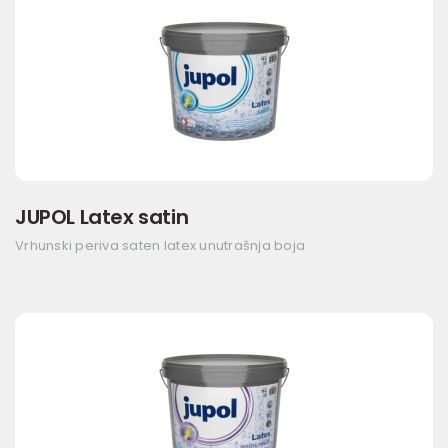
JUPOL Latex satin
Vrhunski periva saten latex unutrašnja boja