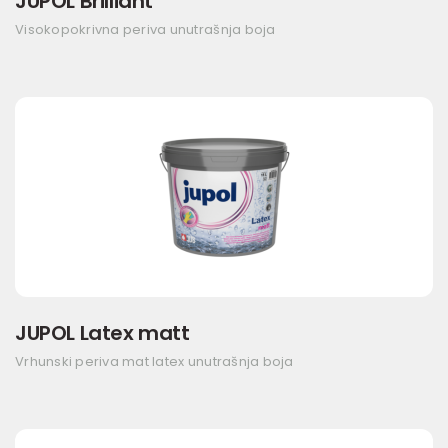
JUPOL Brilliant
Visokopokrivna periva unutrašnja boja
JUPOL Latex matt
Vrhunski periva mat latex unutrašnja boja