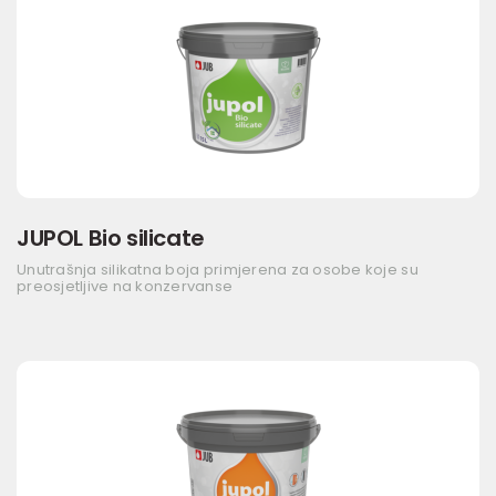
JUPOL Bio silicate
Unutrašnja silikatna boja primjerena za osobe koje su
preosjetljive na konzervanse