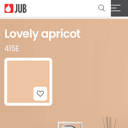
Lovely apricot
415E
Add to Wishlist