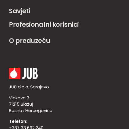
Savjeti
Profesionalni korisnici
O preduzeću
JUB d.o.o. Sarajevo
Vlakovo 3
71215 Blažuj
Bosna i Hercegovina
Telefon:
+387 33 692 240