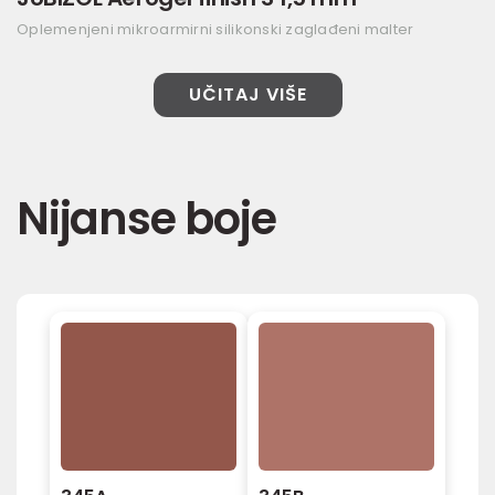
Oplemenjeni mikroarmirni silikonski zaglađeni malter
UČITAJ VIŠE
Nijanse boje