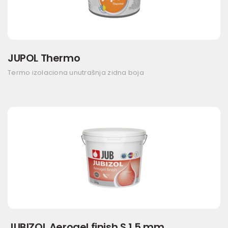
JUPOL Thermo
Termo izolaciona unutrašnja zidna boja
JUBIZOL Aerogel finish S 1,5 mm