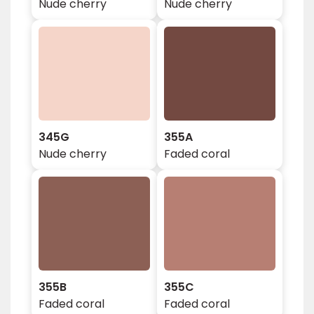
Nude cherry
Nude cherry
345G
355A
Nude cherry
Faded coral
355B
355C
Faded coral
Faded coral