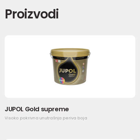
Proizvodi
JUPOL Gold supreme
Visoko pokrivna unutrašnja periva boja