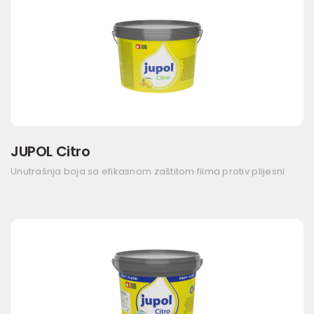
JUPOL Citro
Unutrašnja boja sa efikasnom zaštitom filma protiv plijesni