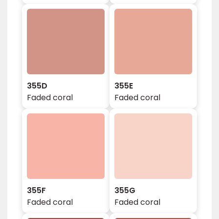
355D
355E
Faded coral
Faded coral
355F
355G
Faded coral
Faded coral