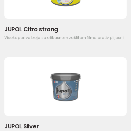
JUPOL Citro strong
Visokoperiva boja sa efikasnom zaštitom filma protiv plijesni
JUPOL Silver