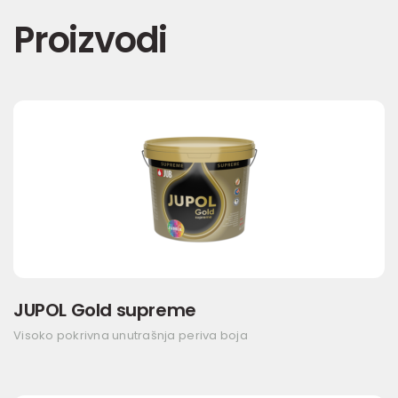
Proizvodi
JUPOL Gold supreme
Visoko pokrivna unutrašnja periva boja