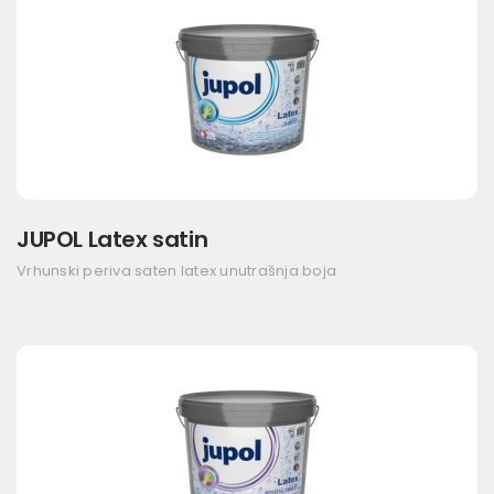
JUPOL Latex satin
Vrhunski periva saten latex unutrašnja boja