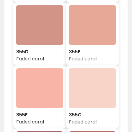
355D
355E
Faded coral
Faded coral
355F
355G
Faded coral
Faded coral