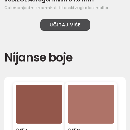
Oplemenjeni mikroarmirni silikonski zaglađeni malter
UČITAJ VIŠE
Nijanse boje