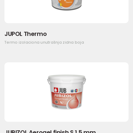
JUPOL Thermo
Termo izolaciona unutrašnja zidna boja
JUBIZOL Aerogel finish S 1,5 mm