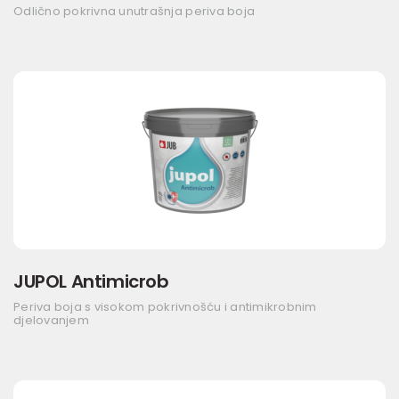
Odlično pokrivna unutrašnja periva boja
JUPOL Antimicrob
Periva boja s visokom pokrivnošću i antimikrobnim
djelovanjem