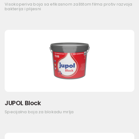
Visokoperiva boja sa efikasnom zaštitom filma protiv razvoja
bakterija i plijesni
JUPOL Block
Specijalna boja za blokadu mrlja