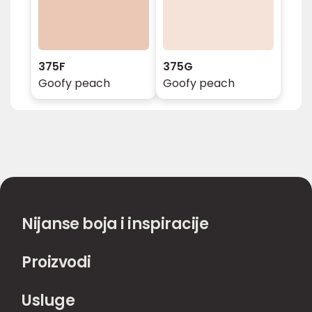
375F
375G
Goofy peach
Goofy peach
Nijanse boja i inspiracije
Proizvodi
Usluge