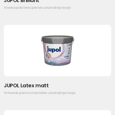
JUPOL Brilliant
Visokopokrivna periva unutrašnja boja
JUPOL Latex matt
Vrhunski periva mat latex unutrašnja boja