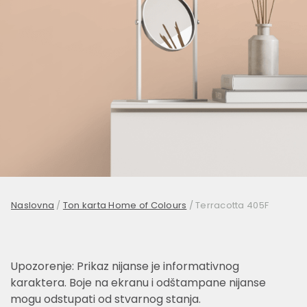
Naslovna
/
Ton karta Home of Colours
/
Terracotta 405F
Upozorenje: Prikaz nijanse je informativnog
karaktera. Boje na ekranu i odštampane nijanse
mogu odstupati od stvarnog stanja.