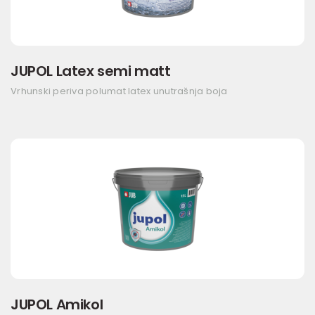
JUPOL Latex semi matt
Vrhunski periva polumat latex unutrašnja boja
JUPOL Amikol