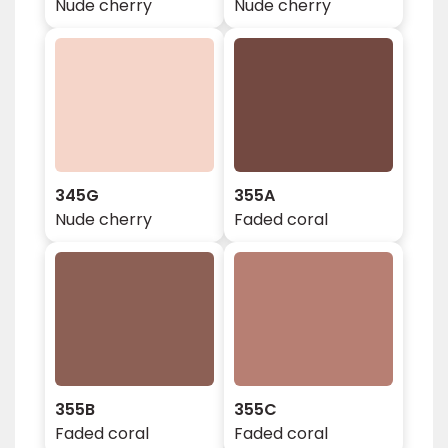
Nude cherry
Nude cherry
345G
355A
Nude cherry
Faded coral
355B
355C
Faded coral
Faded coral