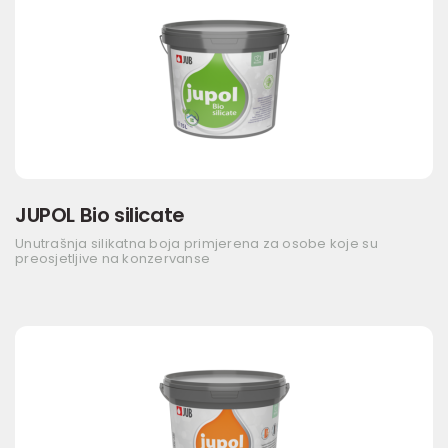
JUPOL Bio silicate
Unutrašnja silikatna boja primjerena za osobe koje su
preosjetljive na konzervanse