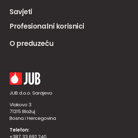
Savjeti
Profesionalni korisnici
O preduzeću
JUB d.o.o. Sarajevo
Vlakovo 3
71215 Blažuj
Bosna i Hercegovina
Telefon:
+387 33 692 240