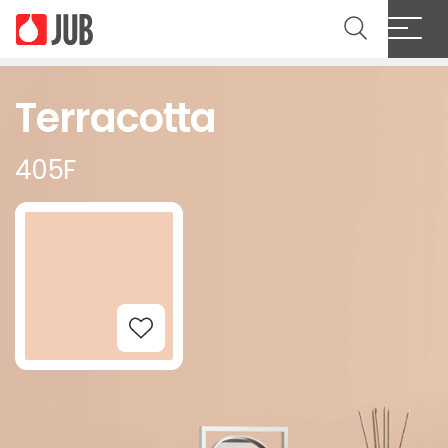
Terracotta
405F
Add to Wishlist