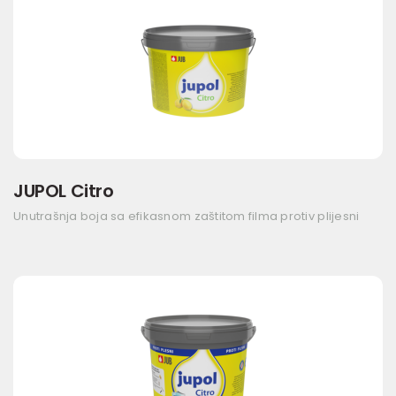
JUPOL Citro
Unutrašnja boja sa efikasnom zaštitom filma protiv plijesni