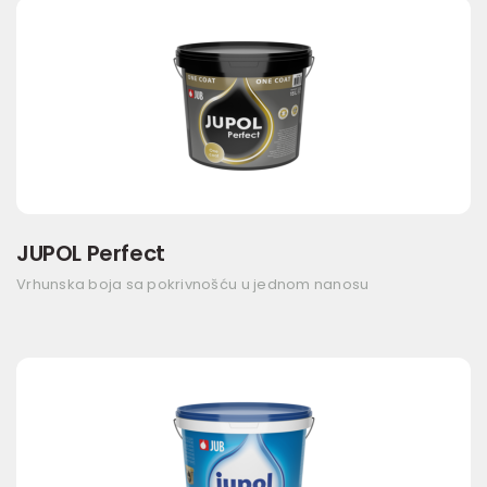
JUPOL Perfect
Vrhunska boja sa pokrivnošću u jednom nanosu