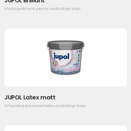
JUPOL Brilliant
Visokopokrivna periva unutrašnja boja
JUPOL Latex matt
Vrhunski periva mat latex unutrašnja boja