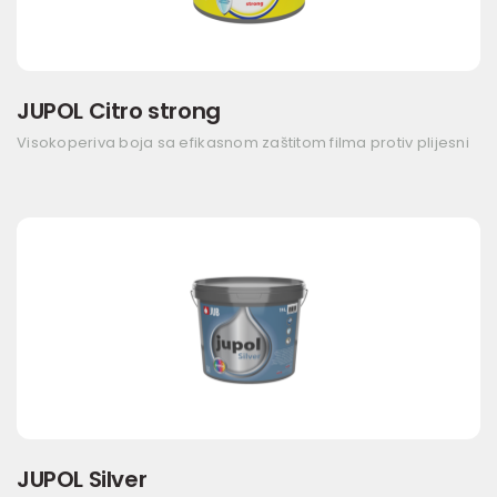
JUPOL Citro strong
Visokoperiva boja sa efikasnom zaštitom filma protiv plijesni
JUPOL Silver