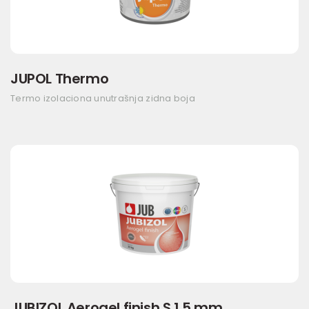
JUPOL Thermo
Termo izolaciona unutrašnja zidna boja
JUBIZOL Aerogel finish S 1,5 mm