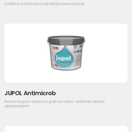
Odlično pokrivna unutrašnja periva boja
JUPOL Antimicrob
Periva boja s visokom pokrivnošću i antimikrobnim
djelovanjem