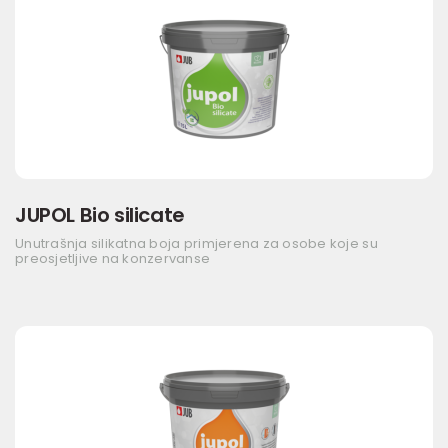
JUPOL Bio silicate
Unutrašnja silikatna boja primjerena za osobe koje su
preosjetljive na konzervanse