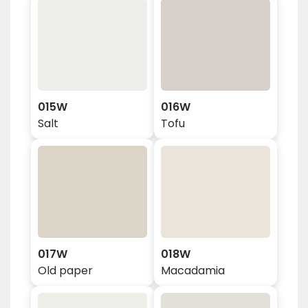
015W
016W
Salt
Tofu
017W
018W
Old paper
Macadamia