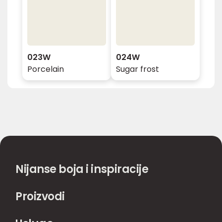
023W
024W
Porcelain
Sugar frost
Nijanse boja i inspiracije
Proizvodi