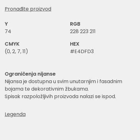
Pronađite proizvod
Y
RGB
74
228 223 211
CMYK
HEX
(0, 2, 7, 11)
#E4DFD3
Ograničenja nijanse
Nijansa je dostupna u svim unutarnjim i fasadnim
bojama te dekorativnim žbukama.
Spisak razpoložljivih proizvoda nalazi se ispod.
Legenda