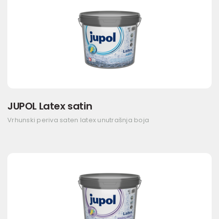
JUPOL Latex satin
Vrhunski periva saten latex unutrašnja boja