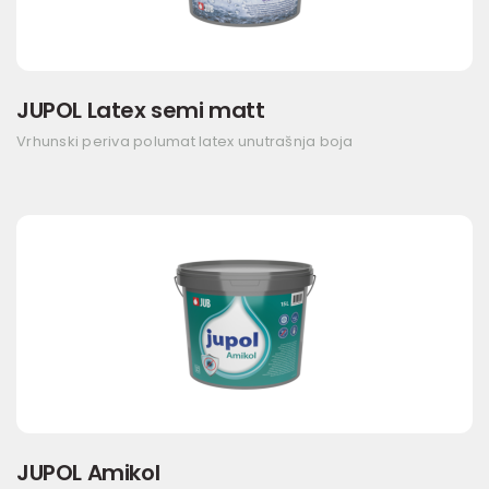
JUPOL Latex semi matt
Vrhunski periva polumat latex unutrašnja boja
JUPOL Amikol