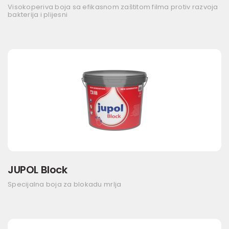
Visokoperiva boja sa efikasnom zaštitom filma protiv razvoja
bakterija i plijesni
JUPOL Block
Specijalna boja za blokadu mrlja