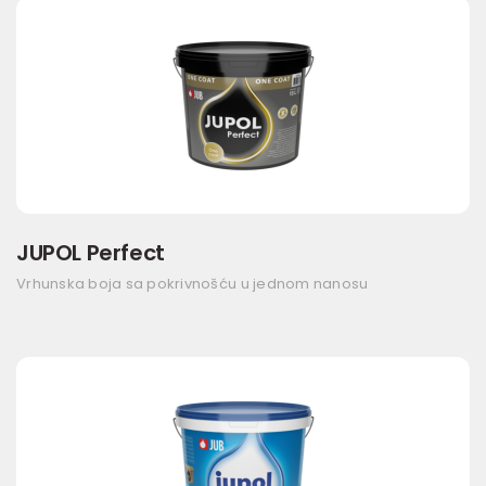
JUPOL Perfect
Vrhunska boja sa pokrivnošću u jednom nanosu