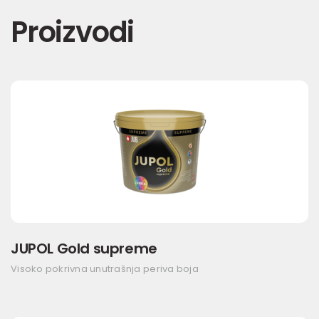
Proizvodi
JUPOL Gold supreme
Visoko pokrivna unutrašnja periva boja