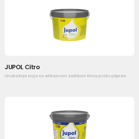
JUPOL Citro
Unutrašnja boja sa efikasnom zaštitom filma protiv plijesni