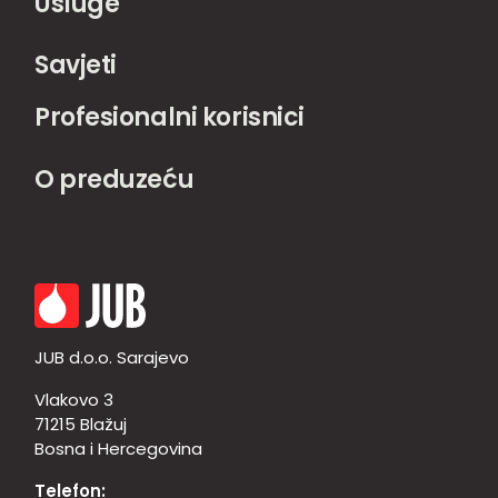
Usluge
Savjeti
Profesionalni korisnici
O preduzeću
JUB d.o.o. Sarajevo
Vlakovo 3
71215 Blažuj
Bosna i Hercegovina
Telefon: